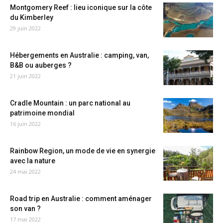
Montgomery Reef : lieu iconique sur la côte
du Kimberley
29 juin 2022
Hébergements en Australie : camping, van,
B&B ou auberges ?
21 juin 2022
Cradle Mountain : un parc national au
patrimoine mondial
16 juin 2022
Rainbow Region, un mode de vie en synergie
avec la nature
24 mai 2022
Road trip en Australie : comment aménager
son van ?
17 mai 2022