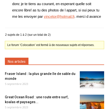
donc je te tiens au courant, en esperant quelle soit
encore libre! as tu des photos de l appart, si oui peux tu
me les envoyer par
vincetor@hotmail.fr
. merci d avance
2 sujets de 1 à 2 (sur un total de 2)
Le forum ‘Colocation’ est fermé à de nouveaux sujets et réponses.
Nos articles
Fraser Island : la plus grande île de sable du
monde
5 septembre 2023
Great Ocean Road : une route entre surf,
koalas et paysages...
5 septembre 2023