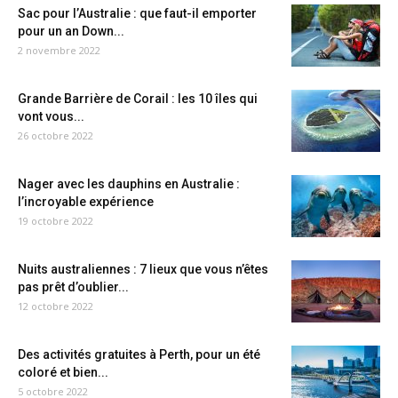
Sac pour l’Australie : que faut-il emporter
pour un an Down...
2 novembre 2022
Grande Barrière de Corail : les 10 îles qui
vont vous...
26 octobre 2022
Nager avec les dauphins en Australie :
l’incroyable expérience
19 octobre 2022
Nuits australiennes : 7 lieux que vous n’êtes
pas prêt d’oublier...
12 octobre 2022
Des activités gratuites à Perth, pour un été
coloré et bien...
5 octobre 2022