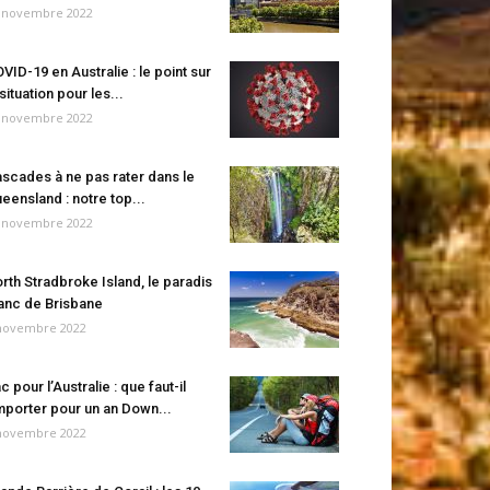
 novembre 2022
VID-19 en Australie : le point sur
 situation pour les...
 novembre 2022
scades à ne pas rater dans le
eensland : notre top...
 novembre 2022
rth Stradbroke Island, le paradis
anc de Brisbane
novembre 2022
c pour l’Australie : que faut-il
porter pour un an Down...
novembre 2022