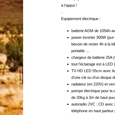
à l’appui !
.
Equipement électrique :
batterie AGM de 105Ah ave
power inverter 300W (pur
besoin de rester 4h à la b
portable …
chargeur de batterie 25A
tout l’éclairage est à LED (
TV HD LED 55cm avec lecte
d’une clé ou d’un disque 
radiateur (en 220V) et ven
pompe électrique pour la 
de 20kg à 3m de haut pour
autoradio JVC : CD avec 
téléphone en haut parleur 