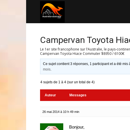
Australia-
australie.com
Campervan Toyota Hia
Le 1er site francophone sur l’Australie, le pays-contine
Campervan Toyota Hiace Commuter $8950 / 6100€
Ce sujet contient 3 réponses, 1 participant et a été mis 
mois
.
4 sujets de 1 à 4 (sur un total de 4)
Auteur
Messages
26 mai 2014 à 10 h 49 min
Bonjour,