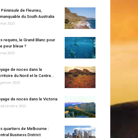
 Péninsule de Fleurieu,
manquable du South Australia
 mai 2023
s requins, le Grand Blanc pour
e peur bleue ?
 mai 2023
yage de noces dans le
rritoire du Nord et le Centre...
 janvier 2023
yage de noces dans le Victoria
 décembre 2022
s quartiers de Melbourne :
ntral Business District