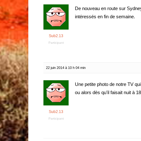
De nouveau en route sur Sydney
intéressés en fin de semaine.
Sub2.13
Participant
22 juin 2014 à 10 h 04 min
Une petite photo de notre TV qui
ou alors dès qu’il faisait nuit à 1
Sub2.13
Participant