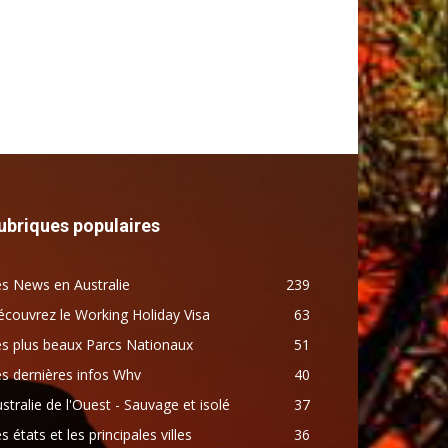
ubriques populaires
s News en Australie
239
couvrez le Working Holiday Visa
63
s plus beaux Parcs Nationaux
51
s dernières infos Whv
40
stralie de l'Ouest - Sauvage et isolé
37
s états et les principales villes
36