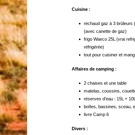
Cuisine :
réchaud gaz à 3 brûleurs 
(avec canette de gaz)
frigo Waeco 25L (vrai ref
réfrigérée)
tout pour cuisiner et mang
Affaires de camping :
2 chaises et une table
matelas, coussins, couett
réserves d’eau : 15L + 10
boîtes, bassines, sceau, 
livre Camp 6
Divers :