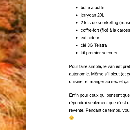
boîte à outils
jerrycan 20L
2 kits de snorkelling (ma
coffre-fort (fixé à la caros
extincteur
clé 3G Telstra
kit premier secours
Pour faire simple, le van est p
autonomie. Même s’il pleut (et ç
cuisiner et manger au sec et ça
Enfin pour ceux qui pensent que c
répondrai seulement que c’est un
revente. Pendant ce temps, vous 