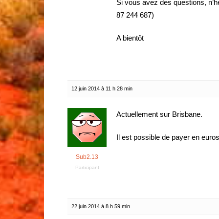
Si vous avez des questions, n’
87 244 687)
A bientôt
12 juin 2014 à 11 h 28 min
Actuellement sur Brisbane.
Il est possible de payer en eur
Sub2.13
Participant
22 juin 2014 à 8 h 59 min