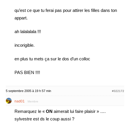
qu’est ce que tu ferai pas pour attirer les filles dans ton
appart.
ah lalalalala !!!
incorigible.
en plus tu mets ça sur le dos d’un colloc
PAS BIEN !!!!
5 septembre 2005 à 19 h 57 min
#322172
nad01
Membre
Remarquez le «
ON
aimerait lui faire plaisir » ….
sylvestre est ds le coup aussi ?