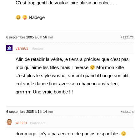
C’est trop gentil de vouloir faire plaisir au coloc…..
Nadege
6 septembre 2005 à 0 h 56 min
#322173
yann63
Membre
Afin de rétablir la vérité, je tiens à préciser que c’est pas
moi qui aime les filles mais l’inverse
Moi mon kiffe
c’est plus le style wosho, surtout quand il bouge son ptit
cul sur le dance floor avec son chapeau australien,
grrrrrrrr. Une vraie bombe !!!
6 septembre 2005 à 1 h 14 min
#322174
wosho
Participant
dommage il n’y a pas encore de photos disponibles