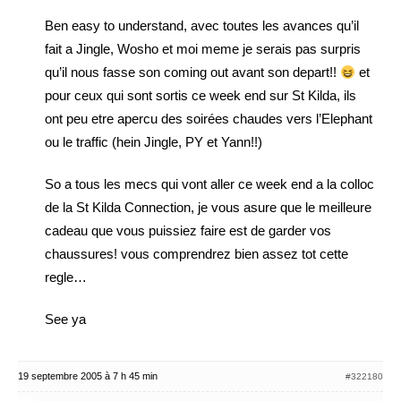
Ben easy to understand, avec toutes les avances qu’il
fait a Jingle, Wosho et moi meme je serais pas surpris
qu’il nous fasse son coming out avant son depart!!
et
pour ceux qui sont sortis ce week end sur St Kilda, ils
ont peu etre apercu des soirées chaudes vers l’Elephant
ou le traffic (hein Jingle, PY et Yann!!)
So a tous les mecs qui vont aller ce week end a la colloc
de la St Kilda Connection, je vous asure que le meilleure
cadeau que vous puissiez faire est de garder vos
chaussures! vous comprendrez bien assez tot cette
regle…
See ya
19 septembre 2005 à 7 h 45 min
#322180