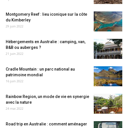
Montgomery Reef : lieu iconique sur la côte
du Kimberley
29 juin 2022
Hébergements en Australie : camping, van,
B&B ou auberges ?
21 juin 2022
Cradle Mountain : un parc national au
patrimoine mondial
16 juin 2022
Rainbow Region, un mode de vie en synergie
avec la nature
24 mai 2022
Road trip en Australie : comment aménager