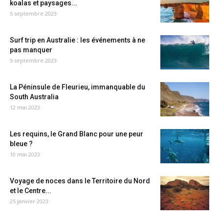
koalas et paysages...
5 septembre 2023
Surf trip en Australie : les événements à ne
pas manquer
5 septembre 2023
La Péninsule de Fleurieu, immanquable du
South Australia
12 mai 2023
Les requins, le Grand Blanc pour une peur
bleue ?
10 mai 2023
Voyage de noces dans le Territoire du Nord
et le Centre...
25 janvier 2023