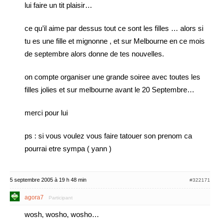
lui faire un tit plaisir…
ce qu’il aime par dessus tout ce sont les filles … alors si
tu es une fille et mignonne , et sur Melbourne en ce mois
de septembre alors donne de tes nouvelles.
on compte organiser une grande soiree avec toutes les
filles jolies et sur melbourne avant le 20 Septembre…
merci pour lui
ps : si vous voulez vous faire tatouer son prenom ca
pourrai etre sympa ( yann )
5 septembre 2005 à 19 h 48 min
#322171
agora7
Participant
wosh, wosho, wosho…