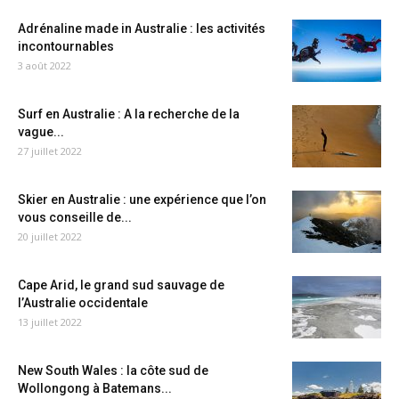
Adrénaline made in Australie : les activités
incontournables
3 août 2022
Surf en Australie : A la recherche de la
vague...
27 juillet 2022
Skier en Australie : une expérience que l’on
vous conseille de...
20 juillet 2022
Cape Arid, le grand sud sauvage de
l’Australie occidentale
13 juillet 2022
New South Wales : la côte sud de
Wollongong à Batemans...