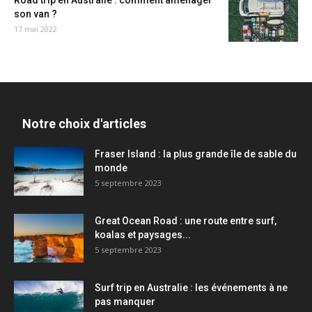
Road trip en Australie : comment aménager
son van ?
17 mai 2022
Notre choix d'articles
Fraser Island : la plus grande île de sable du
monde
5 septembre 2023
Great Ocean Road : une route entre surf,
koalas et paysages...
5 septembre 2023
Surf trip en Australie : les événements à ne
pas manquer