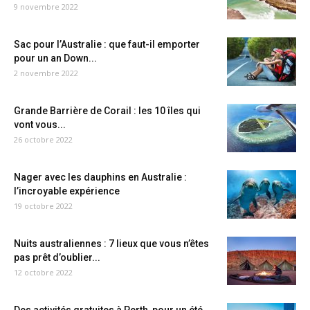
9 novembre 2022
Sac pour l’Australie : que faut-il emporter
pour un an Down...
2 novembre 2022
Grande Barrière de Corail : les 10 îles qui
vont vous...
26 octobre 2022
Nager avec les dauphins en Australie :
l’incroyable expérience
19 octobre 2022
Nuits australiennes : 7 lieux que vous n’êtes
pas prêt d’oublier...
12 octobre 2022