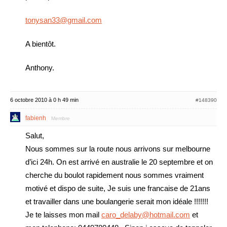
tonysan33@gmail.com
A bientôt.
Anthony.
6 octobre 2010 à 0 h 49 min
#148390
fabienh
Membre
Salut,
Nous sommes sur la route nous arrivons sur melbourne
d’ici 24h. On est arrivé en australie le 20 septembre et on
cherche du boulot rapidement nous sommes vraiment
motivé et dispo de suite, Je suis une francaise de 21ans
et travailler dans une boulangerie serait mon idéale !!!!!!!
Je te laisses mon mail
caro_delaby@hotmail.com
et