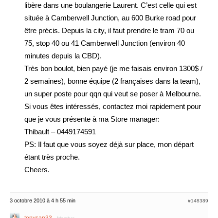
libère dans une boulangerie Laurent. C’est celle qui est
située à Camberwell Junction, au 600 Burke road pour
être précis. Depuis la city, il faut prendre le tram 70 ou
75, stop 40 ou 41 Camberwell Junction (environ 40
minutes depuis la CBD).
Très bon boulot, bien payé (je me faisais environ 1300$ /
2 semaines), bonne équipe (2 françaises dans la team),
un super poste pour qqn qui veut se poser à Melbourne.
Si vous êtes intéressés, contactez moi rapidement pour
que je vous présente à ma Store manager:
Thibault – 0449174591
PS: Il faut que vous soyez déjà sur place, mon départ
étant très proche.
Cheers.
3 octobre 2010 à 4 h 55 min
#148389