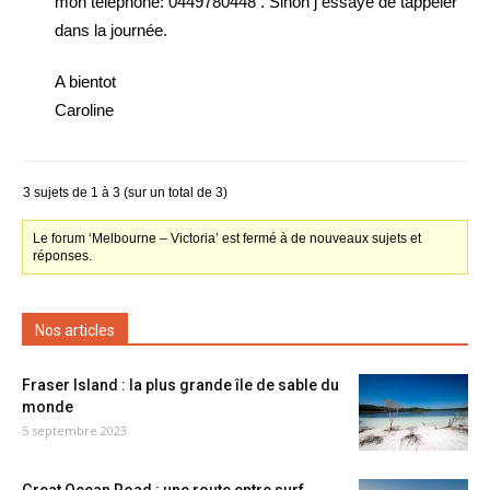
mon telephone: 0449780448 . Sinon j essaye de tappeler
dans la journée.
A bientot
Caroline
3 sujets de 1 à 3 (sur un total de 3)
Le forum ‘Melbourne – Victoria’ est fermé à de nouveaux sujets et
réponses.
Nos articles
Fraser Island : la plus grande île de sable du
monde
5 septembre 2023