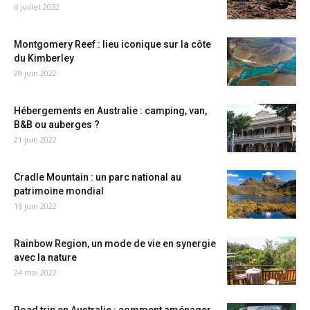
6 juillet 2022
Montgomery Reef : lieu iconique sur la côte
du Kimberley
29 juin 2022
Hébergements en Australie : camping, van,
B&B ou auberges ?
21 juin 2022
Cradle Mountain : un parc national au
patrimoine mondial
16 juin 2022
Rainbow Region, un mode de vie en synergie
avec la nature
24 mai 2022