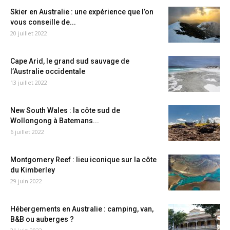
Skier en Australie : une expérience que l’on
vous conseille de...
20 juillet 2022
Cape Arid, le grand sud sauvage de
l’Australie occidentale
13 juillet 2022
New South Wales : la côte sud de
Wollongong à Batemans...
6 juillet 2022
Montgomery Reef : lieu iconique sur la côte
du Kimberley
29 juin 2022
Hébergements en Australie : camping, van,
B&B ou auberges ?