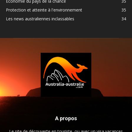
Economie du pays de la chance
35
Protection et atteinte à l'environnement
35
Les news australiennes inclassables
34
A propos
Le site de découverte en touriste, ou avec un visa vacances