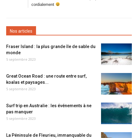
cordialement
Nos articles
Fraser Island : la plus grande île de sable du
monde
5 septembre 2023
Great Ocean Road : une route entre surf,
koalas et paysages...
5 septembre 2023
Surf trip en Australie : les événements à ne
pas manquer
5 septembre 2023
La Péninsule de Fleurieu, immanquable du