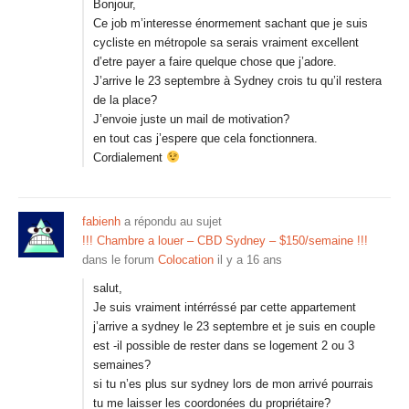
Bonjour,
Ce job m’interesse énormement sachant que je suis
cycliste en métropole sa serais vraiment excellent
d’etre payer a faire quelque chose que j’adore.
J’arrive le 23 septembre à Sydney crois tu qu’il restera
de la place?
J’envoie juste un mail de motivation?
en tout cas j’espere que cela fonctionnera.
Cordialement
fabienh
a répondu au sujet
!!! Chambre a louer – CBD Sydney – $150/semaine !!!
dans le forum
Colocation
il y a 16 ans
salut,
Je suis vraiment intérréssé par cette appartement
j’arrive a sydney le 23 septembre et je suis en couple
est -il possible de rester dans se logement 2 ou 3
semaines?
si tu n’es plus sur sydney lors de mon arrivé pourrais
tu me laisser les coordonées du propriétaire?