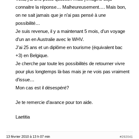
connaitre la réponse… Malheureusement…. Mais bon,
on ne sait jamais que je n’ai pas pensé à une
possibilité…
Je suis revenue, il y a maintenant 5 mois, d’un voyage
d’un an en Australie avec le WHV.
J’ai 25 ans et un diplôme en tourisme (équivalent bac
+3) en Belgique.
Je cherche par toute les possibilités de retourner vivre
pour plus longtemps là-bas mais je ne vois pas vraiment
d’issue…
Mon cas est il désespéré?
Je te remercie d’avance pour ton aide.
Laetitia
13 février 2010 à 13 h 07 min
#292041