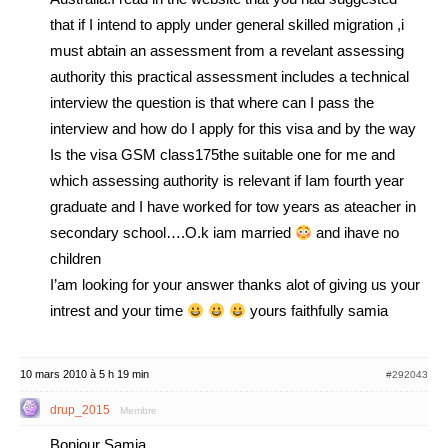
that if I intend to apply under general skilled migration ,i
must abtain an assessment from a revelant assessing
authority this practical assessment includes a technical
interview the question is that where can I pass the
interview and how do I apply for this visa and by the way
Is the visa GSM class175the suitable one for me and
which assessing authority is relevant if Iam fourth year
graduate and I have worked for tow years as ateacher in
secondary school….O.k iam married
and ihave no
children
I’am looking for your answer thanks alot of giving us your
intrest and your time
yours faithfully samia
10 mars 2010 à 5 h 19 min
#292043
drup_2015
Membre
Bonjour Samia,