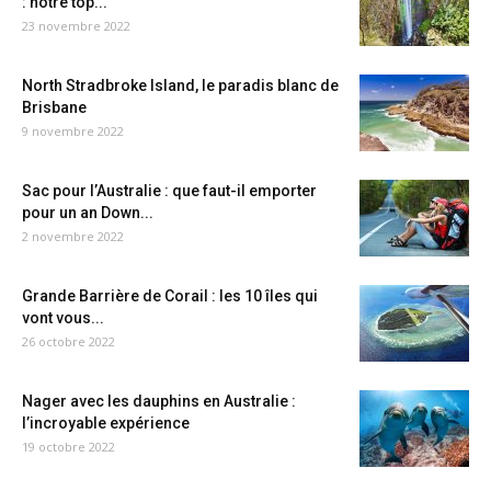
: notre top...
23 novembre 2022
North Stradbroke Island, le paradis blanc de
Brisbane
9 novembre 2022
Sac pour l’Australie : que faut-il emporter
pour un an Down...
2 novembre 2022
Grande Barrière de Corail : les 10 îles qui
vont vous...
26 octobre 2022
Nager avec les dauphins en Australie :
l’incroyable expérience
19 octobre 2022