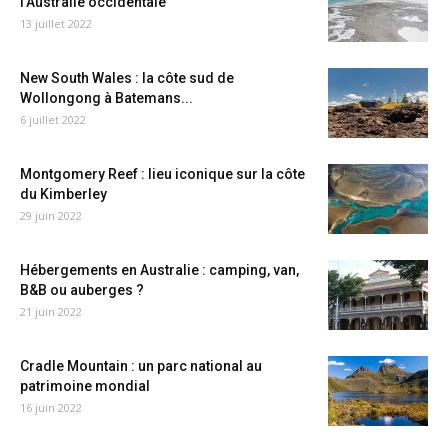
l’Australie occidentale
13 juillet 2022
New South Wales : la côte sud de
Wollongong à Batemans...
6 juillet 2022
Montgomery Reef : lieu iconique sur la côte
du Kimberley
29 juin 2022
Hébergements en Australie : camping, van,
B&B ou auberges ?
21 juin 2022
Cradle Mountain : un parc national au
patrimoine mondial
16 juin 2022