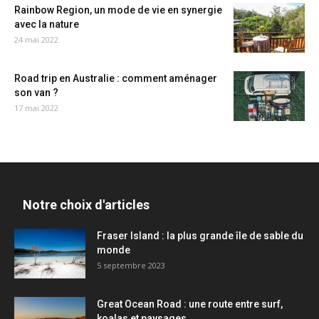
Rainbow Region, un mode de vie en synergie
avec la nature
24 mai 2022
Road trip en Australie : comment aménager
son van ?
17 mai 2022
Notre choix d'articles
Fraser Island : la plus grande île de sable du
monde
5 septembre 2023
Great Ocean Road : une route entre surf,
koalas et paysages...