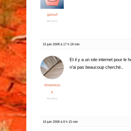
garouf
Membre
15 juin 2008 à 17 h 18 min
Et il y a un site internet pour le
n’ai pas beaucoup cherché..
dreameus
e
Membre
16 juin 2008 à 8 h 15 min