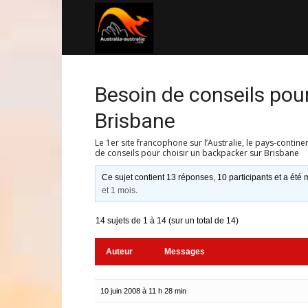
Australia-
australie.com
Besoin de conseils pou
Brisbane
Le 1er site francophone sur l’Australie, le pays-contine
de conseils pour choisir un backpacker sur Brisbane
Ce sujet contient 13 réponses, 10 participants et a été m
et 1 mois
.
14 sujets de 1 à 14 (sur un total de 14)
Auteur
Messages
10 juin 2008 à 11 h 28 min