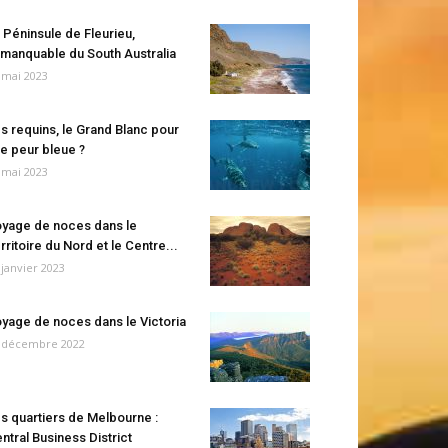
 Péninsule de Fleurieu,
manquable du South Australia
 mai 2023
s requins, le Grand Blanc pour
e peur bleue ?
 mai 2023
yage de noces dans le
rritoire du Nord et le Centre...
 janvier 2023
yage de noces dans le Victoria
 décembre 2022
s quartiers de Melbourne :
ntral Business District