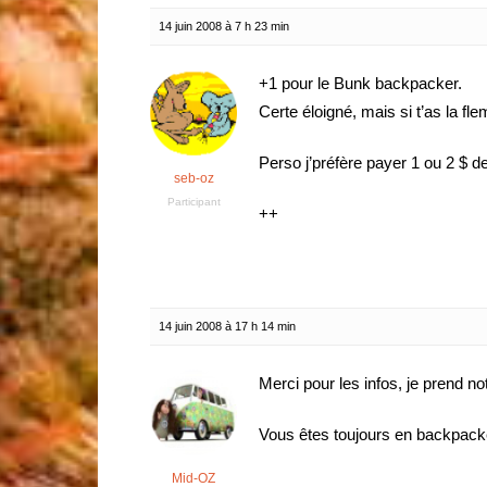
14 juin 2008 à 7 h 23 min
+1 pour le Bunk backpacker.
Certe éloigné, mais si t’as la f
Perso j’préfère payer 1 ou 2 $ d
seb-oz
Participant
++
14 juin 2008 à 17 h 14 min
Merci pour les infos, je prend not
Vous êtes toujours en backpack
Mid-OZ