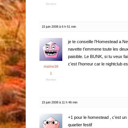
Membre
15 juin 2008 à 6 h 51 min
je te conseille l’Homestead a New
navette t’emmene toute les deux 
paisible. Le BUNK, si tu veux fai
c’est l’horreur car le nightclub 
maline38
1
Membre
15 juin 2008 à 11 h 46 min
+1 pour le homestead , c’est un 
quartier festif