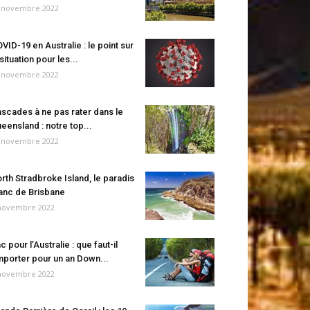
 novembre 2022
VID-19 en Australie : le point sur
 situation pour les...
 novembre 2022
scades à ne pas rater dans le
eensland : notre top...
 novembre 2022
rth Stradbroke Island, le paradis
anc de Brisbane
novembre 2022
c pour l’Australie : que faut-il
porter pour un an Down...
novembre 2022