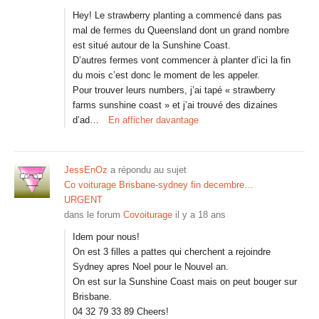
Hey! Le strawberry planting a commencé dans pas
mal de fermes du Queensland dont un grand nombre
est situé autour de la Sunshine Coast.
D’autres fermes vont commencer à planter d’ici la fin
du mois c’est donc le moment de les appeler.
Pour trouver leurs numbers, j’ai tapé « strawberry
farms sunshine coast » et j’ai trouvé des dizaines
d’ad…
En afficher davantage
JessEnOz
a répondu au sujet
Co voiturage Brisbane-sydney fin decembre…
URGENT
dans le forum
Covoiturage
il y a 18 ans
Idem pour nous!
On est 3 filles a pattes qui cherchent a rejoindre
Sydney apres Noel pour le Nouvel an.
On est sur la Sunshine Coast mais on peut bouger sur
Brisbane.
04 32 79 33 89 Cheers!