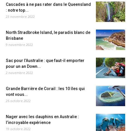
Cascades à ne pas rater dans le Queensland
: notre top...
23 novembre 2022
North Stradbroke Island, le paradis blanc de
Brisbane
9 novembre 2022
Sac pour l’Australie : que faut-il emporter
pour un an Down...
2 novembre 2022
Grande Barrière de Corail : les 10 îles qui
vont vous...
26 octobre 2022
Nager avec les dauphins en Australie :
l’incroyable expérience
19 octobre 2022