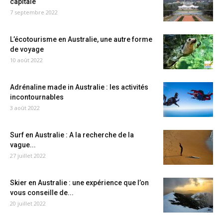
capitale
7 septembre 2022
L’écotourisme en Australie, une autre forme
de voyage
10 août 2022
Adrénaline made in Australie : les activités
incontournables
3 août 2022
Surf en Australie : A la recherche de la
vague...
27 juillet 2022
Skier en Australie : une expérience que l’on
vous conseille de...
20 juillet 2022