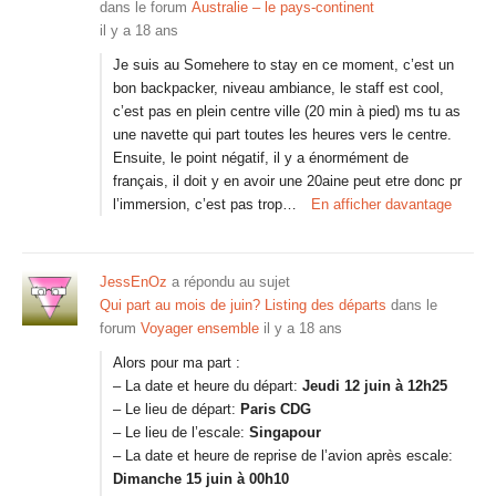
dans le forum
Australie – le pays-continent
il y a 18 ans
Je suis au Somehere to stay en ce moment, c’est un
bon backpacker, niveau ambiance, le staff est cool,
c’est pas en plein centre ville (20 min à pied) ms tu as
une navette qui part toutes les heures vers le centre.
Ensuite, le point négatif, il y a énormément de
français, il doit y en avoir une 20aine peut etre donc pr
l’immersion, c’est pas trop…
En afficher davantage
JessEnOz
a répondu au sujet
Qui part au mois de juin? Listing des départs
dans le
forum
Voyager ensemble
il y a 18 ans
Alors pour ma part :
– La date et heure du départ:
Jeudi 12 juin à 12h25
– Le lieu de départ:
Paris CDG
– Le lieu de l’escale:
Singapour
– La date et heure de reprise de l’avion après escale:
Dimanche 15 juin à 00h10