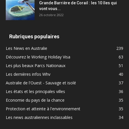
Grande Barrière de Corail : les 10 îles qui
vont vous...
26 octobre 2022
Rubriques populaires
Les News en Australie
239
Découvrez le Working Holiday Visa
63
Les plus beaux Parcs Nationaux
51
Les dernières infos Whv
40
Australie de l'Ouest - Sauvage et isolé
37
Les états et les principales villes
36
Economie du pays de la chance
35
Protection et atteinte à l'environnement
35
Les news australiennes inclassables
34