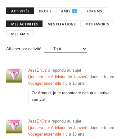
ACTIVITÉS
PROFIL
AMIS
FORUMS
0
MES ACTIVITÉS
MES CITATIONS
MES FAVORIS
MES AMIS
Afficher par activité:
JessEnOz
a répondu au sujet
Qui sera sur Adelaide fin Janvier?
dans le forum
Voyager ensemble
il y a 16 ans
Ok Arnaud, je te recontacte des que j’arrive!
see ya!
JessEnOz
a répondu au sujet
Qui sera sur Adelaide fin Janvier?
dans le forum
Voyager ensemble
il y a 16 ans