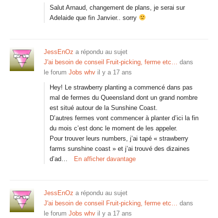
Salut Arnaud, changement de plans, je serai sur
Adelaide que fin Janvier.. sorry
JessEnOz
a répondu au sujet
J'ai besoin de conseil Fruit-picking, ferme etc…
dans
le forum
Jobs whv
il y a 17 ans
Hey! Le strawberry planting a commencé dans pas
mal de fermes du Queensland dont un grand nombre
est situé autour de la Sunshine Coast.
D’autres fermes vont commencer à planter d’ici la fin
du mois c’est donc le moment de les appeler.
Pour trouver leurs numbers, j’ai tapé « strawberry
farms sunshine coast » et j’ai trouvé des dizaines
d’ad…
En afficher davantage
JessEnOz
a répondu au sujet
J'ai besoin de conseil Fruit-picking, ferme etc…
dans
le forum
Jobs whv
il y a 17 ans