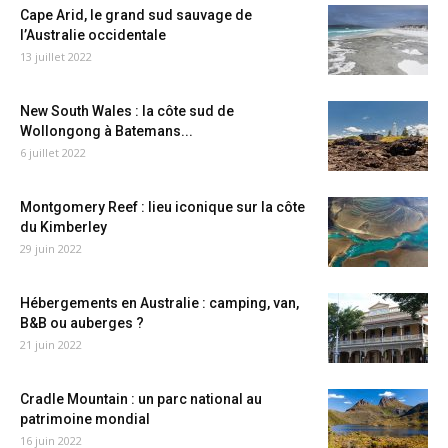
Cape Arid, le grand sud sauvage de
l’Australie occidentale
13 juillet 2022
New South Wales : la côte sud de
Wollongong à Batemans...
6 juillet 2022
Montgomery Reef : lieu iconique sur la côte
du Kimberley
29 juin 2022
Hébergements en Australie : camping, van,
B&B ou auberges ?
21 juin 2022
Cradle Mountain : un parc national au
patrimoine mondial
16 juin 2022