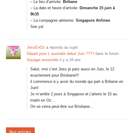
– Le lieu d’arrivée:
Bribane
– La date et heure d’arrivée:
Dimanche 15 juin à
9h35
– La compagnie aérienne:
Singapore Airlines
See ya!
JessEnOz
a répondu au sujet
Départ pour L australie debut Juin ????
dans le forum
Voyager ensemble
il y a 18 ans
Salut, moi c’est Jess je pars aussi en Juin, le 12
exactement pour Brisbane!!!
il commence à y avoir du monde qui part à Bribane en
Juin!
Je m’arrête 2 jours à Singapour et j’atteris le 15 au
matin en Oz…
On se verra peut-être sur Brisbane…
Nos articles