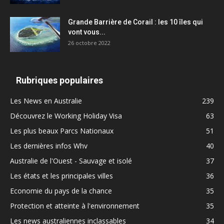
Grande Barrière de Corail : les 10 îles qui
vont vous...
26 octobre 2022
Rubriques populaires
Les News en Australie
239
Découvrez le Working Holiday Visa
63
Les plus beaux Parcs Nationaux
51
Les dernières infos Whv
40
Australie de l'Ouest - Sauvage et isolé
37
Les états et les principales villes
36
Economie du pays de la chance
35
Protection et atteinte à l'environnement
35
Les news australiennes inclassables
34