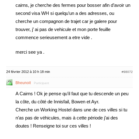
cairns, je cherche des fermes pour bosser afin d’avoir un
second visa WH si quelqu’un a des adresses, ou
cherche un compagnon de trajet car je galere pour
trouver, j’ ai pas de vehicule et mon porte feuille
commence serieusement a etre vide .
merci see ya .
24 février 2012 à 10 h 18 min
#98072
Bheunoit
Participant
A Cairns ! Ok je pense qu’il faut que tu descende un peu
la côte, du côté de Innisfail, Bowen et Ayr.
Cherche un Working Hostel dans une de ces villes si tu
n’as pas de véhicules, mais à cette période j’ai des
doutes ! Renseigne toi sur ces villes !