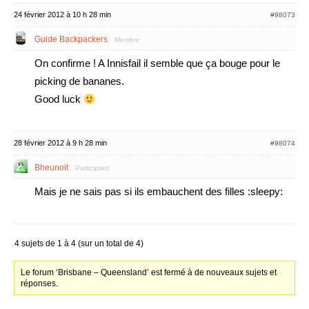
24 février 2012 à 10 h 28 min
#98073
Guide Backpackers
Membre
On confirme ! A Innisfail il semble que ça bouge pour le
picking de bananes.
Good luck
28 février 2012 à 9 h 28 min
#98074
Bheunoit
Participant
Mais je ne sais pas si ils embauchent des filles :sleepy:
4 sujets de 1 à 4 (sur un total de 4)
Le forum ‘Brisbane – Queensland’ est fermé à de nouveaux sujets et
réponses.