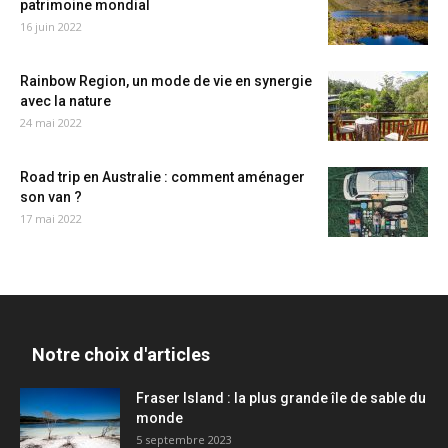
patrimoine mondial
16 juin 2022
Rainbow Region, un mode de vie en synergie
avec la nature
24 mai 2022
Road trip en Australie : comment aménager
son van ?
17 mai 2022
Notre choix d'articles
Fraser Island : la plus grande île de sable du
monde
5 septembre 2023