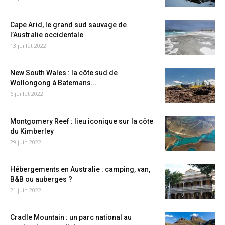
Cape Arid, le grand sud sauvage de
l’Australie occidentale
13 juillet 2022
New South Wales : la côte sud de
Wollongong à Batemans...
6 juillet 2022
Montgomery Reef : lieu iconique sur la côte
du Kimberley
29 juin 2022
Hébergements en Australie : camping, van,
B&B ou auberges ?
21 juin 2022
Cradle Mountain : un parc national au