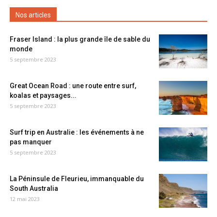
Nos articles
Fraser Island : la plus grande île de sable du
monde
5 septembre 2023
Great Ocean Road : une route entre surf,
koalas et paysages...
5 septembre 2023
Surf trip en Australie : les événements à ne
pas manquer
5 septembre 2023
La Péninsule de Fleurieu, immanquable du
South Australia
12 mai 2023