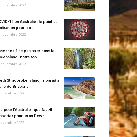
 novembre 2022
VID-19 en Australie : le point sur
 situation pour les...
 novembre 2022
scades à ne pas rater dans le
eensland : notre top...
 novembre 2022
rth Stradbroke Island, le paradis
anc de Brisbane
novembre 2022
c pour l’Australie : que faut-il
porter pour un an Down...
novembre 2022