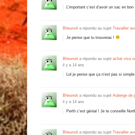
L’important c’est d’avoir un sac en bon é
Bheunoit
a répondu au sujet
Travailler a
Je pense que tu trouveras !
Bheunoit
a répondu au sujet
achat visa 
il y a 14 ans
Lol je pense que ça n’est pas si simple
Bheunoit
a répondu au sujet
Auberge de 
il y a 14 ans
Perth c’est génial ! Je te conseille Nor
Bheunoit
a répondu au sujet
Travailler a