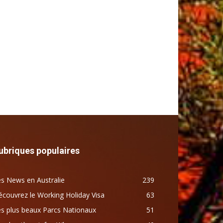
ubriques populaires
s News en Australie
239
couvrez le Working Holiday Visa
63
s plus beaux Parcs Nationaux
51