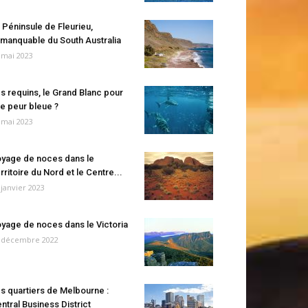
 Péninsule de Fleurieu,
manquable du South Australia
 mai 2023
s requins, le Grand Blanc pour
e peur bleue ?
 mai 2023
yage de noces dans le
rritoire du Nord et le Centre...
 janvier 2023
yage de noces dans le Victoria
 décembre 2022
s quartiers de Melbourne :
ntral Business District