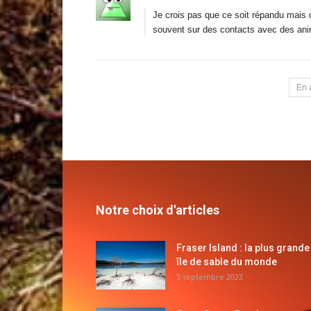
Je crois pas que ce soit répandu mais ç
souvent sur des contacts avec des an
En 
Notre choix d'articles
Fraser Island : la plus grande
île de sable du monde
5 septembre 2023