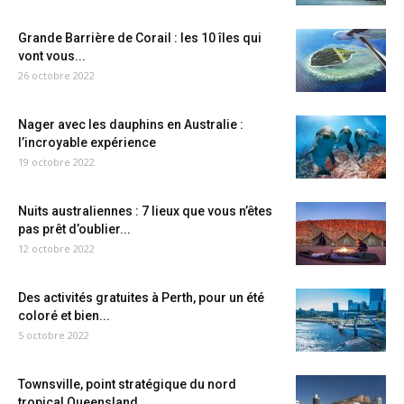
Grande Barrière de Corail : les 10 îles qui
vont vous...
26 octobre 2022
Nager avec les dauphins en Australie :
l’incroyable expérience
19 octobre 2022
Nuits australiennes : 7 lieux que vous n’êtes
pas prêt d’oublier...
12 octobre 2022
Des activités gratuites à Perth, pour un été
coloré et bien...
5 octobre 2022
Townsville, point stratégique du nord
tropical Queensland