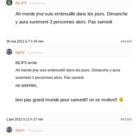
BILIPS
Participant
Ah merde jme suis embrouillé dans les jours. Dimanche
y aura surement 3 personnes alors. Pas samedi
29 mai 2012 à 7 h 34 min
#93389
djphil
Participant
BILIPS wrote:
Ah merde jme suis embrouillé dans les jours. Dimanche y aura
surement 3 personnes alors. Pas samedi
no worries,
bon pas grand monde pour samedi!! on se motive!!
1 juin 2012 à 12 h 27 min
#93390
djphil
Participant