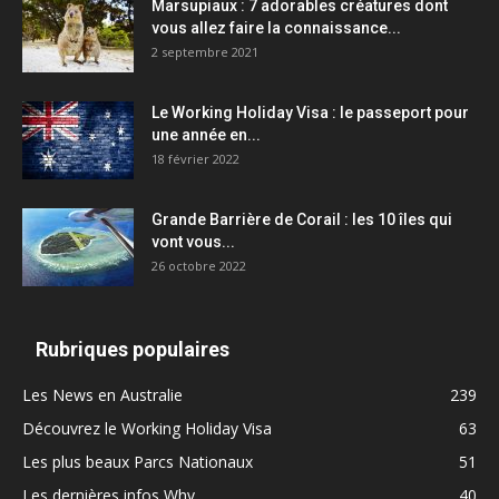
Marsupiaux : 7 adorables créatures dont
vous allez faire la connaissance...
2 septembre 2021
Le Working Holiday Visa : le passeport pour
une année en...
18 février 2022
Grande Barrière de Corail : les 10 îles qui
vont vous...
26 octobre 2022
Rubriques populaires
Les News en Australie
239
Découvrez le Working Holiday Visa
63
Les plus beaux Parcs Nationaux
51
Les dernières infos Whv
40