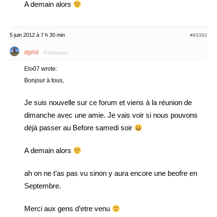
A demain alors
5 juin 2012 à 7 h 30 min
#93392
djphil
Participant
Elo07 wrote:
Bonjour à tous,
Je suis nouvelle sur ce forum et viens à la réunion de
dimanche avec une amie. Je vais voir si nous pouvons
déjà passer au Before samedi soir
A demain alors
ah on ne t’as pas vu sinon y aura encore une beofre en
Septembre.
Merci aux gens d’etre venu