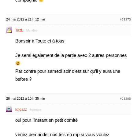
24 mai 2012 à 21 h 12 min
#93375
TazL
Membre
Bonsoir à Toute et à tous
Je serai également de la partie avec 2 autres personnes
Par contre pour samedi soir c’est sur qu’il y aura une
before ?
26 mai 2012 à 10 h 35 min
#93385
lolozzz
Membre
oui pour l’instant en petit comité
venez demander nos tels en mp si vous voulez