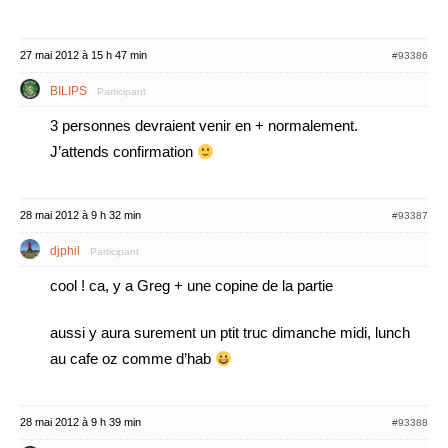
27 mai 2012 à 15 h 47 min
#93386
BILIPS
Participant
3 personnes devraient venir en + normalement.
J’attends confirmation
28 mai 2012 à 9 h 32 min
#93387
djphil
Participant
cool ! ca, y a Greg + une copine de la partie
aussi y aura surement un ptit truc dimanche midi, lunch
au cafe oz comme d’hab
28 mai 2012 à 9 h 39 min
#93388