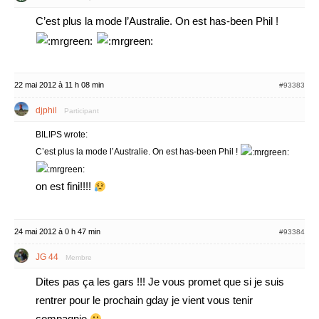
C’est plus la mode l’Australie. On est has-been Phil !
22 mai 2012 à 11 h 08 min
#93383
djphil
Participant
BILIPS wrote:
C’est plus la mode l’Australie. On est has-been Phil !
on est fini!!!!
24 mai 2012 à 0 h 47 min
#93384
JG 44
Membre
Dites pas ça les gars !!! Je vous promet que si je suis
rentrer pour le prochain gday je vient vous tenir
compagnie