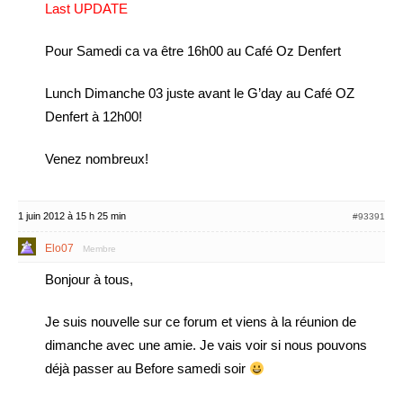
Last UPDATE
Pour Samedi ca va être 16h00 au Café Oz Denfert
Lunch Dimanche 03 juste avant le G’day au Café OZ
Denfert à 12h00!
Venez nombreux!
1 juin 2012 à 15 h 25 min
#93391
Elo07
Membre
Bonjour à tous,
Je suis nouvelle sur ce forum et viens à la réunion de
dimanche avec une amie. Je vais voir si nous pouvons
déjà passer au Before samedi soir