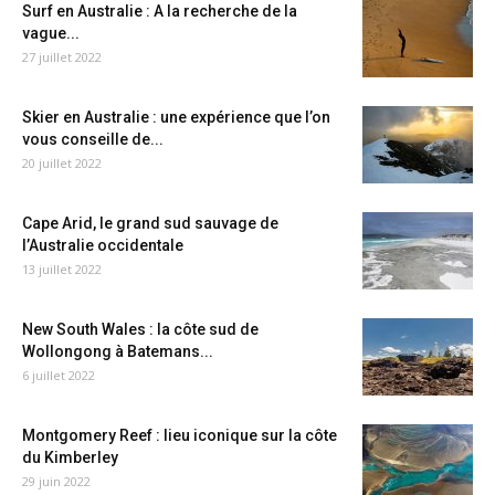
Surf en Australie : A la recherche de la
vague...
27 juillet 2022
Skier en Australie : une expérience que l’on
vous conseille de...
20 juillet 2022
Cape Arid, le grand sud sauvage de
l’Australie occidentale
13 juillet 2022
New South Wales : la côte sud de
Wollongong à Batemans...
6 juillet 2022
Montgomery Reef : lieu iconique sur la côte
du Kimberley
29 juin 2022