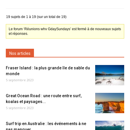
19 sujets de 1 à 19 (sur un total de 19)
Le forum ‘Réunions whv GdaySundays’ est fermé à de nouveaux sujets
et réponses.
Nos articles
Fraser Island : la plus grande île de sable du
monde
5 septembre 2023
Great Ocean Road : une route entre surf,
koalas et paysages...
5 septembre 2023
Surf trip en Australie : les événements à ne
pas manquer