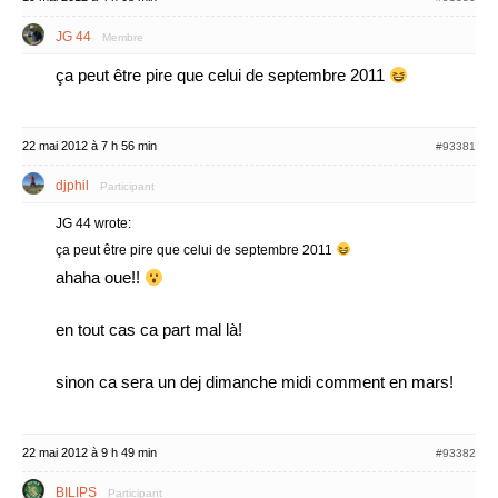
JG 44
Membre
ça peut être pire que celui de septembre 2011
22 mai 2012 à 7 h 56 min
#93381
djphil
Participant
JG 44 wrote:
ça peut être pire que celui de septembre 2011
ahaha oue!!
en tout cas ca part mal là!
sinon ca sera un dej dimanche midi comment en mars!
22 mai 2012 à 9 h 49 min
#93382
BILIPS
Participant