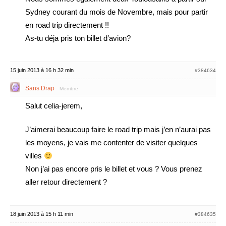
Sydney courant du mois de Novembre, mais pour partir
en road trip directement !!
As-tu déja pris ton billet d’avion?
15 juin 2013 à 16 h 32 min
#384634
Sans Drap
Membre
Salut celia-jerem,
J’aimerai beaucoup faire le road trip mais j’en n’aurai pas
les moyens, je vais me contenter de visiter quelques
villes
Non j’ai pas encore pris le billet et vous ? Vous prenez
aller retour directement ?
18 juin 2013 à 15 h 11 min
#384635