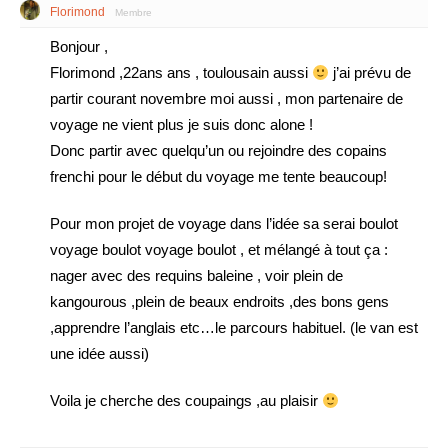
Florimond
Membre
Bonjour ,
Florimond ,22ans ans , toulousain aussi
j’ai prévu de
partir courant novembre moi aussi , mon partenaire de
voyage ne vient plus je suis donc alone !
Donc partir avec quelqu’un ou rejoindre des copains
frenchi pour le début du voyage me tente beaucoup!
Pour mon projet de voyage dans l’idée sa serai boulot
voyage boulot voyage boulot , et mélangé à tout ça :
nager avec des requins baleine , voir plein de
kangourous ,plein de beaux endroits ,des bons gens
,apprendre l’anglais etc…le parcours habituel. (le van est
une idée aussi)
Voila je cherche des coupaings ,au plaisir