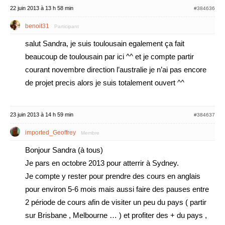
22 juin 2013 à 13 h 58 min
#384636
benoit31
Participant
salut Sandra, je suis toulousain egalement ça fait
beaucoup de toulousain par ici ^^ et je compte partir
courant novembre direction l’australie je n’ai pas encore
de projet precis alors je suis totalement ouvert ^^
23 juin 2013 à 14 h 59 min
#384637
imported_Geoffrey
Membre
Bonjour Sandra (à tous)
Je pars en octobre 2013 pour atterrir à Sydney.
Je compte y rester pour prendre des cours en anglais
pour environ 5-6 mois mais aussi faire des pauses entre
2 période de cours afin de visiter un peu du pays ( partir
sur Brisbane , Melbourne … ) et profiter des + du pays ,