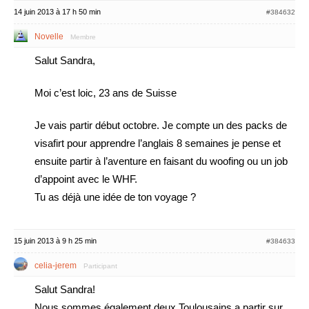
14 juin 2013 à 17 h 50 min
#384632
Novelle
Membre
Salut Sandra,
Moi c’est loic, 23 ans de Suisse
Je vais partir début octobre. Je compte un des packs de
visafirt pour apprendre l’anglais 8 semaines je pense et
ensuite partir à l’aventure en faisant du woofing ou un job
d’appoint avec le WHF.
Tu as déjà une idée de ton voyage ?
15 juin 2013 à 9 h 25 min
#384633
celia-jerem
Participant
Salut Sandra!
Nous sommes également deux Toulousains a partir sur