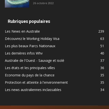
26 octobre 2022
Rubriques populaires
Les News en Australie
239
Découvrez le Working Holiday Visa
63
Les plus beaux Parcs Nationaux
51
Les dernières infos Whv
40
Australie de l'Ouest - Sauvage et isolé
37
Les états et les principales villes
36
Economie du pays de la chance
35
Protection et atteinte à l'environnement
35
Les news australiennes inclassables
34