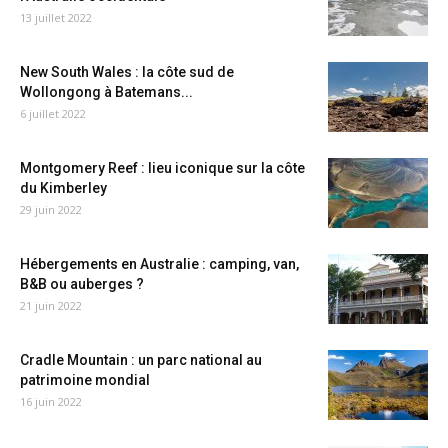
13 juillet 2022
New South Wales : la côte sud de
Wollongong à Batemans...
6 juillet 2022
Montgomery Reef : lieu iconique sur la côte
du Kimberley
29 juin 2022
Hébergements en Australie : camping, van,
B&B ou auberges ?
21 juin 2022
Cradle Mountain : un parc national au
patrimoine mondial
16 juin 2022