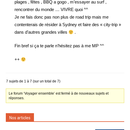
plages , fêtes , BBQ a gogo , m’essayer au surf ,
rencontrer du monde … VIVRE quoi ^^
Je ne fais donc pas non plus de road trip mais me
contenterais de résider à Sydney et faire des « city-trip »
dans d’autres grandes villes
.
Fin bref si ça te parle n’hésitez pas à me MP ^^
++
7 sujets de 1 à 7 (sur un total de 7)
Le forum ‘Voyager ensemble’ est fermé à de nouveaux sujets et
réponses.
Nos articles