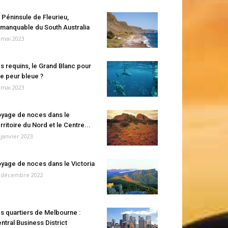
 Péninsule de Fleurieu,
manquable du South Australia
 mai 2023
s requins, le Grand Blanc pour
e peur bleue ?
 mai 2023
yage de noces dans le
rritoire du Nord et le Centre...
 janvier 2023
yage de noces dans le Victoria
 décembre 2022
s quartiers de Melbourne :
ntral Business District