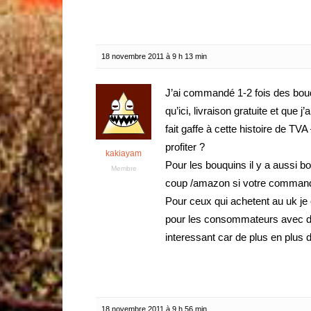
18 novembre 2011 à 9 h 13 min
J’ai commandé 1-2 fois des bou
qu’ici, livraison gratuite et que 
fait gaffe à cette histoire de T
profiter ?
kakiayam
Pour les bouquins il y a aussi bo
Membre
coup /amazon si votre commande
Pour ceux qui achetent au uk je
pour les consommateurs avec de
interessant car de plus en plus 
18 novembre 2011 à 9 h 56 min