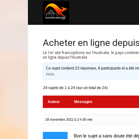
Australia-
australie.com
Acheter en ligne depuis 
Le 1er site francophone sur l’Australie, le pays-contine
en ligne depuis l’Australie
Ce sujet contient 23 réponses, 8 participants et a été mi
mois
.
24 sujets de 1 à 24 (sur un total de 24)
Auteur
Messages
18 novembre 2011 à 2 h 05 min
Bon le sujet a sans doute été d