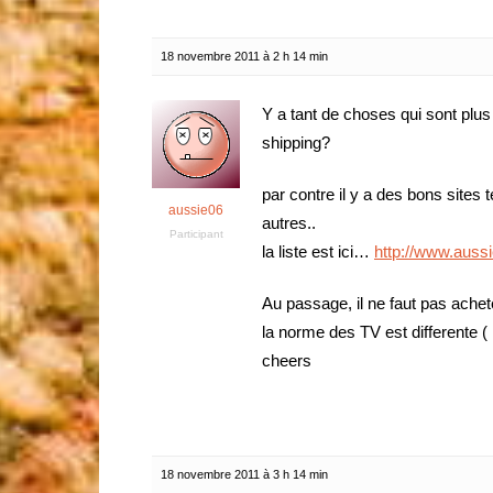
18 novembre 2011 à 2 h 14 min
Y a tant de choses qui sont plus 
shipping?
par contre il y a des bons sites t
aussie06
autres..
Participant
la liste est ici…
http://www.auss
Au passage, il ne faut pas ache
la norme des TV est differente
cheers
18 novembre 2011 à 3 h 14 min