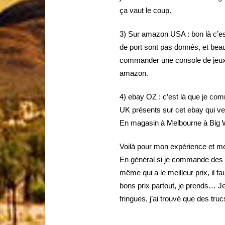
ça vaut le coup.
3) Sur amazon USA : bon là c’est 
de port sont pas donnés, et bea
commander une console de jeux o
amazon.
4) ebay OZ : c’est là que je co
UK présents sur cet ebay qui ve
En magasin à Melbourne à Big W
Voilà pour mon expérience et me
En général si je commande des tr
même qui a le meilleur prix, il 
bons prix partout, je prends… J
fringues, j’ai trouvé que des truc