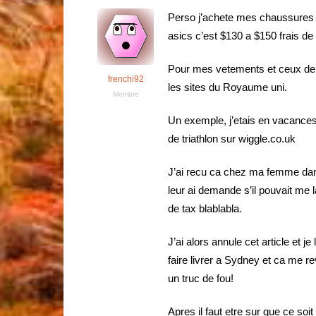
Perso j’achete mes chaussures
asics c’est $130 a $150 frais de 
Pour mes vetements et ceux de 
frenchi92
les sites du Royaume uni.
Membre
Un exemple, j’etais en vacances
de triathlon sur wiggle.co.uk
J’ai recu ca chez ma femme dan
leur ai demande s’il pouvait me la
de tax blablabla.
J’ai alors annule cet article et
faire livrer a Sydney et ca me r
un truc de fou!
Apres il faut etre sur que ce soit