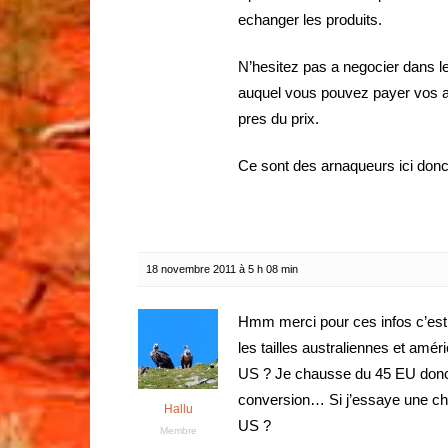
echanger les produits.
N’hesitez pas a negocier dans l
auquel vous pouvez payer vos arti
pres du prix.
Ce sont des arnaqueurs ici donc i
18 novembre 2011 à 5 h 08 min
Hmm merci pour ces infos c’est 
les tailles australiennes et amér
US ? Je chausse du 45 EU donc
conversion… Si j’essaye une chaus
Hallu
US ?
Membre