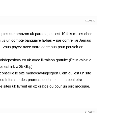
#106130
quins sur amazon uk parce que c’est 10 fois moins cher
j’ai tjs un compte banquaire là-bas – par contre j’ai Jamais
VA – vous payez avec votre carte aus pour pouvoir en
okdepository.co.uk avec livraison gratuite (Peut valoir le
 est inf. a 25 Gbp).
 conseille le site moneysavingexpert.Com qui est un site
s Infos sur des promos, codes etc – ca peut etre
de sites uk livrent en oz gratos ou pour un prix modique.
#106124