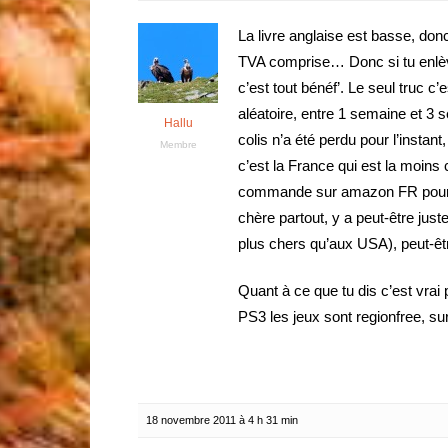
La livre anglaise est basse, do
TVA comprise… Donc si tu enlève
c’est tout bénéf’. Le seul truc c
aléatoire, entre 1 semaine et 3 
Hallu
colis n’a été perdu pour l’insta
Membre
c’est la France qui est la moins 
commande sur amazon FR pour ce
chère partout, y a peut-être ju
plus chers qu’aux USA), peut-êtr
Quant à ce que tu dis c’est vrai
PS3 les jeux sont regionfree, s
18 novembre 2011 à 4 h 31 min