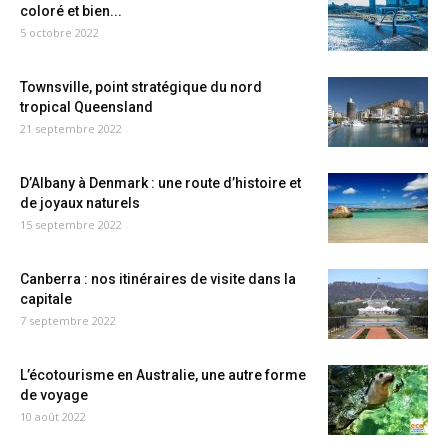
coloré et bien...
5 octobre 2022
Townsville, point stratégique du nord
tropical Queensland
21 septembre 2022
D’Albany à Denmark : une route d’histoire et
de joyaux naturels
15 septembre 2022
Canberra : nos itinéraires de visite dans la
capitale
7 septembre 2022
L’écotourisme en Australie, une autre forme
de voyage
10 août 2022