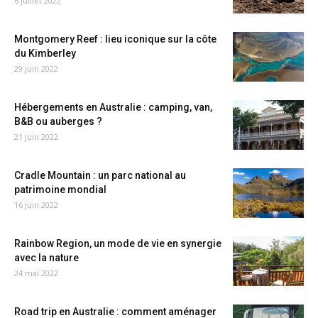
6 juillet 2022
Montgomery Reef : lieu iconique sur la côte
du Kimberley
29 juin 2022
Hébergements en Australie : camping, van,
B&B ou auberges ?
21 juin 2022
Cradle Mountain : un parc national au
patrimoine mondial
16 juin 2022
Rainbow Region, un mode de vie en synergie
avec la nature
24 mai 2022
Road trip en Australie : comment aménager