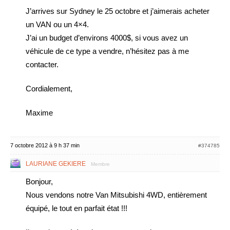
J’arrives sur Sydney le 25 octobre et j’aimerais acheter
un VAN ou un 4×4.
J’ai un budget d’environs 4000$, si vous avez un
véhicule de ce type a vendre, n’hésitez pas à me
contacter.
Cordialement,
Maxime
7 octobre 2012 à 9 h 37 min
#374785
LAURIANE GEKIERE
Membre
Bonjour,
Nous vendons notre Van Mitsubishi 4WD, entièrement
équipé, le tout en parfait état !!!