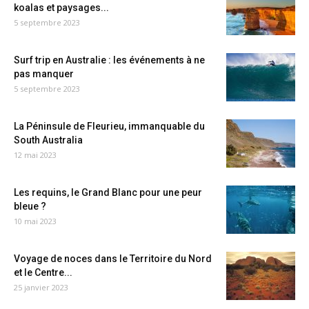
koalas et paysages...
5 septembre 2023
Surf trip en Australie : les événements à ne
pas manquer
5 septembre 2023
La Péninsule de Fleurieu, immanquable du
South Australia
12 mai 2023
Les requins, le Grand Blanc pour une peur
bleue ?
10 mai 2023
Voyage de noces dans le Territoire du Nord
et le Centre...
25 janvier 2023