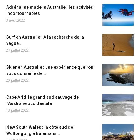
Adrénaline made in Australie : les activités
incontournables
3 août 2022
Surf en Australie : A la recherche de la
vague...
27 juillet 2022
Skier en Australie : une expérience que l’on
vous conseille de...
20 juillet 2022
Cape Arid, le grand sud sauvage de
l’Australie occidentale
13 juillet 2022
New South Wales : la côte sud de
Wollongong à Batemans...