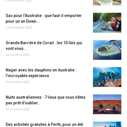
9 novembre 2022
Sac pour l’Australie : que faut-il emporter
pour un an Down...
2 novembre 2022
Grande Barrière de Corail : les 10 îles qui
vont vous...
26 octobre 2022
Nager avec les dauphins en Australie :
l’incroyable expérience
19 octobre 2022
Nuits australiennes : 7 lieux que vous n’êtes
pas prêt d’oublier...
12 octobre 2022
Des activités gratuites à Perth, pour un été