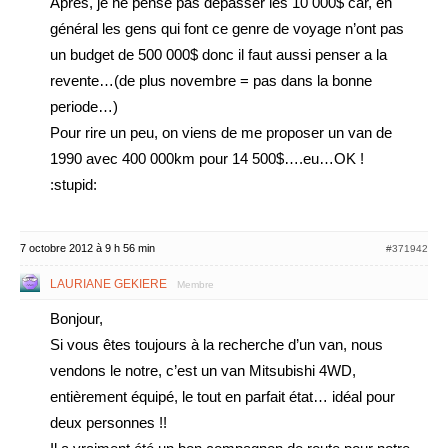
Aprés, je ne pense pas dépasser les 10 000$ car, en
général les gens qui font ce genre de voyage n’ont pas
un budget de 500 000$ donc il faut aussi penser a la
revente…(de plus novembre = pas dans la bonne
periode…)
Pour rire un peu, on viens de me proposer un van de
1990 avec 400 000km pour 14 500$….eu…OK !
:stupid:
7 octobre 2012 à 9 h 56 min
#371942
LAURIANE GEKIERE
Membre
Bonjour,
Si vous êtes toujours à la recherche d’un van, nous
vendons le notre, c’est un van Mitsubishi 4WD,
entièrement équipé, le tout en parfait état… idéal pour
deux personnes !!