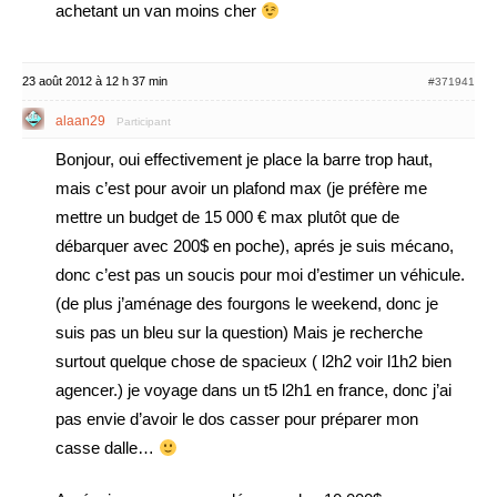
achetant un van moins cher
23 août 2012 à 12 h 37 min
#371941
alaan29
Participant
Bonjour, oui effectivement je place la barre trop haut,
mais c’est pour avoir un plafond max (je préfère me
mettre un budget de 15 000 € max plutôt que de
débarquer avec 200$ en poche), aprés je suis mécano,
donc c’est pas un soucis pour moi d’estimer un véhicule.
(de plus j’aménage des fourgons le weekend, donc je
suis pas un bleu sur la question) Mais je recherche
surtout quelque chose de spacieux ( l2h2 voir l1h2 bien
agencer.) je voyage dans un t5 l2h1 en france, donc j’ai
pas envie d’avoir le dos casser pour préparer mon
casse dalle…