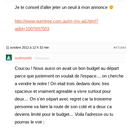
Je te conseil d’aller jeter un oeuil à mon annonce
http://www.gumtree.com.au/m-my-ad.html?
adId=1007697503
11 octobre 2012 à 12 h 32 min
#371944
audreyseb
Participant
Coucou ! Nous aussi on avait un bon budget au départ
parce que justement on voulait de l’espace… on cherche
a vendre le notre ! On etait trois dedans donc tres
spacieux et vraiment agreable a vivre surtout pour
deux… On s’en sépart avec regret car la troisieme
personne va faire la route de son coté et a deux ca
deviens limité pour le budget… Voila l’adresse ou tu
pourras le voir :