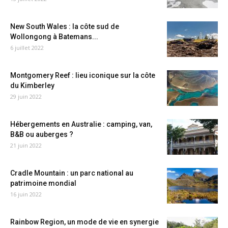
New South Wales : la côte sud de
Wollongong à Batemans...
6 juillet 2022
Montgomery Reef : lieu iconique sur la côte
du Kimberley
29 juin 2022
Hébergements en Australie : camping, van,
B&B ou auberges ?
21 juin 2022
Cradle Mountain : un parc national au
patrimoine mondial
16 juin 2022
Rainbow Region, un mode de vie en synergie