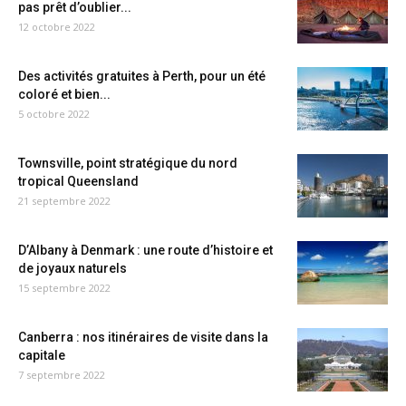
pas prêt d’oublier...
12 octobre 2022
Des activités gratuites à Perth, pour un été
coloré et bien...
5 octobre 2022
Townsville, point stratégique du nord
tropical Queensland
21 septembre 2022
D’Albany à Denmark : une route d’histoire et
de joyaux naturels
15 septembre 2022
Canberra : nos itinéraires de visite dans la
capitale
7 septembre 2022