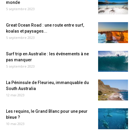
monde
5 septembre 2023
Great Ocean Road : une route entre surf,
koalas et paysages...
5 septembre 2023
Surf trip en Australie : les événements à ne
pas manquer
5 septembre 2023
La Péninsule de Fleurieu, immanquable du
South Australia
12 mai 2023
Les requins, le Grand Blanc pour une peur
bleue ?
10 mai 2023