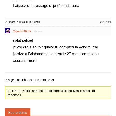
Laissez un message si je réponds pas.
23 mars 2008 à 11 h 33 min
#235549
Quentin8989
Membre
salut pelipe!
je voudrais savoir quand tu comptes la vendre, car
j’arrive a Brisbane seulement le 27 mai. tien moi au
courant, merci
2 sujets de 1 à 2 (sur un total de 2)
Le forum ‘Petites annonces’ est fermé à de nouveaux sujets et
réponses.
Nos articles