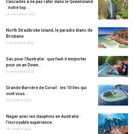
Cascades à ne pas rater dans le Queensland
: notre top...
23 novembre 2022
North Stradbroke Island, le paradis blanc de
Brisbane
9 novembre 2022
Sac pour l’Australie : que faut-il emporter
pour un an Down...
2 novembre 2022
Grande Barrière de Corail : les 10 îles qui
vont vous...
26 octobre 2022
Nager avec les dauphins en Australie :
l’incroyable expérience
19 octobre 2022