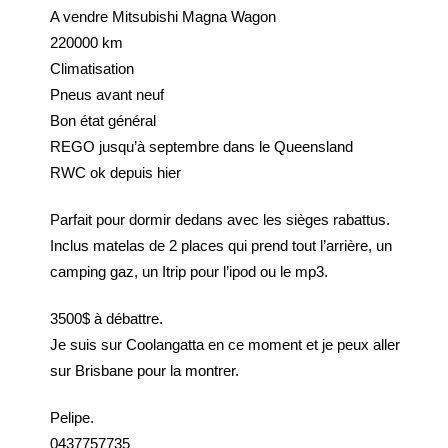
A vendre Mitsubishi Magna Wagon
220000 km
Climatisation
Pneus avant neuf
Bon état général
REGO jusqu’à septembre dans le Queensland
RWC ok depuis hier
Parfait pour dormir dedans avec les sièges rabattus.
Inclus matelas de 2 places qui prend tout l’arrière, un
camping gaz, un Itrip pour l’ipod ou le mp3.
3500$ à débattre.
Je suis sur Coolangatta en ce moment et je peux aller
sur Brisbane pour la montrer.
Pelipe.
0437757735