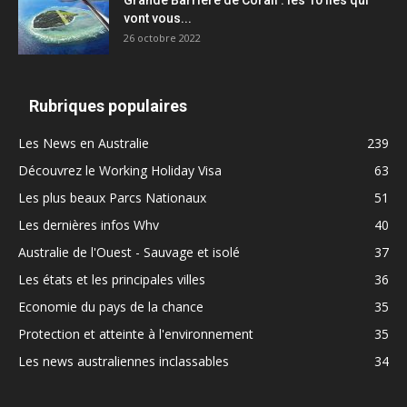
Grande Barrière de Corail : les 10 îles qui
vont vous...
26 octobre 2022
Rubriques populaires
Les News en Australie
239
Découvrez le Working Holiday Visa
63
Les plus beaux Parcs Nationaux
51
Les dernières infos Whv
40
Australie de l'Ouest - Sauvage et isolé
37
Les états et les principales villes
36
Economie du pays de la chance
35
Protection et atteinte à l'environnement
35
Les news australiennes inclassables
34