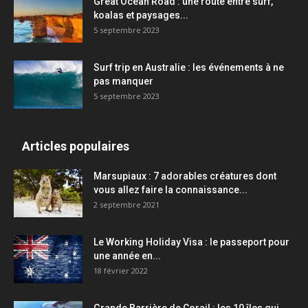
Great Ocean Road : une route entre surf,
koalas et paysages...
5 septembre 2023
Surf trip en Australie : les événements à ne
pas manquer
5 septembre 2023
Articles populaires
Marsupiaux : 7 adorables créatures dont
vous allez faire la connaissance...
2 septembre 2021
Le Working Holiday Visa : le passeport pour
une année en...
18 février 2022