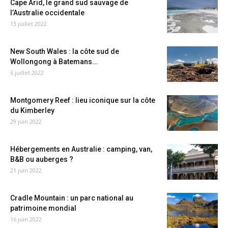
Cape Arid, le grand sud sauvage de
l’Australie occidentale
13 juillet 2022
New South Wales : la côte sud de
Wollongong à Batemans...
6 juillet 2022
Montgomery Reef : lieu iconique sur la côte
du Kimberley
29 juin 2022
Hébergements en Australie : camping, van,
B&B ou auberges ?
21 juin 2022
Cradle Mountain : un parc national au
patrimoine mondial
16 juin 2022