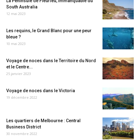
La Péninsule de Fleurieu, immanquable du
South Australia
12 mai 2023
Les requins, le Grand Blanc pour une peur
bleue ?
10 mai 2023
Voyage de noces dans le Territoire du Nord
et le Centre...
25 janvier 2023
Voyage de noces dans le Victoria
19 décembre 2022
Les quartiers de Melbourne : Central
Business District
30 novembre 2022