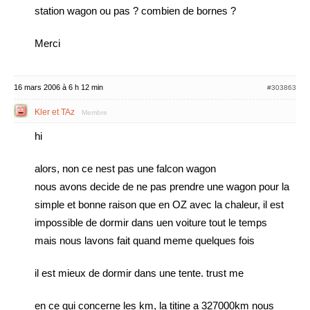
station wagon ou pas ? combien de bornes ?
Merci
16 mars 2006 à 6 h 12 min
#303863
Kler et TAz
Membre
hi
alors, non ce nest pas une falcon wagon
nous avons decide de ne pas prendre une wagon pour la
simple et bonne raison que en OZ avec la chaleur, il est
impossible de dormir dans uen voiture tout le temps
mais nous lavons fait quand meme quelques fois
il est mieux de dormir dans une tente. trust me
en ce qui concerne les km, la titine a 327000km nous