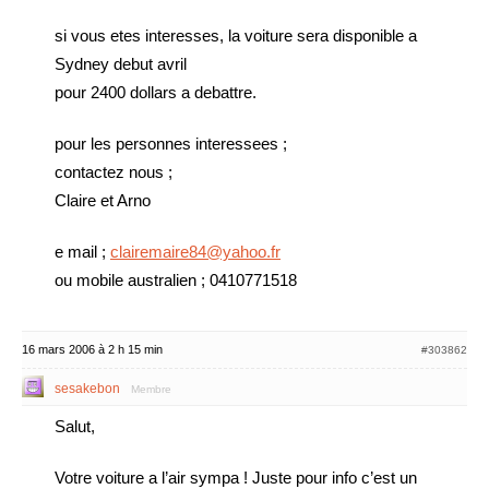
si vous etes interesses, la voiture sera disponible a
Sydney debut avril
pour 2400 dollars a debattre.
pour les personnes interessees ;
contactez nous ;
Claire et Arno
e mail ;
clairemaire84@yahoo.fr
ou mobile australien ; 0410771518
16 mars 2006 à 2 h 15 min
#303862
sesakebon
Membre
Salut,
Votre voiture a l’air sympa ! Juste pour info c’est un