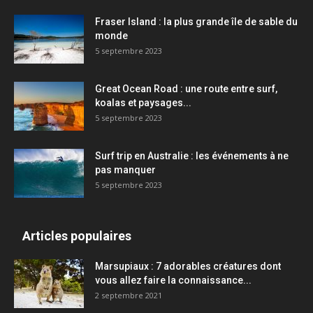
Fraser Island : la plus grande île de sable du
monde
5 septembre 2023
Great Ocean Road : une route entre surf,
koalas et paysages...
5 septembre 2023
Surf trip en Australie : les événements à ne
pas manquer
5 septembre 2023
Articles populaires
Marsupiaux : 7 adorables créatures dont
vous allez faire la connaissance...
2 septembre 2021