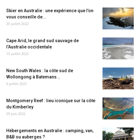
Skier en Australie : une expérience que l’on
vous conseille de...
20 juillet 2022
Cape Arid, le grand sud sauvage de
l’Australie occidentale
13 juillet 2022
New South Wales : la côte sud de
Wollongong à Batemans...
6 juillet 2022
Montgomery Reef : lieu iconique sur la côte
du Kimberley
29 juin 2022
Hébergements en Australie : camping, van,
B&B ou auberges ?