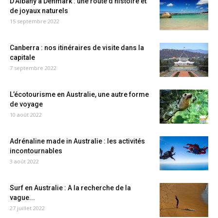
D’Albany à Denmark : une route d’histoire et
de joyaux naturels
15 septembre 2022
Canberra : nos itinéraires de visite dans la
capitale
7 septembre 2022
L’écotourisme en Australie, une autre forme
de voyage
10 août 2022
Adrénaline made in Australie : les activités
incontournables
3 août 2022
Surf en Australie : A la recherche de la
vague...
27 juillet 2022