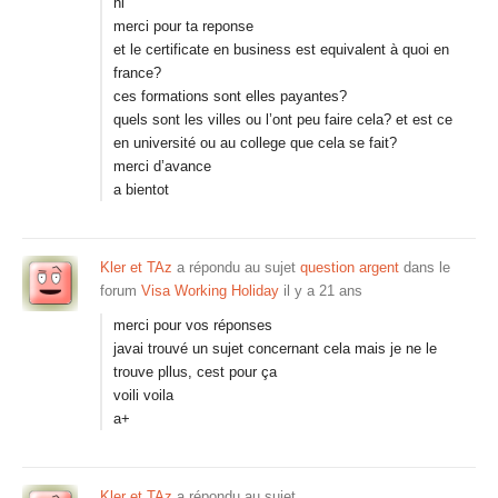
hi
merci pour ta reponse
et le certificate en business est equivalent à quoi en
france?
ces formations sont elles payantes?
quels sont les villes ou l’ont peu faire cela? et est ce
en université ou au college que cela se fait?
merci d’avance
a bientot
Kler et TAz
a répondu au sujet
question argent
dans le
forum
Visa Working Holiday
il y a 21 ans
merci pour vos réponses
javai trouvé un sujet concernant cela mais je ne le
trouve pllus, cest pour ça
voili voila
a+
Kler et TAz
a répondu au sujet