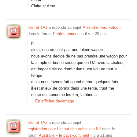
Claire et Arno
Kler et TAz
a répondu au sujet
A vendre Ford Falcon
dans le forum
Petites annonces
il y a 20 ans
hi
alors, non ce nest pas une falcon wagon
nous avons decide de ne pas prendre une wagon pour
la simple et bonne raison que en OZ avec la chaleur, il
est impossible de dormir dans uen voiture tout le
temps
mais nous lavons fait quand meme quelques fois
il est mieux de dormir dans une tente. trust me
en ce qui concerne les km, la titine a…
En afficher davantage
Kler et TAz
a répondu au sujet
registration pour l achat des vehicules !!!!
dans le
forum
Australie – le pays-continent
il y a 21 ans