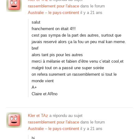
rassemblement pour l'alsace
dans le forum
Australie – le pays-continent
il y a 21 ans
salut
franchement on était 4!!!
cest pas sympa de la part des autres, surtout que
javais reservé alors ça la fou un peu mal kan meme.
bref
alors tant pis pour les autres
merci à mélanie et fabien d’être venu c’etait cool,et
malgré tout on a passé une super soirée
on refera surement un rassemblement si tout le
monde vient
A+
Claire et ARno
Kler et TAz
a répondu au sujet
rassemblement pour l'alsace
dans le forum
Australie – le pays-continent
il y a 21 ans
hi