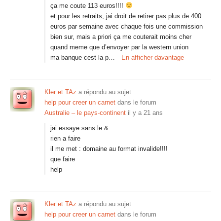
ça me coute 113 euros!!!!
et pour les retraits, jai droit de retirer pas plus de 400
euros par semaine avec chaque fois une commission
bien sur, mais a priori ça me couterait moins cher
quand meme que d’envoyer par la western union
ma banque cest la p…
En afficher davantage
Kler et TAz
a répondu au sujet
help pour creer un carnet
dans le forum
Australie – le pays-continent
il y a 21 ans
jai essaye sans le &
rien a faire
il me met : domaine au format invalide!!!!
que faire
help
Kler et TAz
a répondu au sujet
help pour creer un carnet
dans le forum