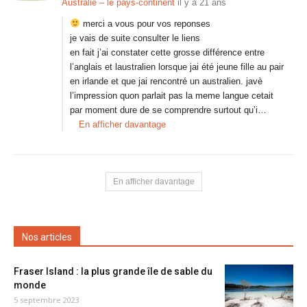
Australie – le pays-continent
il y a 21 ans
merci a vous pour vos reponses
je vais de suite consulter le liens
en fait j’ai constater cette grosse différence entre
l’anglais et laustralien lorsque jai été jeune fille au pair
en irlande et que jai rencontré un australien. javè
l’impression quon parlait pas la meme langue cetait
par moment dure de se comprendre surtout qu’i…
En afficher davantage
En afficher davantage
Nos articles
Fraser Island : la plus grande île de sable du
monde
5 septembre 2023