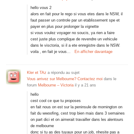
hello vous 2
alors en fait pour le rego si vous etes dans le NSW, il
faut passer un controle par un etablissement spe et
payer en plus pour prolonger la vignette
si vous voulez voyager no soucis, ya rien a faire
cest juste plus complique de revendre un vehicule
dans le visctoria, si il a ete enregistre dans le NSW.
voila , en fait je vous…
En afficher davantage
Kler et TAz
a répondu au sujet
Vous arrivez sur Melbourne? Contactez moi
dans le
forum
Melbourne – Victoria
il y a 21 ans
hello
cest cool ce que tu proposes
en fait nous on est sur la peninsule de mornington on
fait du wwoofing, cest trop bien mais dans 3 semaines
on part dici et on aimerait travailler dans les alentours
de melbourne
donc si tu as des tuyaux pour un job, nhesite pas a