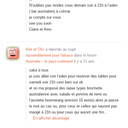
N’oubliez pas rendez vous demain soir à 21h à l’eden
( bar australien) à colmar
je compte sur vous
see you soon
Claire et Arno
Kler et TAz
a répondu au sujet
rassemblement pour l'alsace
dans le forum
Australie – le pays-continent
il y a 21 ans
salut à tous
je suis allée voir l’eden pour reserver des tables pour
samedi soir 21h cest bien sur ok
et on ma proposé des repas types brochette
australienne avec salade et pomme de terre ou
l’assiette boomerang (environ 15 euros) alors je passe
le mot au cas ou, pour ceux et celles qui nauront pas
mangé à 21h ou pour ceux qui auront une frin…
En afficher davantage