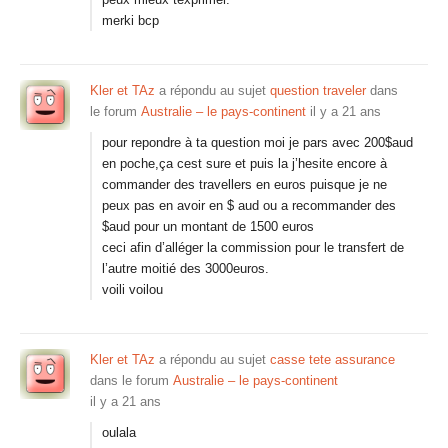
merki bcp
Kler et TAz
a répondu au sujet
question traveler
dans
le forum
Australie – le pays-continent
il y a 21 ans
pour repondre à ta question moi je pars avec 200$aud
en poche,ça cest sure et puis la j’hesite encore à
commander des travellers en euros puisque je ne
peux pas en avoir en $ aud ou a recommander des
$aud pour un montant de 1500 euros
ceci afin d’alléger la commission pour le transfert de
l’autre moitié des 3000euros.
voili voilou
Kler et TAz
a répondu au sujet
casse tete assurance
dans le forum
Australie – le pays-continent
il y a 21 ans
oulala