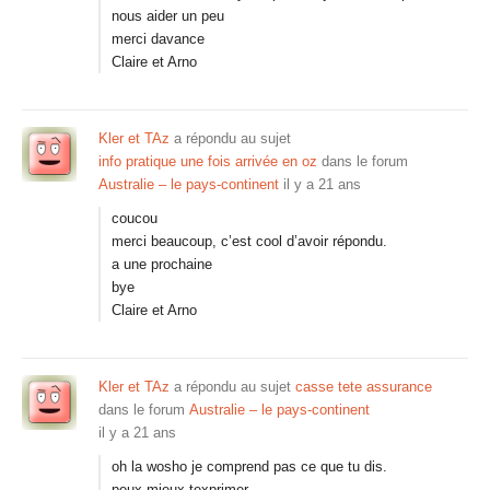
nous aider un peu
merci davance
Claire et Arno
Kler et TAz
a répondu au sujet
info pratique une fois arrivée en oz
dans le forum
Australie – le pays-continent
il y a 21 ans
coucou
merci beaucoup, c’est cool d’avoir répondu.
a une prochaine
bye
Claire et Arno
Kler et TAz
a répondu au sujet
casse tete assurance
dans le forum
Australie – le pays-continent
il y a 21 ans
oh la wosho je comprend pas ce que tu dis.
peux mieux texprimer.