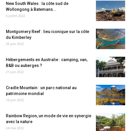
New South Wales : la côte sud de
Wollongong à Batemans...
6 juillet 2022
Montgomery Reef : lieu iconique sur la côte
du Kimberley
29 juin 2022
Hébergements en Australie : camping, van,
B&B ou auberges ?
21 juin 2022
Cradle Mountain : un parc national au
patrimoine mondial
16 juin 2022
Rainbow Region, un mode de vie en synergie
avec la nature
24 mai 2022