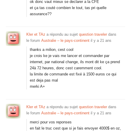
ok donc vaut mieux se declarer a la CFE
et ça tas couté combien le tout, tas pri quelle
assurance??
Kler et TAz
a répondu au sujet
question traveler
dans
le forum
Australie – le pays-continent
il y a 21 ans
thanks a milion, cest cool
je crois ke je vais me lancer et commander par
internet, par national change, ils mont dit ke ça prend
24à 72 heures, donc cest caremment cool.
la limite de commande est fixé à 1500 euros ce qui
est deja pas mal
merki A+
Kler et TAz
a répondu au sujet
question traveler
dans
le forum
Australie – le pays-continent
il y a 21 ans
merci pour vos reponses
en fait le truc cest que si je fais envoyer 4000$ en oz,