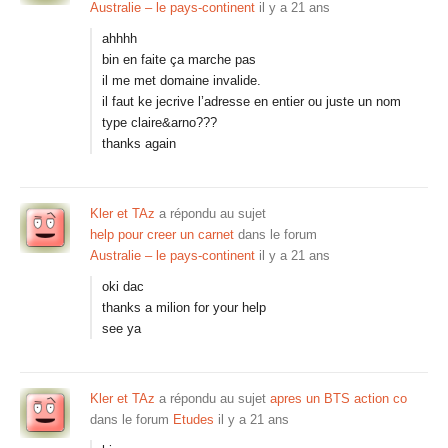
Australie – le pays-continent
il y a 21 ans
ahhhh
bin en faite ça marche pas
il me met domaine invalide.
il faut ke jecrive l’adresse en entier ou juste un nom
type claire&arno???
thanks again
Kler et TAz
a répondu au sujet
help pour creer un carnet
dans le forum
Australie – le pays-continent
il y a 21 ans
oki dac
thanks a milion for your help
see ya
Kler et TAz
a répondu au sujet
apres un BTS action co
dans le forum
Etudes
il y a 21 ans