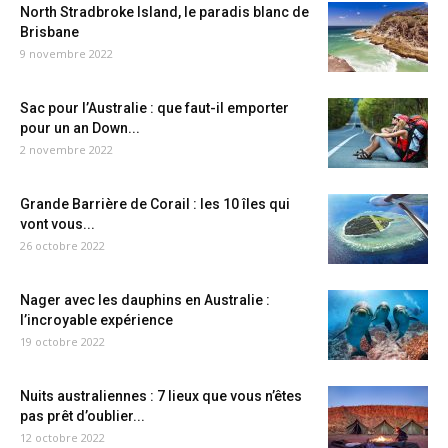
North Stradbroke Island, le paradis blanc de
Brisbane
9 novembre 2022
Sac pour l’Australie : que faut-il emporter
pour un an Down...
2 novembre 2022
Grande Barrière de Corail : les 10 îles qui
vont vous...
26 octobre 2022
Nager avec les dauphins en Australie :
l’incroyable expérience
19 octobre 2022
Nuits australiennes : 7 lieux que vous n’êtes
pas prêt d’oublier...
12 octobre 2022