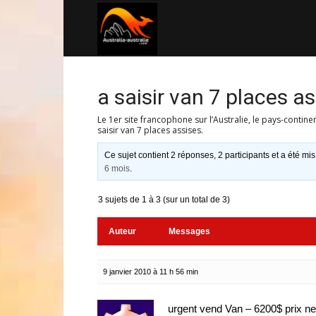
Australia-
australie.com
a saisir van 7 places as
Le 1er site francophone sur l’Australie, le pays-contine
saisir van 7 places assises.
Ce sujet contient 2 réponses, 2 participants et a été mis
6 mois
.
3 sujets de 1 à 3 (sur un total de 3)
Auteur
Messages
9 janvier 2010 à 11 h 56 min
urgent vend Van – 6200$ prix neg