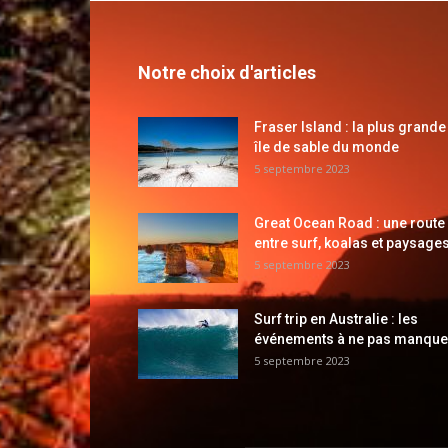
Notre choix d'articles
Fraser Island : la plus grande
île de sable du monde
5 septembre 2023
Great Ocean Road : une route
entre surf, koalas et paysages
5 septembre 2023
Surf trip en Australie : les
événements à ne pas manque
5 septembre 2023