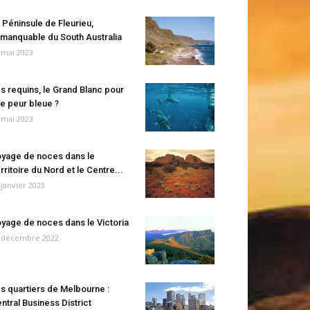
 Péninsule de Fleurieu,
manquable du South Australia
 mai 2023
s requins, le Grand Blanc pour
e peur bleue ?
 mai 2023
yage de noces dans le
rritoire du Nord et le Centre...
 janvier 2023
yage de noces dans le Victoria
 décembre 2022
s quartiers de Melbourne :
ntral Business District