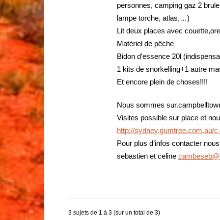
personnes, camping gaz 2 bruleu
lampe torche, atlas,…)
Lit deux places avec couette,orei
Matériel de pêche
Bidon d’essence 20l (indispensab
1 kits de snorkelling+1 autre m
Et encore plein de choses!!!!
Nous sommes sur.campbelltown. 
Visites possible sur place et n
http://sydney.gumtree.com.au/c
Pour plus d’infos contacter nous
sebastien et celine
cambeseb@
3 sujets de 1 à 3 (sur un total de 3)