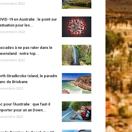
 novembre 2022
VID-19 en Australie : le point sur
 situation pour les...
 novembre 2022
scades à ne pas rater dans le
eensland : notre top...
 novembre 2022
rth Stradbroke Island, le paradis
anc de Brisbane
novembre 2022
c pour l’Australie : que faut-il
porter pour un an Down...
novembre 2022