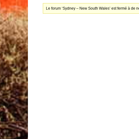
Le forum ‘Sydney – New South Wales’ est fermé à de n