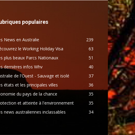
ubriques populaires
s News en Australie
239
couvrez le Working Holiday Visa
63
s plus beaux Parcs Nationaux
51
s dernières infos Whv
40
stralie de l'Ouest - Sauvage et isolé
37
s états et les principales villes
36
conomie du pays de la chance
35
otection et atteinte à l'environnement
35
s news australiennes inclassables
34