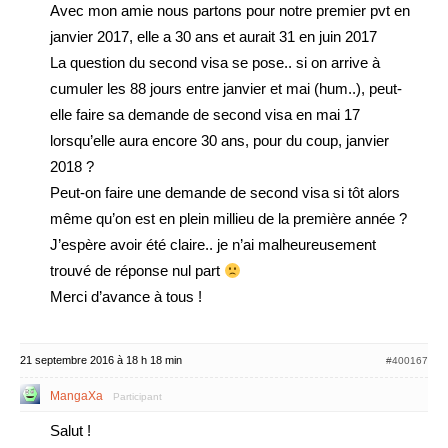
Avec mon amie nous partons pour notre premier pvt en
janvier 2017, elle a 30 ans et aurait 31 en juin 2017
La question du second visa se pose.. si on arrive à
cumuler les 88 jours entre janvier et mai (hum..), peut-
elle faire sa demande de second visa en mai 17
lorsqu’elle aura encore 30 ans, pour du coup, janvier
2018 ?
Peut-on faire une demande de second visa si tôt alors
même qu’on est en plein millieu de la première année ?
J’espère avoir été claire.. je n’ai malheureusement
trouvé de réponse nul part
Merci d’avance à tous !
21 septembre 2016 à 18 h 18 min
#400167
MangaXa
Participant
Salut !