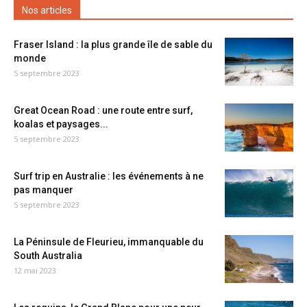
Nos articles
Fraser Island : la plus grande île de sable du
monde
5 septembre 2023
Great Ocean Road : une route entre surf,
koalas et paysages...
5 septembre 2023
Surf trip en Australie : les événements à ne
pas manquer
5 septembre 2023
La Péninsule de Fleurieu, immanquable du
South Australia
12 mai 2023