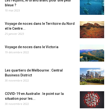
Les requins, le Grand Blanc pour une peur
bleue ?
10 mai 2023
Voyage de noces dans le Territoire du Nord
et le Centre...
25 janvier 2023
Voyage de noces dans le Victoria
19 décembre 2022
Les quartiers de Melbourne : Central
Business District
30 novembre 2022
COVID-19 en Australie : le point sur la
situation pour les...
30 novembre 2022