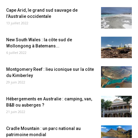
Cape Arid, le grand sud sauvage de
l’Australie occidentale
13 juillet 2022
New South Wales : la côte sud de
Wollongong à Batemans...
6 juillet 2022
Montgomery Reef : lieu iconique sur la côte
du Kimberley
29 juin 2022
Hébergements en Australie : camping, van,
B&B ou auberges ?
21 juin 2022
Cradle Mountain : un parc national au
patrimoine mondial