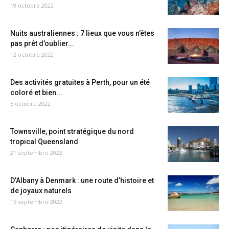
19 octobre 2022
Nuits australiennes : 7 lieux que vous n’êtes
pas prêt d’oublier...
12 octobre 2022
Des activités gratuites à Perth, pour un été
coloré et bien...
5 octobre 2022
Townsville, point stratégique du nord
tropical Queensland
21 septembre 2022
D’Albany à Denmark : une route d’histoire et
de joyaux naturels
15 septembre 2022