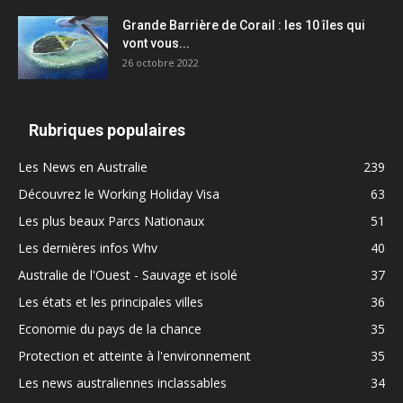
Grande Barrière de Corail : les 10 îles qui
vont vous...
26 octobre 2022
Rubriques populaires
Les News en Australie
239
Découvrez le Working Holiday Visa
63
Les plus beaux Parcs Nationaux
51
Les dernières infos Whv
40
Australie de l'Ouest - Sauvage et isolé
37
Les états et les principales villes
36
Economie du pays de la chance
35
Protection et atteinte à l'environnement
35
Les news australiennes inclassables
34