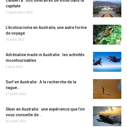
Canberra : nos itinéraires de visite dans la
capitale
7 septembre 2022
L’écotourisme en Australie, une autre forme
de voyage
10 août 2022
Adrénaline made in Australie : les activités
incontournables
3 août 2022
Surf en Australie : A la recherche de la
vague...
27 juillet 2022
Skier en Australie : une expérience que l’on
vous conseille de...
20 juillet 2022