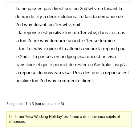
Tu ne passes pas direct sur ton 2nd whv en faisant la
demande. il y a deux solutions. Tu fais ta demande de
2nd whv durant ton 1er whv, soit :
– la reponse est positive lors du 1er whv, dans ces cas
la ton 2eme whv demarre quand le 1er se termine
– ton 1er whv expire et tu attends encore la repond pour
le 2nd… tu passes en bridging visa qui est un visa
transitoire et qui te permet de rester en Australie jusqu’a
la reponse du nouveau visa. Puis des que la reponse est
positive ton 2nd whv commence direct.
3 sujets de 1 à 3 (sur un total de 3)
Le forum ‘Visa Working Holiday’ est fermé à de nouveaux sujets et
réponses.