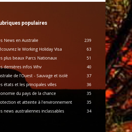
ubriques populaires
s News en Australie
239
couvrez le Working Holiday Visa
63
s plus beaux Parcs Nationaux
51
s dernières infos Whv
40
stralie de l'Ouest - Sauvage et isolé
37
s états et les principales villes
36
conomie du pays de la chance
35
otection et atteinte à l'environnement
35
s news australiennes inclassables
34