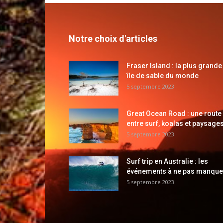
Notre choix d'articles
Fraser Island : la plus grande
île de sable du monde
5 septembre 2023
Great Ocean Road : une route
entre surf, koalas et paysages
5 septembre 2023
Surf trip en Australie : les
événements à ne pas manque
5 septembre 2023