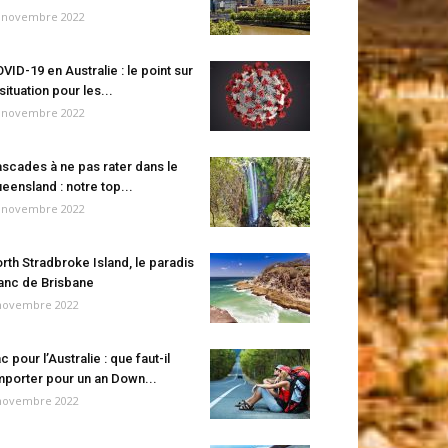
 novembre 2022
VID-19 en Australie : le point sur
 situation pour les...
 novembre 2022
scades à ne pas rater dans le
eensland : notre top...
 novembre 2022
rth Stradbroke Island, le paradis
anc de Brisbane
novembre 2022
c pour l’Australie : que faut-il
porter pour un an Down...
novembre 2022