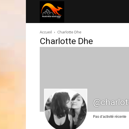
Australia-
Accueil
Charlotte Dhe
australie.com
Charlotte Dhe
@charlot
Pas d’activité récente