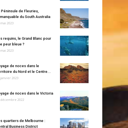
 Péninsule de Fleurieu,
manquable du South Australia
 mai 2023
s requins, le Grand Blanc pour
e peur bleue ?
 mai 2023
yage de noces dans le
rritoire du Nord et le Centre...
 janvier 2023
yage de noces dans le Victoria
 décembre 2022
s quartiers de Melbourne :
ntral Business District