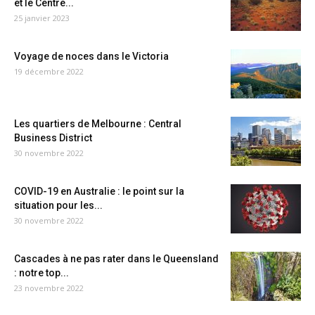
et le Centre...
25 janvier 2023
Voyage de noces dans le Victoria
19 décembre 2022
Les quartiers de Melbourne : Central
Business District
30 novembre 2022
COVID-19 en Australie : le point sur la
situation pour les...
30 novembre 2022
Cascades à ne pas rater dans le Queensland
: notre top...
23 novembre 2022