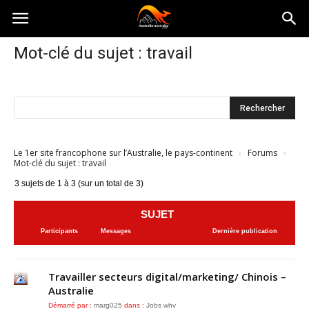
Australia-
Mot-clé du sujet : travail
australie.com
Le 1er site francophone sur l’Australie, le pays-continent
›
Forums
›
Mot-clé du sujet : travail
3 sujets de 1 à 3 (sur un total de 3)
SUJET
Participants
Messages
Dernière publication
Travailler secteurs digital/marketing/ Chinois –
Australie
Démarré par :
marg025
dans :
Jobs whv