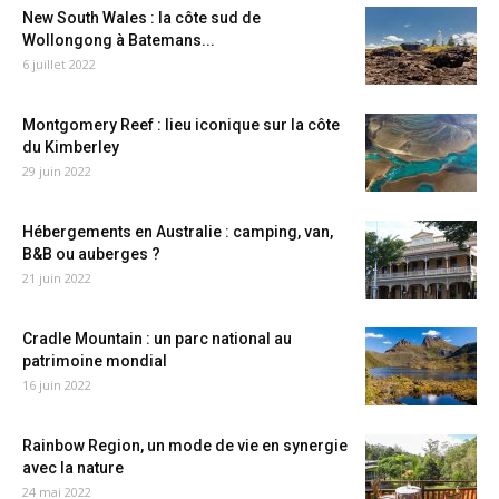
New South Wales : la côte sud de
Wollongong à Batemans...
6 juillet 2022
Montgomery Reef : lieu iconique sur la côte
du Kimberley
29 juin 2022
Hébergements en Australie : camping, van,
B&B ou auberges ?
21 juin 2022
Cradle Mountain : un parc national au
patrimoine mondial
16 juin 2022
Rainbow Region, un mode de vie en synergie
avec la nature
24 mai 2022