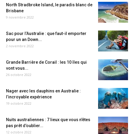
North Stradbroke Island, le paradis blanc de
Brisbane
9 novembre 2022
Sac pour l’Australie : que faut-il emporter
pour un an Down...
2 novembre 2022
Grande Barrière de Corail : les 10 îles qui
vont vous...
26 octobre 2022
Nager avec les dauphins en Australie :
l’incroyable expérience
19 octobre 2022
Nuits australiennes : 7 lieux que vous n’êtes
pas prêt d’oublier...
12 octobre 2022