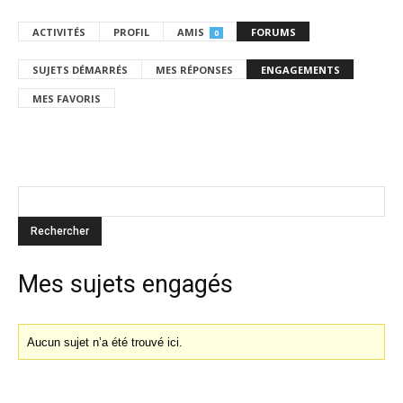
ACTIVITÉS
PROFIL
AMIS
FORUMS
0
SUJETS DÉMARRÉS
MES RÉPONSES
ENGAGEMENTS
MES FAVORIS
Mes sujets engagés
Aucun sujet n’a été trouvé ici.