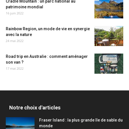
Cradle Mountain : un parc national au
patrimoine mondial
16 juin 2022
Rainbow Region, un mode de vie en synergie
avec la nature
24 mai 2022
Road trip en Australie : comment aménager
son van ?
17 mai 2022
Notre choix d'articles
Fraser Island : la plus grande île de sable du
monde