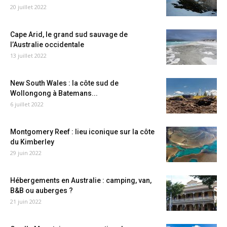
20 juillet 2022
Cape Arid, le grand sud sauvage de
l’Australie occidentale
13 juillet 2022
New South Wales : la côte sud de
Wollongong à Batemans...
6 juillet 2022
Montgomery Reef : lieu iconique sur la côte
du Kimberley
29 juin 2022
Hébergements en Australie : camping, van,
B&B ou auberges ?
21 juin 2022