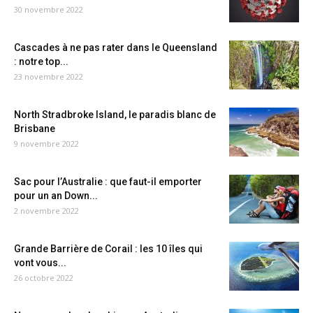
30 novembre 2022
Cascades à ne pas rater dans le Queensland
: notre top...
23 novembre 2022
North Stradbroke Island, le paradis blanc de
Brisbane
9 novembre 2022
Sac pour l’Australie : que faut-il emporter
pour un an Down...
2 novembre 2022
Grande Barrière de Corail : les 10 îles qui
vont vous...
26 octobre 2022