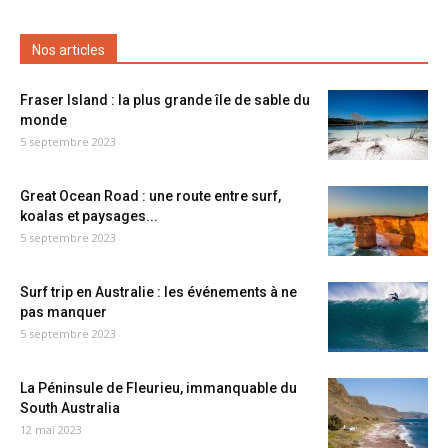
Nos articles
Fraser Island : la plus grande île de sable du
monde
5 septembre 2023
Great Ocean Road : une route entre surf,
koalas et paysages...
5 septembre 2023
Surf trip en Australie : les événements à ne
pas manquer
5 septembre 2023
La Péninsule de Fleurieu, immanquable du
South Australia
12 mai 2023