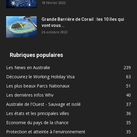
18 février 2022
Grande Barrière de Corail : les 10 îles qui
vont vous...
26 octobre 2022
Rubriques populaires
Les News en Australie
239
Découvrez le Working Holiday Visa
63
Les plus beaux Parcs Nationaux
51
Les dernières infos Whv
40
Australie de l'Ouest - Sauvage et isolé
37
Les états et les principales villes
36
Economie du pays de la chance
35
Protection et atteinte à l'environnement
35