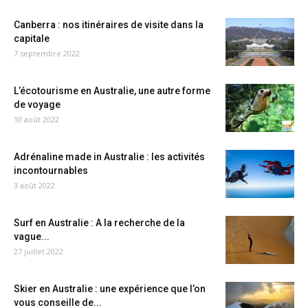
Canberra : nos itinéraires de visite dans la
capitale
7 septembre 2022
L’écotourisme en Australie, une autre forme
de voyage
10 août 2022
Adrénaline made in Australie : les activités
incontournables
3 août 2022
Surf en Australie : A la recherche de la
vague...
27 juillet 2022
Skier en Australie : une expérience que l’on
vous conseille de...