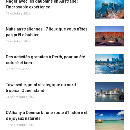
Nager avec les dauphins en Australie :
l’incroyable expérience
19 octobre 2022
Nuits australiennes : 7 lieux que vous n’êtes
pas prêt d’oublier...
12 octobre 2022
Des activités gratuites à Perth, pour un été
coloré et bien...
5 octobre 2022
Townsville, point stratégique du nord
tropical Queensland
21 septembre 2022
D’Albany à Denmark : une route d’histoire et
de joyaux naturels
15 septembre 2022