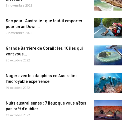
9 novembre 2022
Sac pour l’Australie : que faut-il emporter
pour un an Down...
2 novembre 2022
Grande Barrière de Corail : les 10 îles qui
vont vous...
26 octobre 2022
Nager avec les dauphins en Australie :
l’incroyable expérience
19 octobre 2022
Nuits australiennes : 7 lieux que vous n’êtes
pas prêt d’oublier...
12 octobre 2022