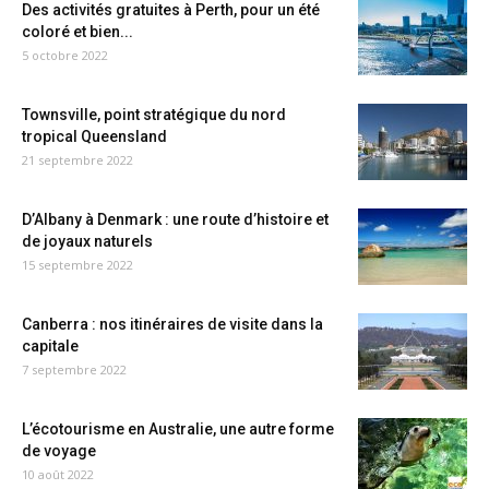
Des activités gratuites à Perth, pour un été
coloré et bien...
5 octobre 2022
Townsville, point stratégique du nord
tropical Queensland
21 septembre 2022
D’Albany à Denmark : une route d’histoire et
de joyaux naturels
15 septembre 2022
Canberra : nos itinéraires de visite dans la
capitale
7 septembre 2022
L’écotourisme en Australie, une autre forme
de voyage
10 août 2022