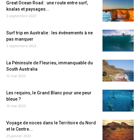
Great Ocean Road : une route entre surf,
koalas et paysages...
5 septembre 2023
Surf trip en Australie : les événements à ne
pas manquer
5 septembre 2023
La Péninsule de Fleurieu, immanquable du
South Australia
12 mai 2023
Les requins, le Grand Blanc pour une peur
bleue ?
10 mai 2023
Voyage de noces dans le Territoire du Nord
et le Centre...
25 janvier 2023