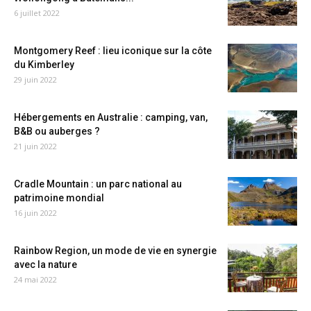
6 juillet 2022
Montgomery Reef : lieu iconique sur la côte
du Kimberley
29 juin 2022
Hébergements en Australie : camping, van,
B&B ou auberges ?
21 juin 2022
Cradle Mountain : un parc national au
patrimoine mondial
16 juin 2022
Rainbow Region, un mode de vie en synergie
avec la nature
24 mai 2022