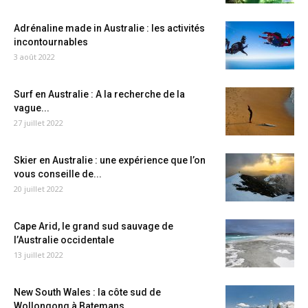
Adrénaline made in Australie : les activités
incontournables
3 août 2022
Surf en Australie : A la recherche de la
vague...
27 juillet 2022
Skier en Australie : une expérience que l’on
vous conseille de...
20 juillet 2022
Cape Arid, le grand sud sauvage de
l’Australie occidentale
13 juillet 2022
New South Wales : la côte sud de
Wollongong à Batemans...