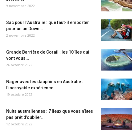
9 novembre 2022
Sac pour l’Australie : que faut-il emporter
pour un an Down...
2 novembre 2022
Grande Barrière de Corail : les 10 îles qui
vont vous...
26 octobre 2022
Nager avec les dauphins en Australie :
l’incroyable expérience
19 octobre 2022
Nuits australiennes : 7 lieux que vous n’êtes
pas prêt d’oublier...
12 octobre 2022