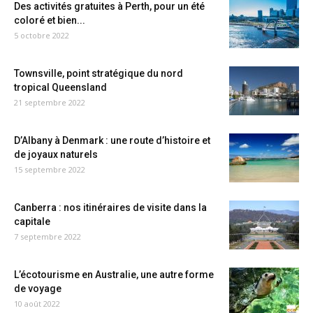
Des activités gratuites à Perth, pour un été
coloré et bien...
5 octobre 2022
Townsville, point stratégique du nord
tropical Queensland
21 septembre 2022
D’Albany à Denmark : une route d’histoire et
de joyaux naturels
15 septembre 2022
Canberra : nos itinéraires de visite dans la
capitale
7 septembre 2022
L’écotourisme en Australie, une autre forme
de voyage
10 août 2022