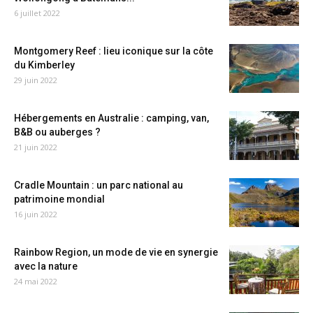
6 juillet 2022
Montgomery Reef : lieu iconique sur la côte
du Kimberley
29 juin 2022
Hébergements en Australie : camping, van,
B&B ou auberges ?
21 juin 2022
Cradle Mountain : un parc national au
patrimoine mondial
16 juin 2022
Rainbow Region, un mode de vie en synergie
avec la nature
24 mai 2022