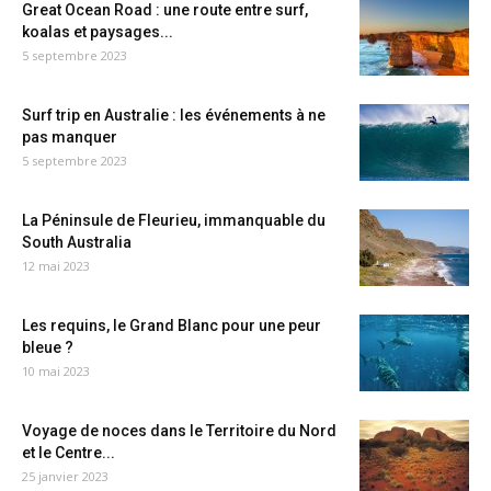
Great Ocean Road : une route entre surf,
koalas et paysages...
5 septembre 2023
Surf trip en Australie : les événements à ne
pas manquer
5 septembre 2023
La Péninsule de Fleurieu, immanquable du
South Australia
12 mai 2023
Les requins, le Grand Blanc pour une peur
bleue ?
10 mai 2023
Voyage de noces dans le Territoire du Nord
et le Centre...
25 janvier 2023