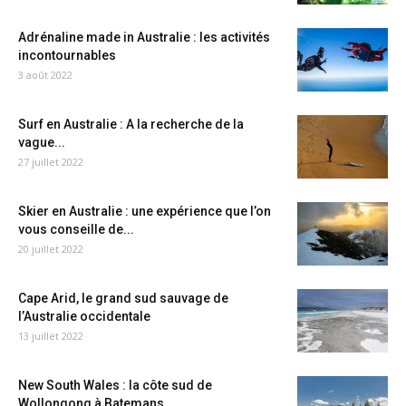
Adrénaline made in Australie : les activités
incontournables
3 août 2022
Surf en Australie : A la recherche de la
vague...
27 juillet 2022
Skier en Australie : une expérience que l’on
vous conseille de...
20 juillet 2022
Cape Arid, le grand sud sauvage de
l’Australie occidentale
13 juillet 2022
New South Wales : la côte sud de
Wollongong à Batemans...