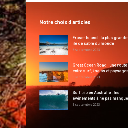
Notre choix d'articles
Fraser Island : la plus grande
île de sable du monde
5 septembre 2023
Great Ocean Road : une route
entre surf, koalas et paysages
5 septembre 2023
Surf trip en Australie : les
événements à ne pas manque
5 septembre 2023