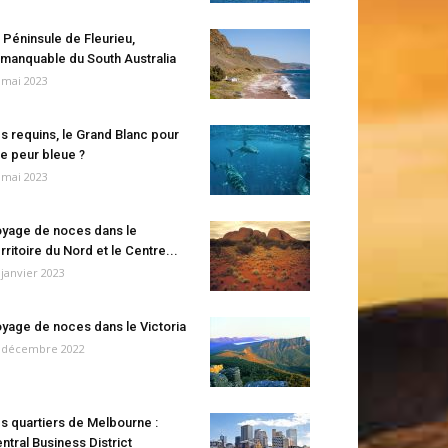
 Péninsule de Fleurieu,
manquable du South Australia
 mai 2023
s requins, le Grand Blanc pour
e peur bleue ?
 mai 2023
yage de noces dans le
rritoire du Nord et le Centre...
 janvier 2023
yage de noces dans le Victoria
 décembre 2022
s quartiers de Melbourne :
ntral Business District