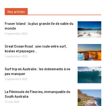
Nos articles
Fraser Island : la plus grande île de sable du
monde
5 septembre 2023
Great Ocean Road : une route entre surf,
koalas et paysages...
5 septembre 2023
Surf trip en Australie : les événements à ne
pas manquer
5 septembre 2023
La Péninsule de Fleurieu, immanquable du
South Australia
12 mai 2023