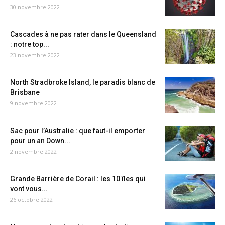
30 novembre 2022
Cascades à ne pas rater dans le Queensland
: notre top...
23 novembre 2022
North Stradbroke Island, le paradis blanc de
Brisbane
9 novembre 2022
Sac pour l’Australie : que faut-il emporter
pour un an Down...
2 novembre 2022
Grande Barrière de Corail : les 10 îles qui
vont vous...
26 octobre 2022