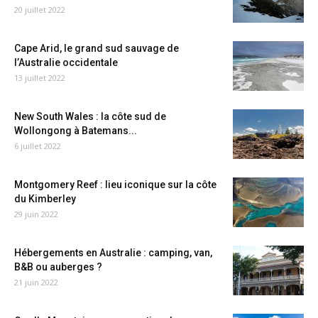
20 juillet 2022
Cape Arid, le grand sud sauvage de
l’Australie occidentale
13 juillet 2022
New South Wales : la côte sud de
Wollongong à Batemans...
6 juillet 2022
Montgomery Reef : lieu iconique sur la côte
du Kimberley
29 juin 2022
Hébergements en Australie : camping, van,
B&B ou auberges ?
21 juin 2022