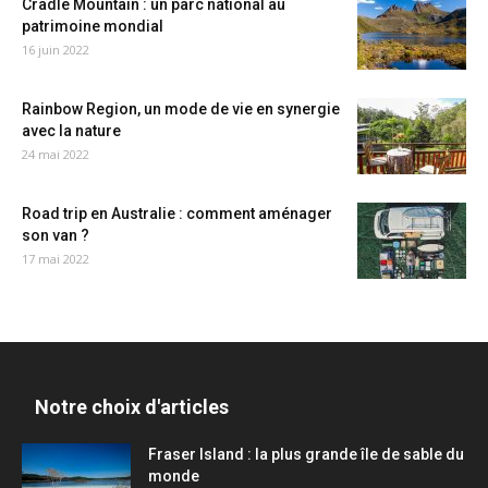
Cradle Mountain : un parc national au
patrimoine mondial
16 juin 2022
Rainbow Region, un mode de vie en synergie
avec la nature
24 mai 2022
Road trip en Australie : comment aménager
son van ?
17 mai 2022
Notre choix d'articles
Fraser Island : la plus grande île de sable du
monde