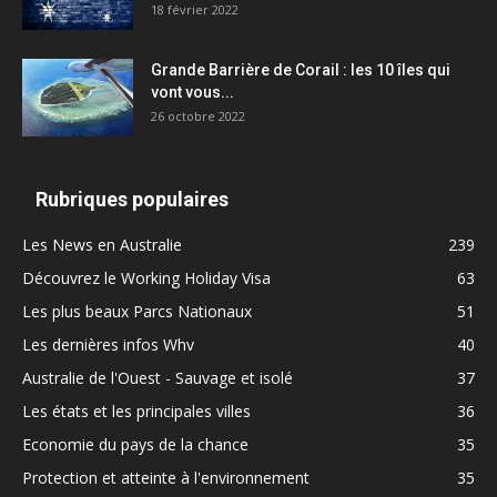
18 février 2022
Grande Barrière de Corail : les 10 îles qui
vont vous...
26 octobre 2022
Rubriques populaires
Les News en Australie
239
Découvrez le Working Holiday Visa
63
Les plus beaux Parcs Nationaux
51
Les dernières infos Whv
40
Australie de l'Ouest - Sauvage et isolé
37
Les états et les principales villes
36
Economie du pays de la chance
35
Protection et atteinte à l'environnement
35