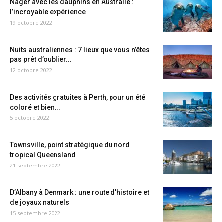
Nager avec les dauphins en Australie :
l’incroyable expérience
19 octobre 2022
Nuits australiennes : 7 lieux que vous n’êtes
pas prêt d’oublier...
12 octobre 2022
Des activités gratuites à Perth, pour un été
coloré et bien...
5 octobre 2022
Townsville, point stratégique du nord
tropical Queensland
21 septembre 2022
D’Albany à Denmark : une route d’histoire et
de joyaux naturels
15 septembre 2022