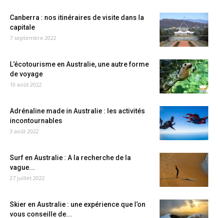
Canberra : nos itinéraires de visite dans la
capitale
7 septembre 2022
L’écotourisme en Australie, une autre forme
de voyage
10 août 2022
Adrénaline made in Australie : les activités
incontournables
3 août 2022
Surf en Australie : A la recherche de la
vague...
27 juillet 2022
Skier en Australie : une expérience que l’on
vous conseille de...