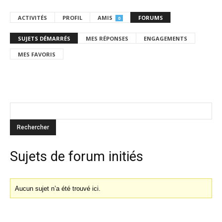
ACTIVITÉS
PROFIL
AMIS
FORUMS
0
SUJETS DÉMARRÉS
MES RÉPONSES
ENGAGEMENTS
MES FAVORIS
Sujets de forum initiés
Aucun sujet n’a été trouvé ici.