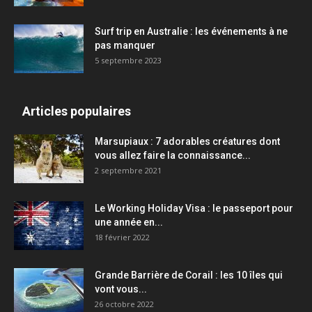
Surf trip en Australie : les événements à ne
pas manquer
5 septembre 2023
Articles populaires
Marsupiaux : 7 adorables créatures dont
vous allez faire la connaissance...
2 septembre 2021
Le Working Holiday Visa : le passeport pour
une année en...
18 février 2022
Grande Barrière de Corail : les 10 îles qui
vont vous...
26 octobre 2022