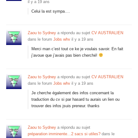
il y a 19 ans
Celui la est sympa….
Zaou to Sydney
a répondu au sujet
CV AUSTRALIEN
dans le forum
Jobs whv
il y a 19 ans
Merci man c’est tout ce ke je voulais savoir. En fait
j’avoue que j’avais pas bien cherché!
Zaou to Sydney
a répondu au sujet
CV AUSTRALIEN
dans le forum
Jobs whv
il y a 19 ans
Je cherche également des infos concernant la
traduction du cv si par hasard tu aurais un lien ou
trouver des infos jsuis preneur. thanks
Zaou to Sydney
a répondu au sujet
préparation imminente…2 sacs si utiles?
dans le