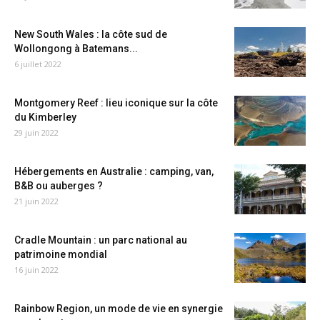
New South Wales : la côte sud de
Wollongong à Batemans...
6 juillet 2022
Montgomery Reef : lieu iconique sur la côte
du Kimberley
29 juin 2022
Hébergements en Australie : camping, van,
B&B ou auberges ?
21 juin 2022
Cradle Mountain : un parc national au
patrimoine mondial
16 juin 2022
Rainbow Region, un mode de vie en synergie