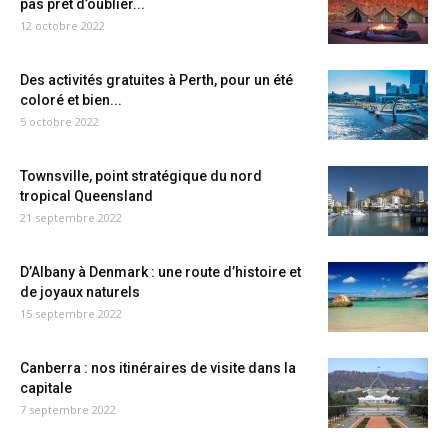
pas prêt d’oublier...
12 octobre 2022
Des activités gratuites à Perth, pour un été
coloré et bien...
5 octobre 2022
Townsville, point stratégique du nord
tropical Queensland
21 septembre 2022
D’Albany à Denmark : une route d’histoire et
de joyaux naturels
15 septembre 2022
Canberra : nos itinéraires de visite dans la
capitale
7 septembre 2022