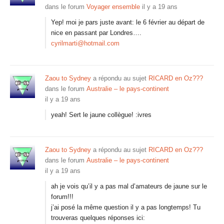
dans le forum
Voyager ensemble
il y a 19 ans
Yep! moi je pars juste avant: le 6 février au départ de
nice en passant par Londres….
cyrilmarti@hotmail.com
Zaou to Sydney
a répondu au sujet
RICARD en Oz???
dans le forum
Australie – le pays-continent
il y a 19 ans
yeah! Sert le jaune collègue! :ivres
Zaou to Sydney
a répondu au sujet
RICARD en Oz???
dans le forum
Australie – le pays-continent
il y a 19 ans
ah je vois qu’il y a pas mal d’amateurs de jaune sur le
forum!!!
j’ai posé la même question il y a pas longtemps! Tu
trouveras quelques réponses ici: