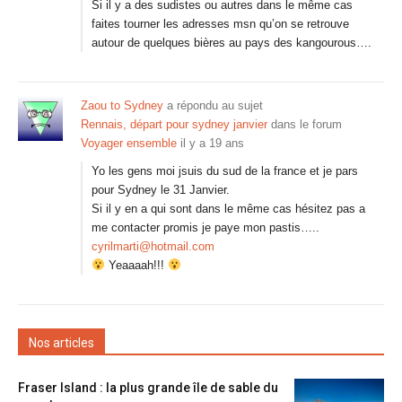
Si il y a des sudistes ou autres dans le même cas
faites tourner les adresses msn qu’on se retrouve
autour de quelques bières au pays des kangourous….
Zaou to Sydney
a répondu au sujet
Rennais, départ pour sydney janvier
dans le forum
Voyager ensemble
il y a 19 ans
Yo les gens moi jsuis du sud de la france et je pars
pour Sydney le 31 Janvier.
Si il y en a qui sont dans le même cas hésitez pas a
me contacter promis je paye mon pastis…..
cyrilmarti@hotmail.com
Yeaaaah!!!
Nos articles
Fraser Island : la plus grande île de sable du