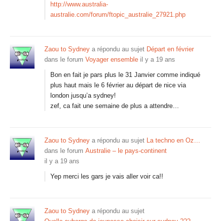
http://www.australia-
australie.com/forum/ftopic_australie_27921.php
Zaou to Sydney
a répondu au sujet
Départ en février
dans le forum
Voyager ensemble
il y a 19 ans
Bon en fait je pars plus le 31 Janvier comme indiqué
plus haut mais le 6 février au départ de nice via
london jusqu’a sydney!
zef, ca fait une semaine de plus a attendre…
Zaou to Sydney
a répondu au sujet
La techno en Oz…
dans le forum
Australie – le pays-continent
il y a 19 ans
Yep merci les gars je vais aller voir ca!!
Zaou to Sydney
a répondu au sujet