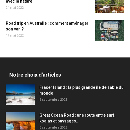
avec la nature
24 mai 2022
Road trip en Australie : comment aménager
son van ?
17 mai 2022
Notre choix d'articles
Fraser Island : la plus grande île de sable du
monde
5 septembre 2023
Great Ocean Road : une route entre surf,
koalas et paysages...
5 septembre 2023