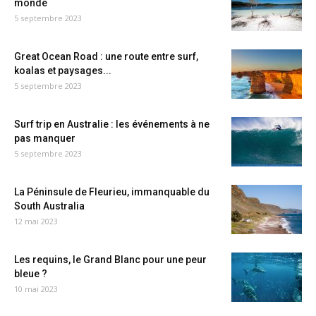
monde
5 septembre 2023
Great Ocean Road : une route entre surf,
koalas et paysages...
5 septembre 2023
Surf trip en Australie : les événements à ne
pas manquer
5 septembre 2023
La Péninsule de Fleurieu, immanquable du
South Australia
12 mai 2023
Les requins, le Grand Blanc pour une peur
bleue ?
10 mai 2023