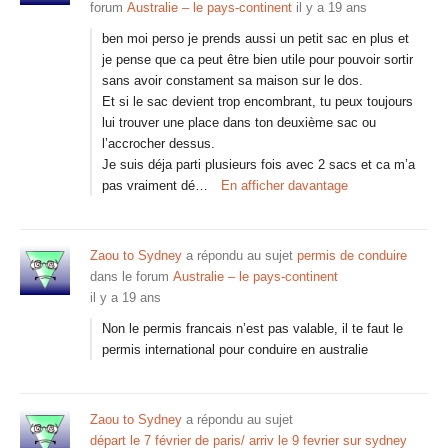
forum
Australie – le pays-continent
il y a 19 ans
ben moi perso je prends aussi un petit sac en plus et
je pense que ca peut être bien utile pour pouvoir sortir
sans avoir constament sa maison sur le dos.
Et si le sac devient trop encombrant, tu peux toujours
lui trouver une place dans ton deuxième sac ou
l’accrocher dessus.
Je suis déja parti plusieurs fois avec 2 sacs et ca m’a
pas vraiment dé…
En afficher davantage
Zaou to Sydney
a répondu au sujet
permis de conduire
dans le forum
Australie – le pays-continent
il y a 19 ans
Non le permis francais n’est pas valable, il te faut le
permis international pour conduire en australie
Zaou to Sydney
a répondu au sujet
départ le 7 février de paris/ arriv le 9 fevrier sur sydney