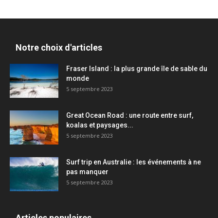
Notre choix d'articles
Fraser Island : la plus grande île de sable du
monde
5 septembre 2023
Great Ocean Road : une route entre surf,
koalas et paysages...
5 septembre 2023
Surf trip en Australie : les événements à ne
pas manquer
5 septembre 2023
Articles populaires