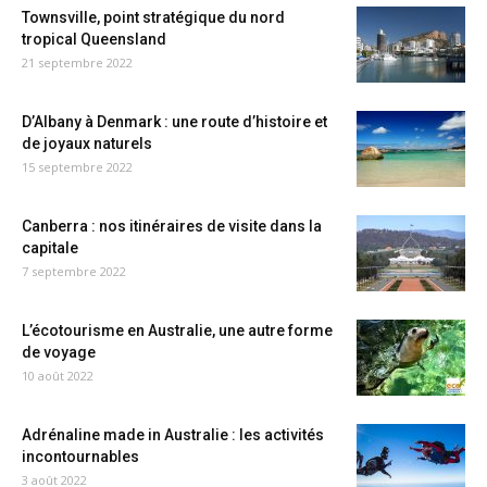
Townsville, point stratégique du nord
tropical Queensland
21 septembre 2022
D’Albany à Denmark : une route d’histoire et
de joyaux naturels
15 septembre 2022
Canberra : nos itinéraires de visite dans la
capitale
7 septembre 2022
L’écotourisme en Australie, une autre forme
de voyage
10 août 2022
Adrénaline made in Australie : les activités
incontournables
3 août 2022