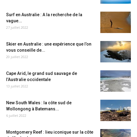
Surf en Australie : A la recherche de la
vague...
27 juillet 2022
Skier en Australie : une expérience que l’on
vous conseille de...
20 juillet 2022
Cape Arid, le grand sud sauvage de
l’Australie occidentale
13 juillet 2022
New South Wales : la côte sud de
Wollongong à Batemans...
6 juillet 2022
Montgomery Reef : lieu iconique sur la côte