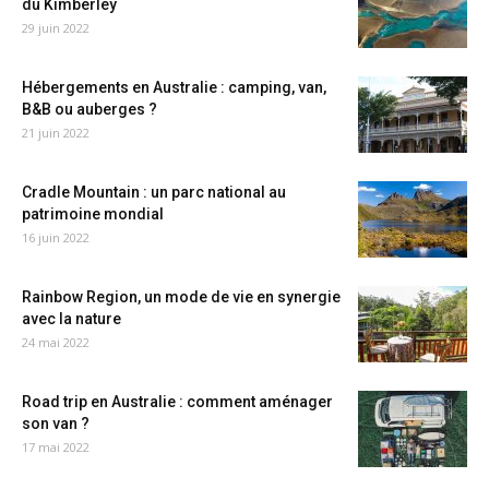
du Kimberley
29 juin 2022
Hébergements en Australie : camping, van,
B&B ou auberges ?
21 juin 2022
Cradle Mountain : un parc national au
patrimoine mondial
16 juin 2022
Rainbow Region, un mode de vie en synergie
avec la nature
24 mai 2022
Road trip en Australie : comment aménager
son van ?
17 mai 2022