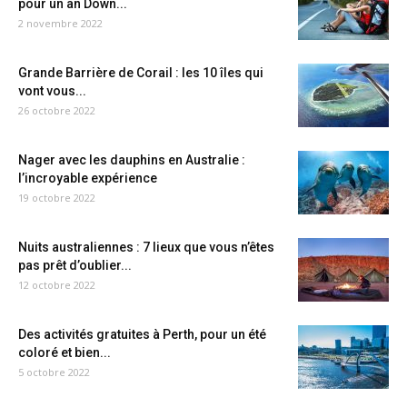
pour un an Down...
2 novembre 2022
Grande Barrière de Corail : les 10 îles qui
vont vous...
26 octobre 2022
Nager avec les dauphins en Australie :
l’incroyable expérience
19 octobre 2022
Nuits australiennes : 7 lieux que vous n’êtes
pas prêt d’oublier...
12 octobre 2022
Des activités gratuites à Perth, pour un été
coloré et bien...
5 octobre 2022