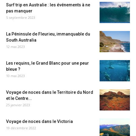
Surf trip en Australie : les événements à ne
pas manquer
5 septembre 2023
La Péninsule de Fleurieu, immanquable du
South Australia
12 mai 2023
Les requins, le Grand Blanc pour une peur
bleue ?
10 mai 2023
Voyage de noces dans le Territoire du Nord
et le Centre...
25 janvier 2023
Voyage de noces dans le Victoria
19 décembre 2022