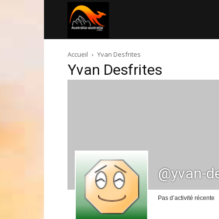
Australia-
Accueil
Yvan Desfrites
australie.com
Yvan Desfrites
@yvan-de
Pas d’activité récente