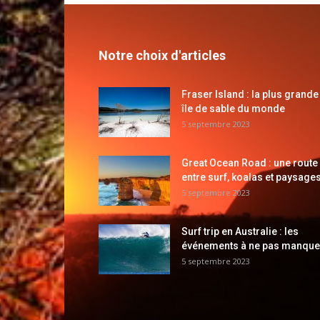
Notre choix d'articles
Fraser Island : la plus grande
île de sable du monde
5 septembre 2023
Great Ocean Road : une route
entre surf, koalas et paysages
5 septembre 2023
Surf trip en Australie : les
événements à ne pas manque
5 septembre 2023