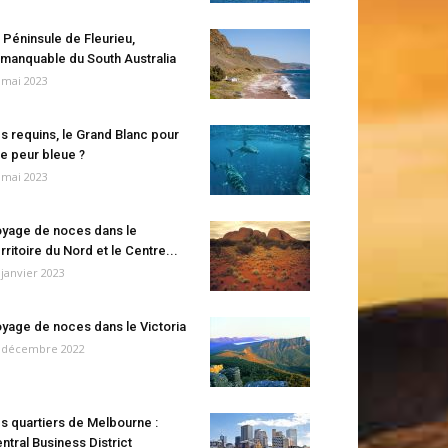
 Péninsule de Fleurieu,
manquable du South Australia
 mai 2023
s requins, le Grand Blanc pour
e peur bleue ?
 mai 2023
yage de noces dans le
rritoire du Nord et le Centre...
 janvier 2023
yage de noces dans le Victoria
 décembre 2022
s quartiers de Melbourne :
ntral Business District