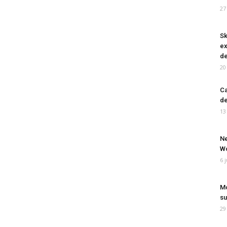
27
Sk
ex
de
20
Ca
de
13
Ne
Wo
6 
Mo
su
29