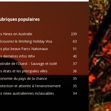
ubriques populaires
s News en Australie
239
couvrez le Working Holiday Visa
63
s plus beaux Parcs Nationaux
51
s dernières infos Whv
40
stralie de l'Ouest - Sauvage et isolé
37
s états et les principales villes
36
conomie du pays de la chance
35
otection et atteinte à l'environnement
35
s news australiennes inclassables
34