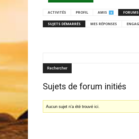
ACTIVITÉS
PROFIL
AMIS
FORUMS
0
SUJETS DÉMARRÉS
MES RÉPONSES
ENGAG
Sujets de forum initiés
Aucun sujet n’a été trouvé ici.