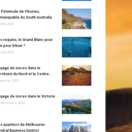
 Péninsule de Fleurieu,
manquable du South Australia
 mai 2023
s requins, le Grand Blanc pour
e peur bleue ?
 mai 2023
yage de noces dans le
rritoire du Nord et le Centre...
 janvier 2023
yage de noces dans le Victoria
 décembre 2022
s quartiers de Melbourne :
ntral Business District