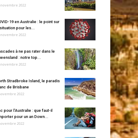
 novembre 2022
VID-19 en Australie : le point sur
 situation pour les...
 novembre 2022
scades à ne pas rater dans le
eensland : notre top...
 novembre 2022
rth Stradbroke Island, le paradis
anc de Brisbane
novembre 2022
c pour l’Australie : que faut-il
porter pour un an Down...
novembre 2022