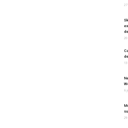
27
Sk
ex
de
20
Ca
de
13
Ne
Wo
6 
Mo
su
29