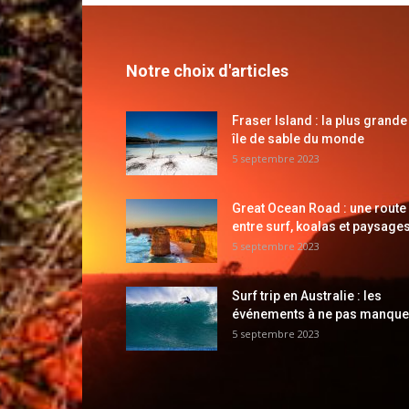
Notre choix d'articles
Fraser Island : la plus grande
île de sable du monde
5 septembre 2023
Great Ocean Road : une route
entre surf, koalas et paysages
5 septembre 2023
Surf trip en Australie : les
événements à ne pas manque
5 septembre 2023