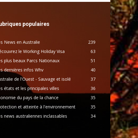
ubriques populaires
s News en Australie
239
couvrez le Working Holiday Visa
63
s plus beaux Parcs Nationaux
51
s dernières infos Whv
40
stralie de l'Ouest - Sauvage et isolé
37
s états et les principales villes
36
conomie du pays de la chance
35
otection et atteinte à l'environnement
35
s news australiennes inclassables
34