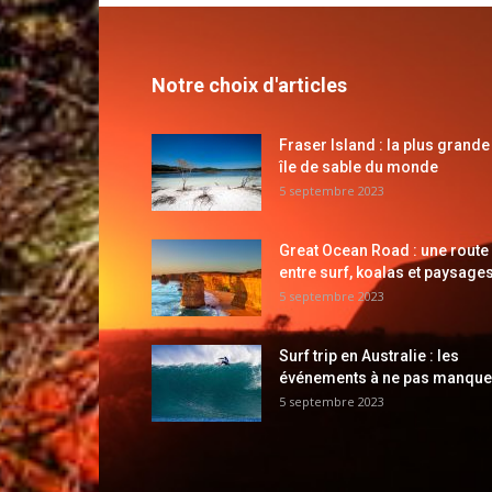
Notre choix d'articles
Fraser Island : la plus grande
île de sable du monde
5 septembre 2023
Great Ocean Road : une route
entre surf, koalas et paysages
5 septembre 2023
Surf trip en Australie : les
événements à ne pas manque
5 septembre 2023