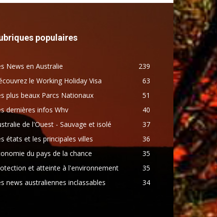
ubriques populaires
s News en Australie
239
couvrez le Working Holiday Visa
63
s plus beaux Parcs Nationaux
51
s dernières infos Whv
40
stralie de l'Ouest - Sauvage et isolé
37
s états et les principales villes
36
conomie du pays de la chance
35
otection et atteinte à l'environnement
35
s news australiennes inclassables
34