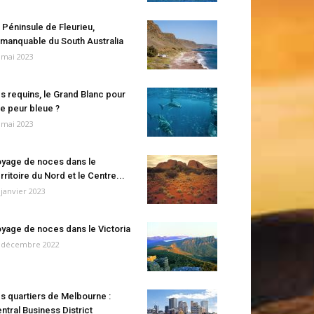
 Péninsule de Fleurieu,
manquable du South Australia
 mai 2023
s requins, le Grand Blanc pour
e peur bleue ?
 mai 2023
yage de noces dans le
rritoire du Nord et le Centre...
 janvier 2023
yage de noces dans le Victoria
 décembre 2022
s quartiers de Melbourne :
ntral Business District