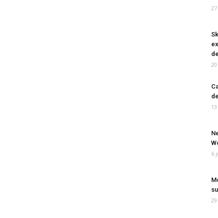
27
Sk
ex
de
20
Ca
de
13
Ne
Wo
6 
Mo
su
29