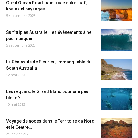
Great Ocean Road : une route entre surf,
koalas et paysages...
5 septembre 2023
Surf trip en Australie : les événements à ne
pas manquer
5 septembre 2023
La Péninsule de Fleurieu, immanquable du
South Australia
12 mai 2023
Les requins, le Grand Blanc pour une peur
bleue ?
10 mai 2023
Voyage de noces dans le Territoire du Nord
et le Centre...
25 janvier 2023