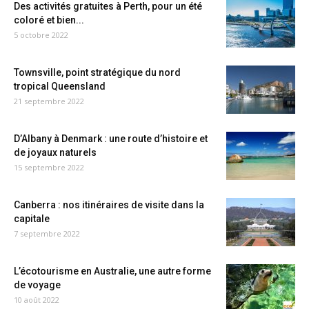
Des activités gratuites à Perth, pour un été
coloré et bien...
5 octobre 2022
Townsville, point stratégique du nord
tropical Queensland
21 septembre 2022
D’Albany à Denmark : une route d’histoire et
de joyaux naturels
15 septembre 2022
Canberra : nos itinéraires de visite dans la
capitale
7 septembre 2022
L’écotourisme en Australie, une autre forme
de voyage
10 août 2022