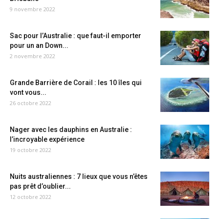
9 novembre 2022
Sac pour l’Australie : que faut-il emporter
pour un an Down...
2 novembre 2022
Grande Barrière de Corail : les 10 îles qui
vont vous...
26 octobre 2022
Nager avec les dauphins en Australie :
l’incroyable expérience
19 octobre 2022
Nuits australiennes : 7 lieux que vous n’êtes
pas prêt d’oublier...
12 octobre 2022