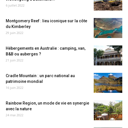
6 juillet 2022
Montgomery Reef : lieu iconique sur la côte
du Kimberley
29 juin 2022
Hébergements en Australie : camping, van,
B&B ou auberges ?
21 juin 2022
Cradle Mountain : un parc national au
patrimoine mondial
16 juin 2022
Rainbow Region, un mode de vie en synergie
avec la nature
24 mai 2022