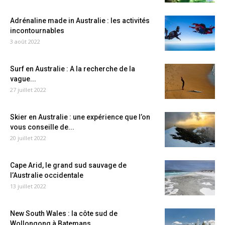
Adrénaline made in Australie : les activités
incontournables
3 août 2022
Surf en Australie : A la recherche de la
vague...
27 juillet 2022
Skier en Australie : une expérience que l’on
vous conseille de...
20 juillet 2022
Cape Arid, le grand sud sauvage de
l’Australie occidentale
13 juillet 2022
New South Wales : la côte sud de
Wollongong à Batemans...