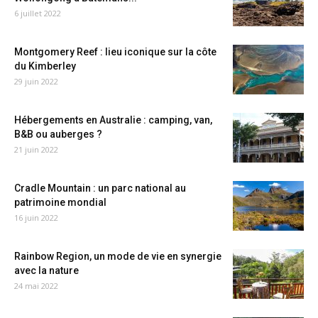
6 juillet 2022
Montgomery Reef : lieu iconique sur la côte
du Kimberley
29 juin 2022
Hébergements en Australie : camping, van,
B&B ou auberges ?
21 juin 2022
Cradle Mountain : un parc national au
patrimoine mondial
16 juin 2022
Rainbow Region, un mode de vie en synergie
avec la nature
24 mai 2022