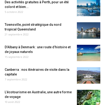
Des activités gratuites à Perth, pour un été
coloré et bien...
5 octobre 2022
Townsville, point stratégique du nord
tropical Queensland
21 septembre 2022
D’Albany à Denmark : une route d’histoire et
de joyaux naturels
15 septembre 2022
Canberra : nos itinéraires de visite dans la
capitale
7 septembre 2022
L’écotourisme en Australie, une autre forme
de voyage
10 août 2022