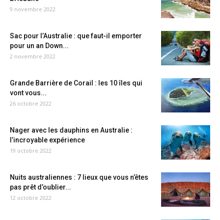
9 novembre 2022
Sac pour l’Australie : que faut-il emporter
pour un an Down...
2 novembre 2022
Grande Barrière de Corail : les 10 îles qui
vont vous...
26 octobre 2022
Nager avec les dauphins en Australie :
l’incroyable expérience
19 octobre 2022
Nuits australiennes : 7 lieux que vous n’êtes
pas prêt d’oublier...
12 octobre 2022