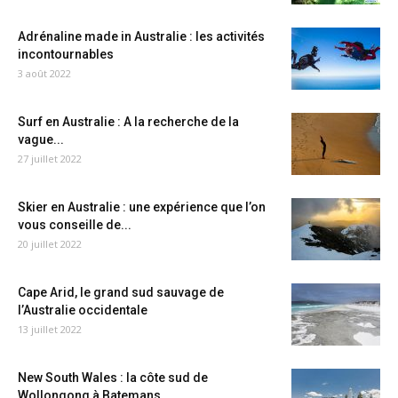
Adrénaline made in Australie : les activités
incontournables
3 août 2022
Surf en Australie : A la recherche de la
vague...
27 juillet 2022
Skier en Australie : une expérience que l’on
vous conseille de...
20 juillet 2022
Cape Arid, le grand sud sauvage de
l’Australie occidentale
13 juillet 2022
New South Wales : la côte sud de
Wollongong à Batemans...