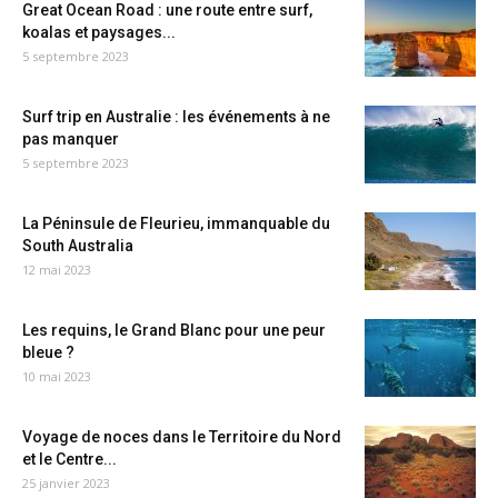
Great Ocean Road : une route entre surf,
koalas et paysages...
5 septembre 2023
Surf trip en Australie : les événements à ne
pas manquer
5 septembre 2023
La Péninsule de Fleurieu, immanquable du
South Australia
12 mai 2023
Les requins, le Grand Blanc pour une peur
bleue ?
10 mai 2023
Voyage de noces dans le Territoire du Nord
et le Centre...
25 janvier 2023