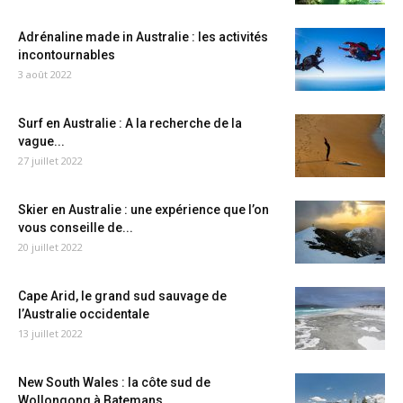
Adrénaline made in Australie : les activités
incontournables
3 août 2022
Surf en Australie : A la recherche de la
vague...
27 juillet 2022
Skier en Australie : une expérience que l’on
vous conseille de...
20 juillet 2022
Cape Arid, le grand sud sauvage de
l’Australie occidentale
13 juillet 2022
New South Wales : la côte sud de
Wollongong à Batemans...