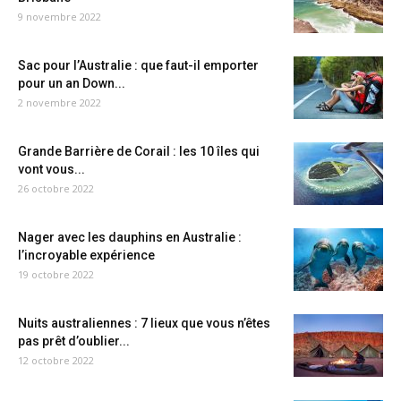
9 novembre 2022
Sac pour l’Australie : que faut-il emporter
pour un an Down...
2 novembre 2022
Grande Barrière de Corail : les 10 îles qui
vont vous...
26 octobre 2022
Nager avec les dauphins en Australie :
l’incroyable expérience
19 octobre 2022
Nuits australiennes : 7 lieux que vous n’êtes
pas prêt d’oublier...
12 octobre 2022