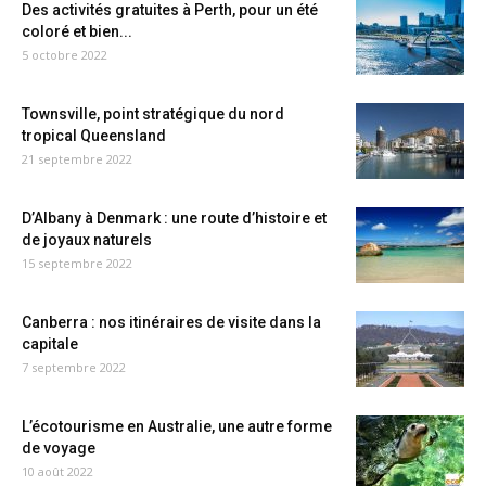
Des activités gratuites à Perth, pour un été
coloré et bien...
5 octobre 2022
Townsville, point stratégique du nord
tropical Queensland
21 septembre 2022
D’Albany à Denmark : une route d’histoire et
de joyaux naturels
15 septembre 2022
Canberra : nos itinéraires de visite dans la
capitale
7 septembre 2022
L’écotourisme en Australie, une autre forme
de voyage
10 août 2022