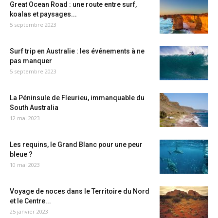
Great Ocean Road : une route entre surf,
koalas et paysages...
5 septembre 2023
Surf trip en Australie : les événements à ne
pas manquer
5 septembre 2023
La Péninsule de Fleurieu, immanquable du
South Australia
12 mai 2023
Les requins, le Grand Blanc pour une peur
bleue ?
10 mai 2023
Voyage de noces dans le Territoire du Nord
et le Centre...
25 janvier 2023