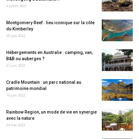
6 juillet 2022
Montgomery Reef : lieu iconique sur la côte
du Kimberley
29 juin 2022
Hébergements en Australie : camping, van,
B&B ou auberges ?
21 juin 2022
Cradle Mountain : un parc national au
patrimoine mondial
16 juin 2022
Rainbow Region, un mode de vie en synergie
avec la nature
24 mai 2022