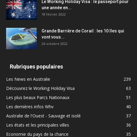
Le Working Holiday Visa : le passeport pour
une année en...
18 février 2022
Grande Barrière de Corail : les 10 îles qui
vont vous...
26 octobre 2022
Rubriques populaires
Les News en Australie
239
Découvrez le Working Holiday Visa
63
Les plus beaux Parcs Nationaux
51
Les dernières infos Whv
40
Australie de l'Ouest - Sauvage et isolé
37
Les états et les principales villes
36
Economie du pays de la chance
35