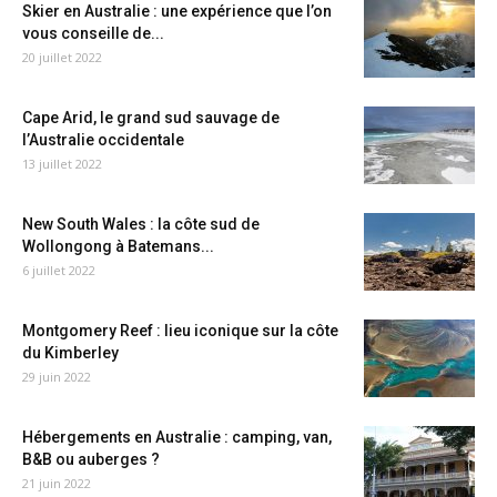
Skier en Australie : une expérience que l’on
vous conseille de...
20 juillet 2022
Cape Arid, le grand sud sauvage de
l’Australie occidentale
13 juillet 2022
New South Wales : la côte sud de
Wollongong à Batemans...
6 juillet 2022
Montgomery Reef : lieu iconique sur la côte
du Kimberley
29 juin 2022
Hébergements en Australie : camping, van,
B&B ou auberges ?
21 juin 2022