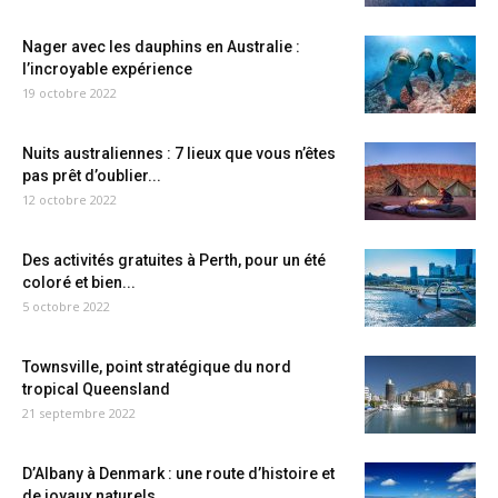
Nager avec les dauphins en Australie :
l’incroyable expérience
19 octobre 2022
Nuits australiennes : 7 lieux que vous n’êtes
pas prêt d’oublier...
12 octobre 2022
Des activités gratuites à Perth, pour un été
coloré et bien...
5 octobre 2022
Townsville, point stratégique du nord
tropical Queensland
21 septembre 2022
D’Albany à Denmark : une route d’histoire et
de joyaux naturels