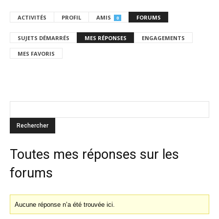
ACTIVITÉS
PROFIL
AMIS
FORUMS
0
SUJETS DÉMARRÉS
MES RÉPONSES
ENGAGEMENTS
MES FAVORIS
Toutes mes réponses sur les
forums
Aucune réponse n’a été trouvée ici.