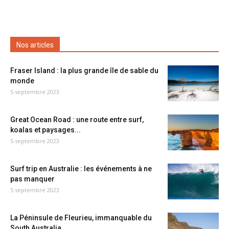
Nos articles
Fraser Island : la plus grande île de sable du
monde
5 septembre 2023
Great Ocean Road : une route entre surf,
koalas et paysages...
5 septembre 2023
Surf trip en Australie : les événements à ne
pas manquer
5 septembre 2023
La Péninsule de Fleurieu, immanquable du
South Australia