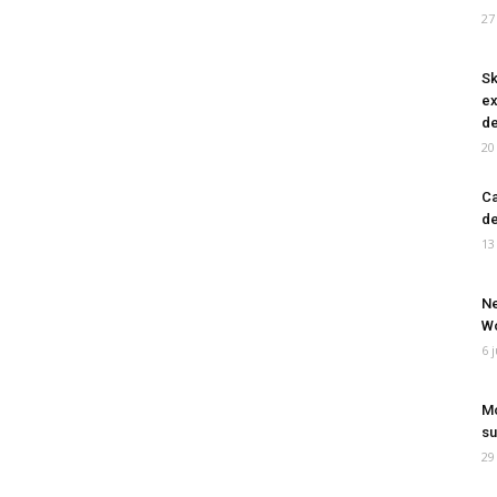
27
Sk
ex
de
20
Ca
de
13
Ne
Wo
6 
Mo
su
29