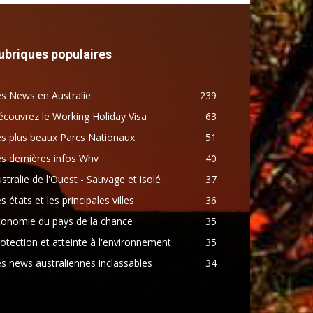
ubriques populaires
s News en Australie
239
couvrez le Working Holiday Visa
63
s plus beaux Parcs Nationaux
51
s dernières infos Whv
40
stralie de l'Ouest - Sauvage et isolé
37
s états et les principales villes
36
conomie du pays de la chance
35
otection et atteinte à l'environnement
35
s news australiennes inclassables
34