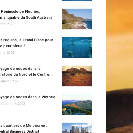
 Péninsule de Fleurieu,
manquable du South Australia
 mai 2023
s requins, le Grand Blanc pour
e peur bleue ?
 mai 2023
yage de noces dans le
rritoire du Nord et le Centre...
 janvier 2023
yage de noces dans le Victoria
 décembre 2022
s quartiers de Melbourne :
ntral Business District