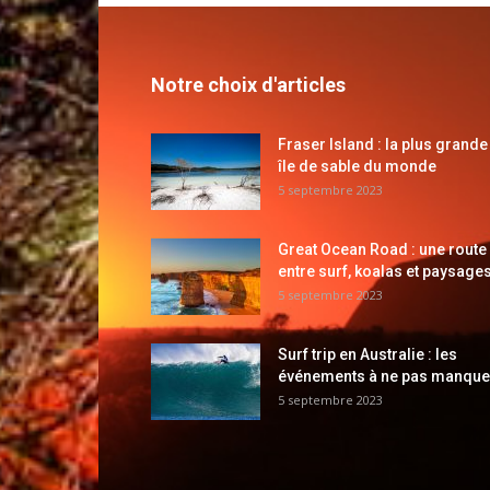
Notre choix d'articles
Fraser Island : la plus grande
île de sable du monde
5 septembre 2023
Great Ocean Road : une route
entre surf, koalas et paysages
5 septembre 2023
Surf trip en Australie : les
événements à ne pas manque
5 septembre 2023