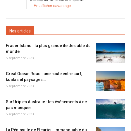
En afficher davantage
Nos articles
Fraser Island : la plus grande île de sable du
monde
5 septembre 2023
Great Ocean Road : une route entre surf,
koalas et paysages...
5 septembre 2023
Surf trip en Australie : les événements à ne
pas manquer
5 septembre 2023
La Péninsule de Fleurieu, immanquable du