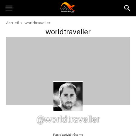
Australia-
Accueil
worldtraveller
worldtraveller
australie.com
@worldtraveller
Pas d’activité récente