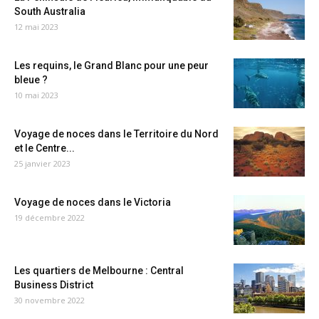
South Australia
12 mai 2023
Les requins, le Grand Blanc pour une peur
bleue ?
10 mai 2023
Voyage de noces dans le Territoire du Nord
et le Centre...
25 janvier 2023
Voyage de noces dans le Victoria
19 décembre 2022
Les quartiers de Melbourne : Central
Business District
30 novembre 2022