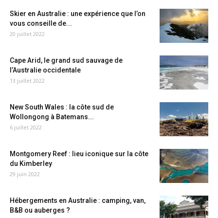
Skier en Australie : une expérience que l’on
vous conseille de...
20 juillet 2022
Cape Arid, le grand sud sauvage de
l’Australie occidentale
13 juillet 2022
New South Wales : la côte sud de
Wollongong à Batemans...
6 juillet 2022
Montgomery Reef : lieu iconique sur la côte
du Kimberley
29 juin 2022
Hébergements en Australie : camping, van,
B&B ou auberges ?