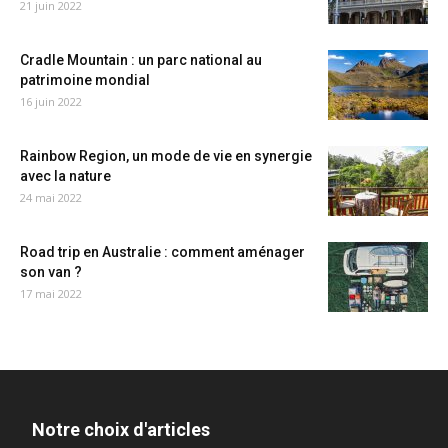
21 juin 2022
Cradle Mountain : un parc national au
patrimoine mondial
16 juin 2022
Rainbow Region, un mode de vie en synergie
avec la nature
24 mai 2022
Road trip en Australie : comment aménager
son van ?
17 mai 2022
Notre choix d'articles