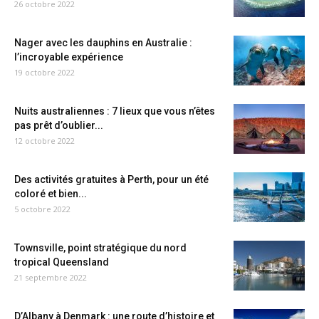
26 octobre 2022
Nager avec les dauphins en Australie :
l’incroyable expérience
19 octobre 2022
Nuits australiennes : 7 lieux que vous n’êtes
pas prêt d’oublier...
12 octobre 2022
Des activités gratuites à Perth, pour un été
coloré et bien...
5 octobre 2022
Townsville, point stratégique du nord
tropical Queensland
21 septembre 2022
D’Albany à Denmark : une route d’histoire et