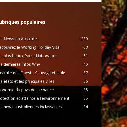
ubriques populaires
s News en Australie
239
couvrez le Working Holiday Visa
63
s plus beaux Parcs Nationaux
51
s dernières infos Whv
40
stralie de l'Ouest - Sauvage et isolé
37
s états et les principales villes
36
conomie du pays de la chance
35
otection et atteinte à l'environnement
35
s news australiennes inclassables
34