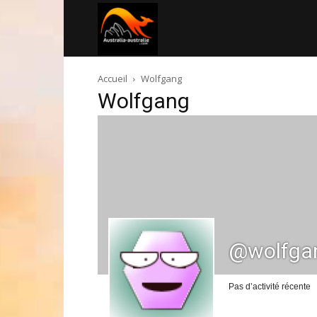
Australia-
Accueil
Wolfgang
australie.com
Wolfgang
@wolfga
Pas d’activité récente