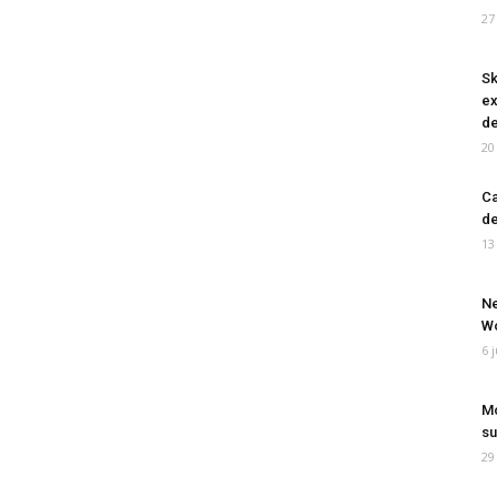
27
Sk
ex
de
20
Ca
de
13
Ne
Wo
6 
Mo
su
29