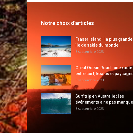
Notre choix d'articles
Fraser Island : la plus grande
île de sable du monde
5 septembre 2023
Great Ocean Road : une route
entre surf, koalas et paysages
5 septembre 2023
Surf trip en Australie : les
événements à ne pas manque
5 septembre 2023