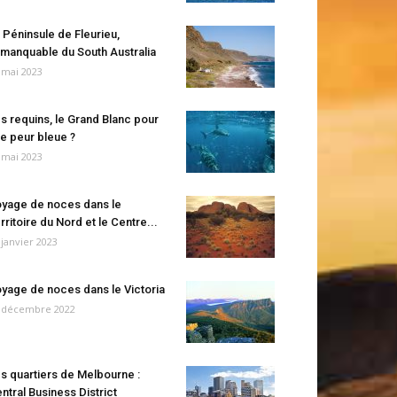
 Péninsule de Fleurieu,
manquable du South Australia
 mai 2023
s requins, le Grand Blanc pour
e peur bleue ?
 mai 2023
yage de noces dans le
rritoire du Nord et le Centre...
 janvier 2023
yage de noces dans le Victoria
 décembre 2022
s quartiers de Melbourne :
ntral Business District