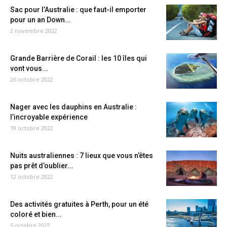
Sac pour l’Australie : que faut-il emporter
pour un an Down...
2 novembre 2022
Grande Barrière de Corail : les 10 îles qui
vont vous...
26 octobre 2022
Nager avec les dauphins en Australie :
l’incroyable expérience
19 octobre 2022
Nuits australiennes : 7 lieux que vous n’êtes
pas prêt d’oublier...
12 octobre 2022
Des activités gratuites à Perth, pour un été
coloré et bien...
5 octobre 2022