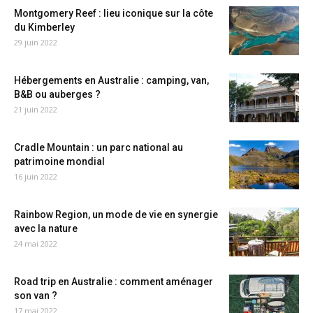
Montgomery Reef : lieu iconique sur la côte
du Kimberley
29 juin 2022
Hébergements en Australie : camping, van,
B&B ou auberges ?
21 juin 2022
Cradle Mountain : un parc national au
patrimoine mondial
16 juin 2022
Rainbow Region, un mode de vie en synergie
avec la nature
24 mai 2022
Road trip en Australie : comment aménager
son van ?
17 mai 2022