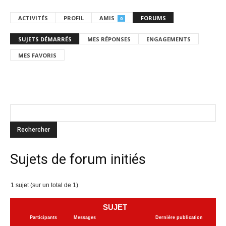
ACTIVITÉS
PROFIL
AMIS
FORUMS
0
SUJETS DÉMARRÉS
MES RÉPONSES
ENGAGEMENTS
MES FAVORIS
Sujets de forum initiés
1 sujet (sur un total de 1)
SUJET
Participants
Messages
Dernière publication