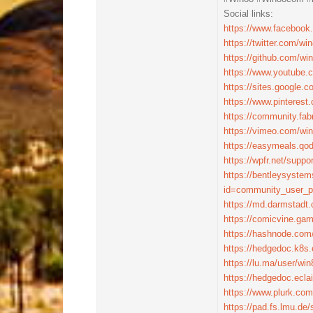
Social links:
https://www.facebook
https://twitter.com/wi
https://github.com/wi
https://www.youtub
https://sites.google
https://www.pinterest
https://community.fab
https://vimeo.com/wi
https://easymeals.qo
https://wpfr.net/suppor
https://bentleysyste
id=community_user_p
https://md.darmstad
https://comicvine.gam
https://hashnode.co
https://hedgedoc.k8s
https://lu.ma/user/wi
https://hedgedoc.eclai
https://www.plurk.co
https://pad.fs.lmu.de