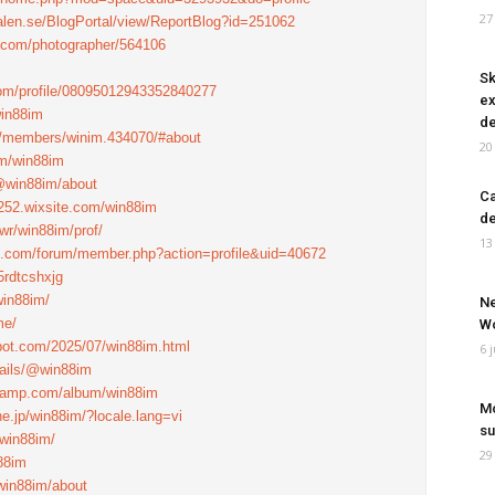
27
alen.se/BlogPortal/view/ReportBlog?id=251062
s.com/photographer/564106
Sk
com/profile/08095012943352840277
ex
win88im
de
om/members/winim.434070/#about
20
om/win88im
@win88im/about
Ca
252.wixsite.com/win88im
de
wr/win88im/prof/
13
og.com/forum/member.php?action=profile&uid=40672
/5rdtcshxjg
/win88im/
Ne
me/
Wo
spot.com/2025/07/win88im.html
6 
etails/@win88im
dcamp.com/album/win88im
Mo
.ne.jp/win88im/?locale.lang=vi
su
/win88im/
29
88im
/win88im/about