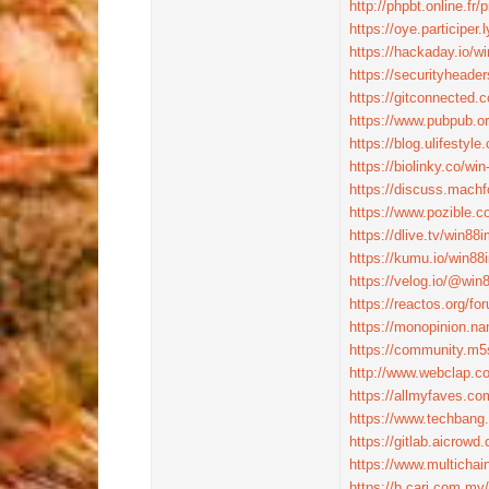
http://phpbt.online.f
https://oye.participer.
https://hackaday.io/w
https://securityhea
https://gitconnected.
https://www.pubpub.or
https://blog.ulifestyl
https://biolinky.co/win
https://discuss.mach
https://www.pozible.c
https://dlive.tv/win88
https://kumu.io/win8
https://velog.io/@win
https://reactos.org/
https://monopinion.na
https://community.m5
http://www.webclap.co
https://allmyfaves.c
https://www.techbang
https://gitlab.aicrow
https://www.multicha
https://b.cari.com.