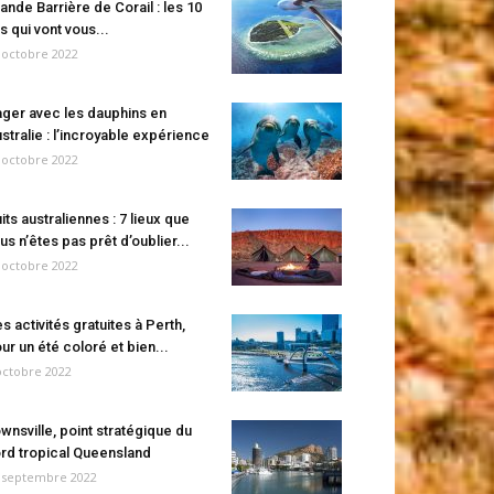
ande Barrière de Corail : les 10
es qui vont vous...
 octobre 2022
ger avec les dauphins en
stralie : l’incroyable expérience
 octobre 2022
its australiennes : 7 lieux que
us n’êtes pas prêt d’oublier...
 octobre 2022
s activités gratuites à Perth,
ur un été coloré et bien...
octobre 2022
wnsville, point stratégique du
rd tropical Queensland
 septembre 2022