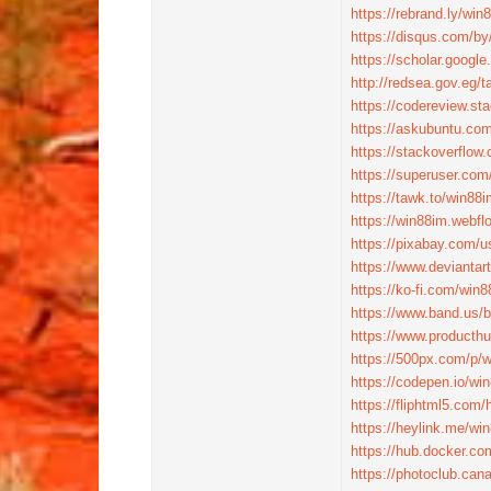
https://rebrand.ly/win
https://disqus.com/by
https://scholar.goo
http://redsea.gov.eg
https://codereview.s
https://askubuntu.co
https://stackoverflo
https://superuser.co
https://tawk.to/win88
https://win88im.webflo
https://pixabay.com/
https://www.devianta
https://ko-fi.com/win
https://www.band.us/
https://www.product
https://500px.com/p/
https://codepen.io/wi
https://fliphtml5.com
https://heylink.me/wi
https://hub.docker.co
https://photoclub.can