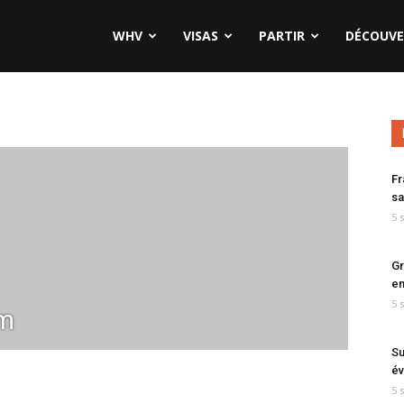
WHV
VISAS
PARTIR
DÉCOUVE
Fr
sa
5 
Gr
en
5 
m
Su
év
5 