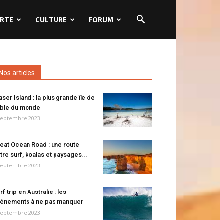
RTE
CULTURE
FORUM
Nos articles
aser Island : la plus grande île de
ble du monde
septembre 2023
eat Ocean Road : une route
tre surf, koalas et paysages...
septembre 2023
rf trip en Australie : les
énements à ne pas manquer
septembre 2023