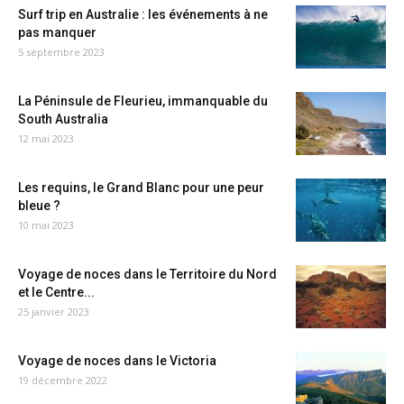
Surf trip en Australie : les événements à ne
pas manquer
5 septembre 2023
La Péninsule de Fleurieu, immanquable du
South Australia
12 mai 2023
Les requins, le Grand Blanc pour une peur
bleue ?
10 mai 2023
Voyage de noces dans le Territoire du Nord
et le Centre...
25 janvier 2023
Voyage de noces dans le Victoria
19 décembre 2022