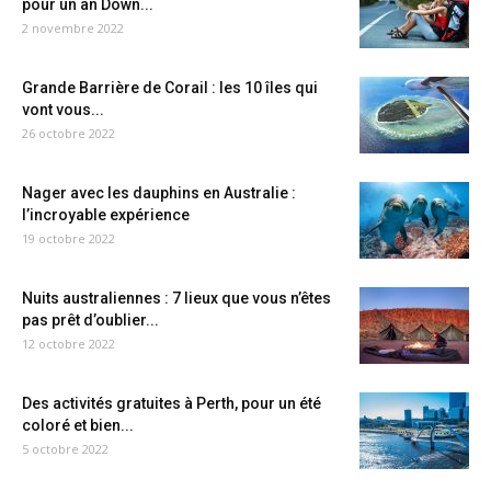
pour un an Down...
2 novembre 2022
Grande Barrière de Corail : les 10 îles qui
vont vous...
26 octobre 2022
Nager avec les dauphins en Australie :
l’incroyable expérience
19 octobre 2022
Nuits australiennes : 7 lieux que vous n’êtes
pas prêt d’oublier...
12 octobre 2022
Des activités gratuites à Perth, pour un été
coloré et bien...
5 octobre 2022