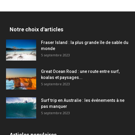
Notre choix d'articles
Fraser Island : la plus grande île de sable du
monde
5 septembre 2023
Great Ocean Road : une route entre surf,
koalas et paysages...
5 septembre 2023
Surf trip en Australie : les événements à ne
pas manquer
5 septembre 2023
Articles populaires