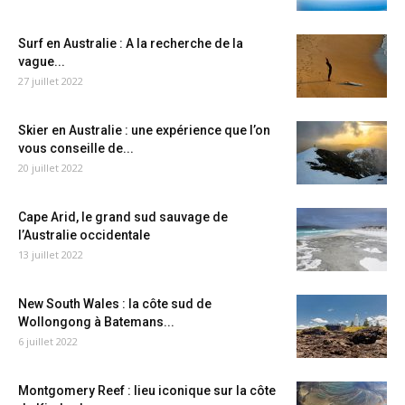
Surf en Australie : A la recherche de la
vague...
27 juillet 2022
Skier en Australie : une expérience que l’on
vous conseille de...
20 juillet 2022
Cape Arid, le grand sud sauvage de
l’Australie occidentale
13 juillet 2022
New South Wales : la côte sud de
Wollongong à Batemans...
6 juillet 2022
Montgomery Reef : lieu iconique sur la côte