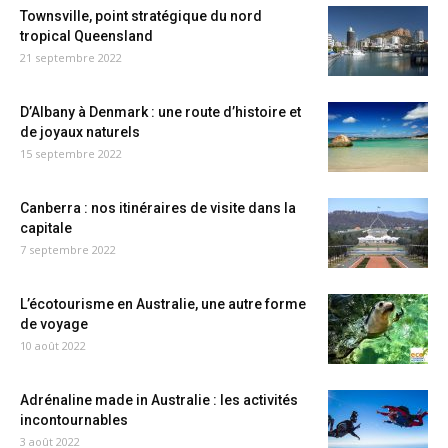
Townsville, point stratégique du nord
tropical Queensland
21 septembre 2022
D’Albany à Denmark : une route d’histoire et
de joyaux naturels
15 septembre 2022
Canberra : nos itinéraires de visite dans la
capitale
7 septembre 2022
L’écotourisme en Australie, une autre forme
de voyage
10 août 2022
Adrénaline made in Australie : les activités
incontournables
3 août 2022