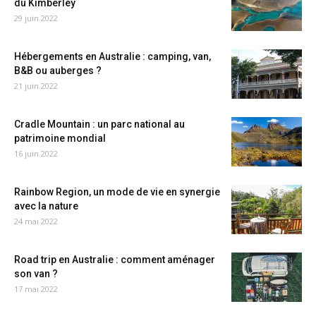
du Kimberley
29 juin 2022
Hébergements en Australie : camping, van,
B&B ou auberges ?
21 juin 2022
Cradle Mountain : un parc national au
patrimoine mondial
16 juin 2022
Rainbow Region, un mode de vie en synergie
avec la nature
24 mai 2022
Road trip en Australie : comment aménager
son van ?
17 mai 2022