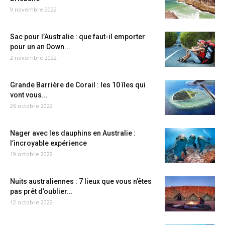
9 novembre 2022
Sac pour l’Australie : que faut-il emporter
pour un an Down...
2 novembre 2022
Grande Barrière de Corail : les 10 îles qui
vont vous...
26 octobre 2022
Nager avec les dauphins en Australie :
l’incroyable expérience
19 octobre 2022
Nuits australiennes : 7 lieux que vous n’êtes
pas prêt d’oublier...
12 octobre 2022