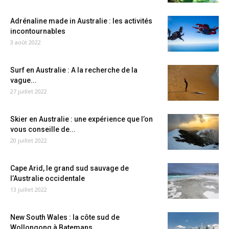
Adrénaline made in Australie : les activités
incontournables
3 août 2022
Surf en Australie : A la recherche de la
vague...
27 juillet 2022
Skier en Australie : une expérience que l’on
vous conseille de...
20 juillet 2022
Cape Arid, le grand sud sauvage de
l’Australie occidentale
13 juillet 2022
New South Wales : la côte sud de
Wollongong à Batemans...