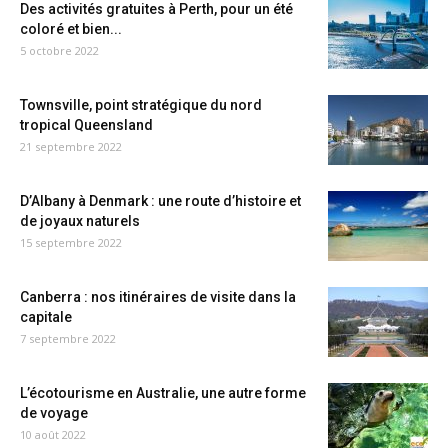
Des activités gratuites à Perth, pour un été
coloré et bien...
5 octobre 2022
Townsville, point stratégique du nord
tropical Queensland
21 septembre 2022
D’Albany à Denmark : une route d’histoire et
de joyaux naturels
15 septembre 2022
Canberra : nos itinéraires de visite dans la
capitale
7 septembre 2022
L’écotourisme en Australie, une autre forme
de voyage
10 août 2022