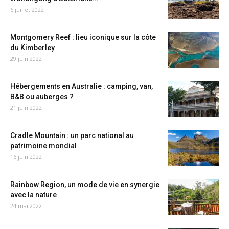
6 juillet 2022
Montgomery Reef : lieu iconique sur la côte
du Kimberley
29 juin 2022
Hébergements en Australie : camping, van,
B&B ou auberges ?
21 juin 2022
Cradle Mountain : un parc national au
patrimoine mondial
16 juin 2022
Rainbow Region, un mode de vie en synergie
avec la nature
24 mai 2022