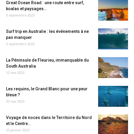
Great Ocean Road : une route entre surf,
koalas et paysages...
5 septembre 2023
Surf trip en Australie : les événements à ne
pas manquer
5 septembre 2023
La Péninsule de Fleurieu, immanquable du
South Australia
12 mai 2023
Les requins, le Grand Blanc pour une peur
bleue ?
10 mai 2023
Voyage de noces dans le Territoire du Nord
et le Centre...
25 janvier 2023