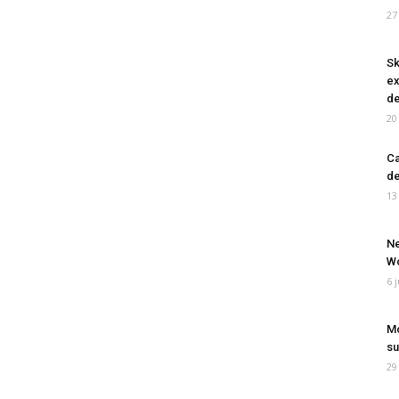
27
Sk
ex
de
20
Ca
de
13
Ne
Wo
6 
Mo
su
29