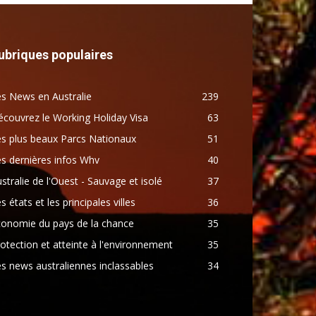
ubriques populaires
s News en Australie
239
couvrez le Working Holiday Visa
63
s plus beaux Parcs Nationaux
51
s dernières infos Whv
40
stralie de l'Ouest - Sauvage et isolé
37
s états et les principales villes
36
conomie du pays de la chance
35
otection et atteinte à l'environnement
35
s news australiennes inclassables
34