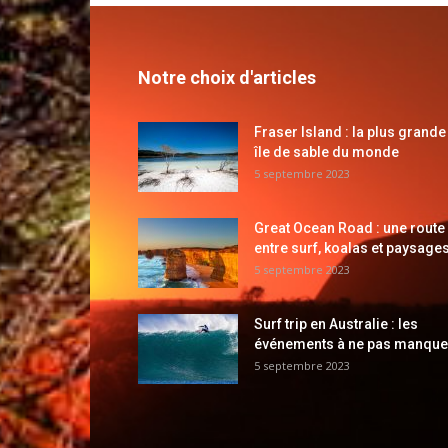
Notre choix d'articles
Fraser Island : la plus grande
île de sable du monde
5 septembre 2023
Great Ocean Road : une route
entre surf, koalas et paysages
5 septembre 2023
Surf trip en Australie : les
événements à ne pas manque
5 septembre 2023