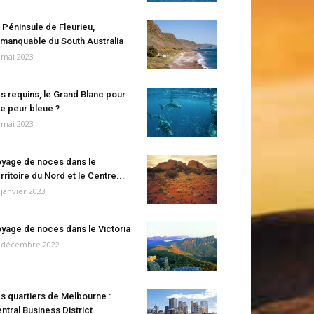
 Péninsule de Fleurieu,
manquable du South Australia
 mai 2023
s requins, le Grand Blanc pour
e peur bleue ?
 mai 2023
yage de noces dans le
rritoire du Nord et le Centre...
 janvier 2023
yage de noces dans le Victoria
 décembre 2022
s quartiers de Melbourne :
ntral Business District