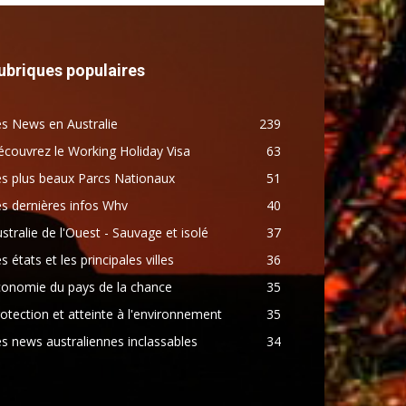
ubriques populaires
s News en Australie
239
couvrez le Working Holiday Visa
63
s plus beaux Parcs Nationaux
51
s dernières infos Whv
40
stralie de l'Ouest - Sauvage et isolé
37
s états et les principales villes
36
conomie du pays de la chance
35
otection et atteinte à l'environnement
35
s news australiennes inclassables
34