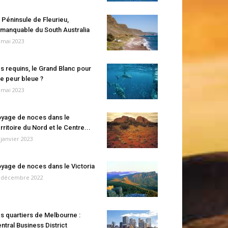
 Péninsule de Fleurieu,
manquable du South Australia
 mai 2023
s requins, le Grand Blanc pour
e peur bleue ?
 mai 2023
yage de noces dans le
rritoire du Nord et le Centre...
 janvier 2023
yage de noces dans le Victoria
 décembre 2022
s quartiers de Melbourne :
ntral Business District