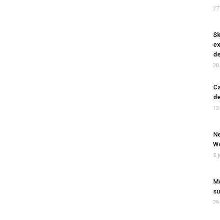
27
Sk
ex
de
20
Ca
de
13
Ne
Wo
6 
Mo
su
29