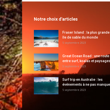
Notre choix d'articles
Fraser Island : la plus grande
île de sable du monde
5 septembre 2023
Great Ocean Road : une route
entre surf, koalas et paysages
5 septembre 2023
Surf trip en Australie : les
événements à ne pas manque
5 septembre 2023