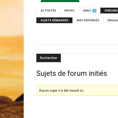
ACTIVITÉS
PROFIL
AMIS
FORUMS
0
SUJETS DÉMARRÉS
MES RÉPONSES
ENGAG
Sujets de forum initiés
Aucun sujet n’a été trouvé ici.