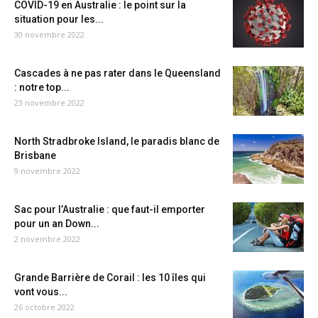
COVID-19 en Australie : le point sur la
situation pour les...
30 novembre 2022
Cascades à ne pas rater dans le Queensland
: notre top...
23 novembre 2022
North Stradbroke Island, le paradis blanc de
Brisbane
9 novembre 2022
Sac pour l’Australie : que faut-il emporter
pour un an Down...
2 novembre 2022
Grande Barrière de Corail : les 10 îles qui
vont vous...
26 octobre 2022