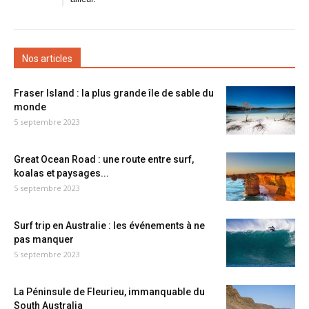
Nos articles
Fraser Island : la plus grande île de sable du
monde
5 septembre 2023
Great Ocean Road : une route entre surf,
koalas et paysages...
5 septembre 2023
Surf trip en Australie : les événements à ne
pas manquer
5 septembre 2023
La Péninsule de Fleurieu, immanquable du
South Australia