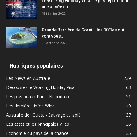
Le Working Holiday Visa : le passeport pour
une année en...
18 février 2022
Grande Barrière de Corail : les 10 îles qui
vont vous...
26 octobre 2022
Rubriques populaires
Les News en Australie
239
Découvrez le Working Holiday Visa
63
Les plus beaux Parcs Nationaux
51
Les dernières infos Whv
40
Australie de l'Ouest - Sauvage et isolé
37
Les états et les principales villes
36
Economie du pays de la chance
35