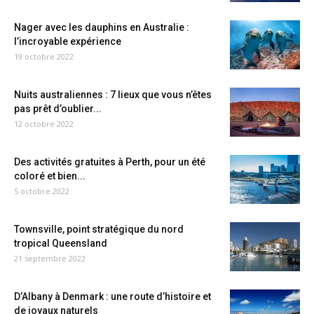
Nager avec les dauphins en Australie :
l’incroyable expérience
19 octobre 2022
Nuits australiennes : 7 lieux que vous n’êtes
pas prêt d’oublier...
12 octobre 2022
Des activités gratuites à Perth, pour un été
coloré et bien...
5 octobre 2022
Townsville, point stratégique du nord
tropical Queensland
21 septembre 2022
D’Albany à Denmark : une route d’histoire et
de joyaux naturels