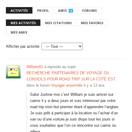
ACTIVITÉS
PROFIL
AMIS
FORUMS
0
MES ACTIVITÉS
MES CITATIONS
MES FAVORIS
MES AMIS
Afficher par activité:
William81
a répondu au sujet
RECHERCHE PARTENAIRES DE VOYAGE OU
CONSEILS POUR ROAD TRIP SUR LA COTE EST
dans le forum
Voyager ensemble
il y a 13 ans
Salut Justine moi c’est William je suis arriver sur
cairns il y a deux jours et suis intéresser par votre
road trip mon but premier étant d’apprendre l’anglais.
Je suis prêt à participer à la location ou l’achat d’un
van ou d’une voiture.je suis dispo tout les jours si
vous souhaitez que l’on ce rencontre sur cairns ou
ailleur.