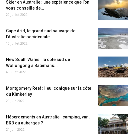
Skier en Australie : une expérience que l’on
vous conseille de...
20 juillet 2022
Cape Arid, le grand sud sauvage de
l’Australie occidentale
13 juillet 2022
New South Wales : la côte sud de
Wollongong à Batemans...
6 juillet 2022
Montgomery Reef : lieu iconique sur la côte
du Kimberley
29 juin 2022
Hébergements en Australie : camping, van,
B&B ou auberges ?
21 juin 2022