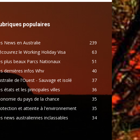
ubriques populaires
s News en Australie
239
couvrez le Working Holiday Visa
63
s plus beaux Parcs Nationaux
51
s dernières infos Whv
40
stralie de l'Ouest - Sauvage et isolé
37
s états et les principales villes
36
conomie du pays de la chance
35
otection et atteinte à l'environnement
35
s news australiennes inclassables
34