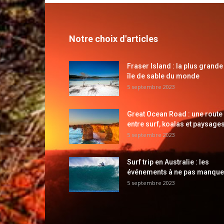
Notre choix d'articles
Fraser Island : la plus grande
île de sable du monde
5 septembre 2023
Great Ocean Road : une route
entre surf, koalas et paysages
5 septembre 2023
Surf trip en Australie : les
événements à ne pas manque
5 septembre 2023