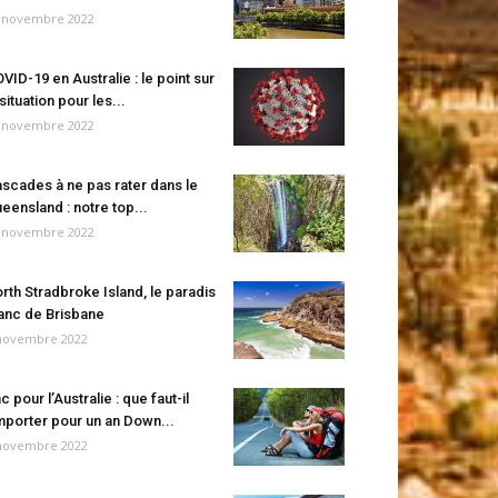
 novembre 2022
VID-19 en Australie : le point sur
 situation pour les...
 novembre 2022
scades à ne pas rater dans le
eensland : notre top...
 novembre 2022
rth Stradbroke Island, le paradis
anc de Brisbane
novembre 2022
c pour l’Australie : que faut-il
porter pour un an Down...
novembre 2022