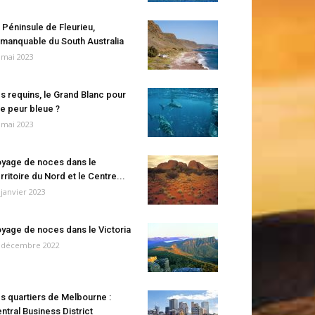
 Péninsule de Fleurieu,
manquable du South Australia
 mai 2023
s requins, le Grand Blanc pour
e peur bleue ?
 mai 2023
yage de noces dans le
rritoire du Nord et le Centre...
 janvier 2023
yage de noces dans le Victoria
 décembre 2022
s quartiers de Melbourne :
ntral Business District