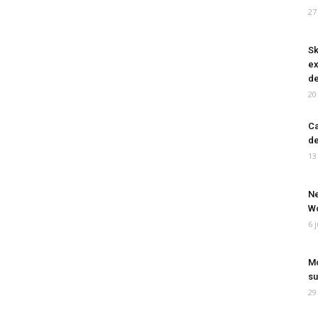
27
Sk
ex
de
20
Ca
de
13
Ne
Wo
6 
Mo
su
29