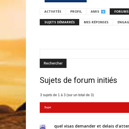
ACTIVITÉS
PROFIL
AMIS
FORUMS
0
SUJETS DÉMARRÉS
MES RÉPONSES
ENGAG
Sujets de forum initiés
3 sujets de 1 à 3 (sur un total de 3)
Sujet
quel visas demander et delais d’atte