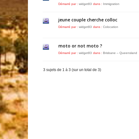
Démarré par :
widget83
dans :
Immigration
jeune couple cherche colloc
Démarré par :
widget83
dans :
Colocation
moto or not moto ?
Démarré par :
widget83
dans :
Brisbane – Queensland
3 sujets de 1 à 3 (sur un total de 3)