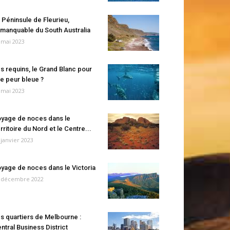
 Péninsule de Fleurieu,
manquable du South Australia
 mai 2023
s requins, le Grand Blanc pour
e peur bleue ?
 mai 2023
yage de noces dans le
rritoire du Nord et le Centre...
 janvier 2023
yage de noces dans le Victoria
 décembre 2022
s quartiers de Melbourne :
ntral Business District