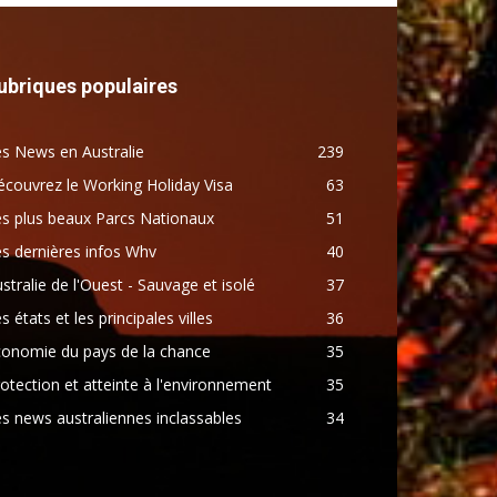
ubriques populaires
s News en Australie
239
couvrez le Working Holiday Visa
63
s plus beaux Parcs Nationaux
51
s dernières infos Whv
40
stralie de l'Ouest - Sauvage et isolé
37
s états et les principales villes
36
conomie du pays de la chance
35
otection et atteinte à l'environnement
35
s news australiennes inclassables
34