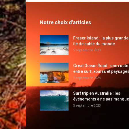
Notre choix d'articles
Fraser Island : la plus grande
île de sable du monde
5 septembre 2023
Great Ocean Road : une route
entre surf, koalas et paysages
5 septembre 2023
Surf trip en Australie : les
événements à ne pas manque
5 septembre 2023