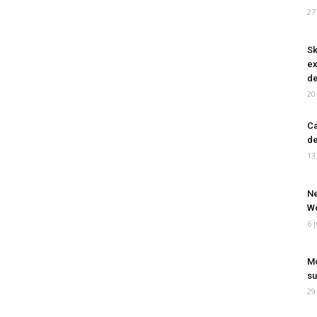
27
Sk
ex
de
20
Ca
de
13
Ne
Wo
6 
Mo
su
29