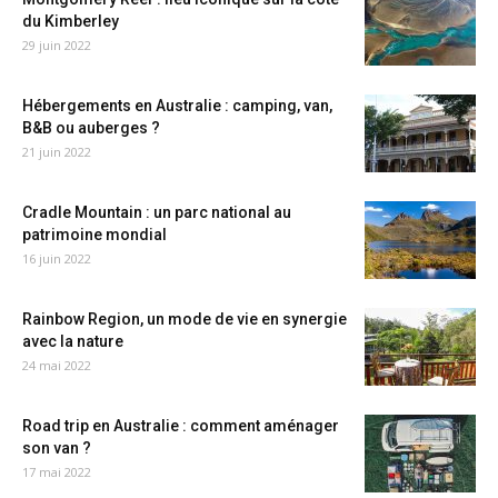
du Kimberley
29 juin 2022
Hébergements en Australie : camping, van,
B&B ou auberges ?
21 juin 2022
Cradle Mountain : un parc national au
patrimoine mondial
16 juin 2022
Rainbow Region, un mode de vie en synergie
avec la nature
24 mai 2022
Road trip en Australie : comment aménager
son van ?
17 mai 2022