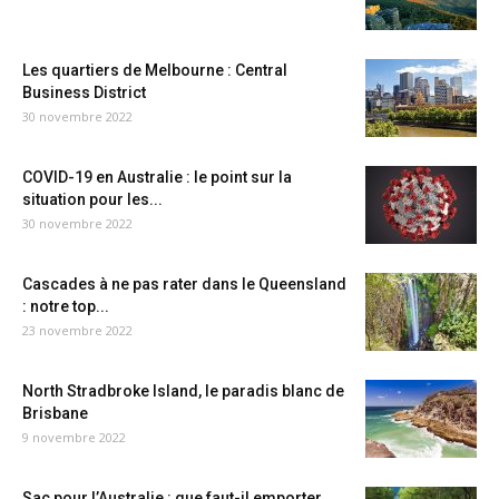
Les quartiers de Melbourne : Central
Business District
30 novembre 2022
COVID-19 en Australie : le point sur la
situation pour les...
30 novembre 2022
Cascades à ne pas rater dans le Queensland
: notre top...
23 novembre 2022
North Stradbroke Island, le paradis blanc de
Brisbane
9 novembre 2022
Sac pour l’Australie : que faut-il emporter