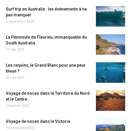
Surf trip en Australie : les événements à ne
pas manquer
5 septembre 2023
La Péninsule de Fleurieu, immanquable du
South Australia
12 mai 2023
Les requins, le Grand Blanc pour une peur
bleue ?
10 mai 2023
Voyage de noces dans le Territoire du Nord
et le Centre...
25 janvier 2023
Voyage de noces dans le Victoria
19 décembre 2022