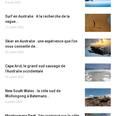
3 août 2022
Surf en Australie : A la recherche de la
vague...
27 juillet 2022
Skier en Australie : une expérience que l’on
vous conseille de...
20 juillet 2022
Cape Arid, le grand sud sauvage de
l’Australie occidentale
13 juillet 2022
New South Wales : la côte sud de
Wollongong à Batemans...
6 juillet 2022
Montgomery Reef : lieu iconique sur la côte