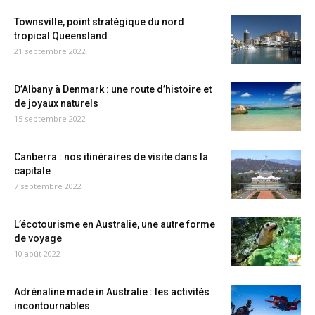
Townsville, point stratégique du nord
tropical Queensland
21 septembre 2022
D’Albany à Denmark : une route d’histoire et
de joyaux naturels
15 septembre 2022
Canberra : nos itinéraires de visite dans la
capitale
7 septembre 2022
L’écotourisme en Australie, une autre forme
de voyage
10 août 2022
Adrénaline made in Australie : les activités
incontournables