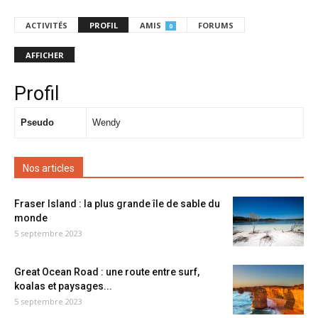
ACTIVITÉS
PROFIL
AMIS
FORUMS
0
AFFICHER
Profil
Pseudo
Wendy
Nos articles
Fraser Island : la plus grande île de sable du
monde
5 septembre 2023
Great Ocean Road : une route entre surf,
koalas et paysages...
5 septembre 2023