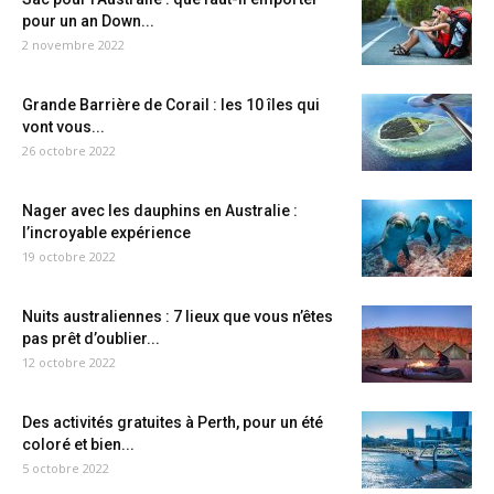
pour un an Down...
2 novembre 2022
Grande Barrière de Corail : les 10 îles qui
vont vous...
26 octobre 2022
Nager avec les dauphins en Australie :
l’incroyable expérience
19 octobre 2022
Nuits australiennes : 7 lieux que vous n’êtes
pas prêt d’oublier...
12 octobre 2022
Des activités gratuites à Perth, pour un été
coloré et bien...
5 octobre 2022