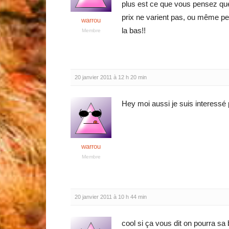
plus est ce que vous pensez que 
prix ne varient pas, ou même peut
warrou
la bas!!
Membre
20 janvier 2011 à 12 h 20 min
Hey moi aussi je suis interessé p
warrou
Membre
20 janvier 2011 à 10 h 44 min
cool si ça vous dit on pourra sa 