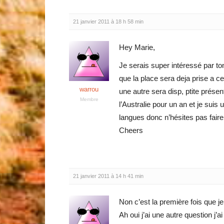
21 janvier 2011 à 18 h 58 min
Hey Marie,
Je serais super intéressé par ton
que la place sera deja prise a ce
warrou
une autre sera disp, ptite présen
Membre
l’Australie pour un an et je sui
langues donc n’hésites pas faire 
Cheers
21 janvier 2011 à 14 h 41 min
Non c’est la première fois que je 
Ah oui j’ai une autre question j