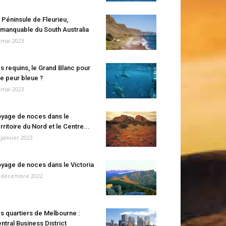
 Péninsule de Fleurieu,
manquable du South Australia
 mai 2023
s requins, le Grand Blanc pour
e peur bleue ?
 mai 2023
yage de noces dans le
rritoire du Nord et le Centre...
 janvier 2023
yage de noces dans le Victoria
 décembre 2022
s quartiers de Melbourne :
ntral Business District