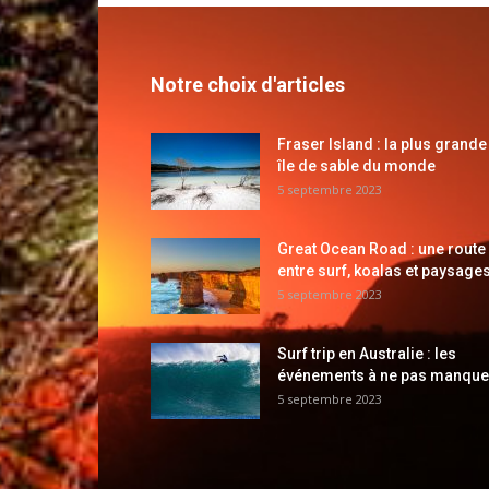
Notre choix d'articles
Fraser Island : la plus grande
île de sable du monde
5 septembre 2023
Great Ocean Road : une route
entre surf, koalas et paysages
5 septembre 2023
Surf trip en Australie : les
événements à ne pas manque
5 septembre 2023