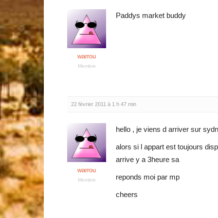
Paddys market buddy
warrou
Membre
22 février 2011 à 1 h 47 min
hello , je viens d arriver sur s
alors si l appart est toujours dis
arrive y a 3heure sa
warrou
reponds moi par mp
Membre
cheers