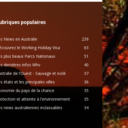
ubriques populaires
s News en Australie
239
couvrez le Working Holiday Visa
63
s plus beaux Parcs Nationaux
51
s dernières infos Whv
40
stralie de l'Ouest - Sauvage et isolé
37
s états et les principales villes
36
conomie du pays de la chance
35
otection et atteinte à l'environnement
35
s news australiennes inclassables
34