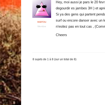
Hey, moi aussi je pars le 20 fevri
degourdir es jambes 3H ) et apr
Si ya des gens qui partent pendan
surf ou encore danser avec un 
warrou
n’esitez pas en tout cas , (Commen
Membre
Cheers
8 sujets de 1 à 8 (sur un total de 8)